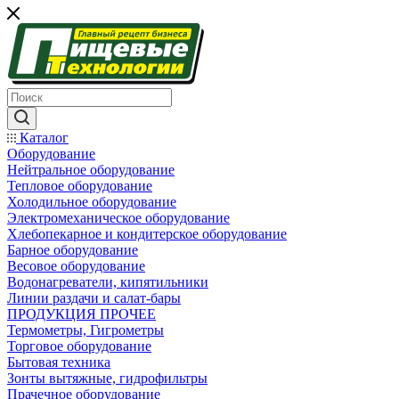
Каталог
Оборудование
Нейтральное оборудование
Тепловое оборудование
Холодильное оборудование
Электромеханическое оборудование
Хлебопекарное и кондитерское оборудование
Барное оборудование
Весовое оборудование
Водонагреватели, кипятильники
Линии раздачи и салат-бары
ПРОДУКЦИЯ ПРОЧЕЕ
Термометры, Гигрометры
Торговое оборудование
Бытовая техника
Зонты вытяжные, гидрофильтры
Прачечное оборудование