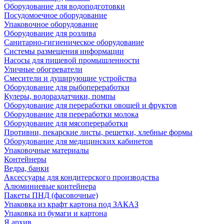
Оборудование для водоподготовки
Посудомоечное оборудование
Упаковочное оборудование
Оборудование для розлива
Санитарно-гигиеническое оборудование
Системы размещения информации
Насосы для пищевой промышленности
Уличные обогреватели
Смесители и душирующие устройства
Оборудование для рыбопереработки
Кулеры, водораздатчики, помпы
Оборудование для переработки овощей и фруктов
Оборудование для переработки молока
Оборудование для мясопереработки
Противни, пекарские листы, решетки, хлебные формы
Оборудование для медицинских кабинетов
Упаковочные материалы
Контейнеры
Ведра, банки
Аксессуары для кондитерского производства
Алюминиевые контейнера
Пакеты ПНД (фасовочные)
Упаковка из крафт картона под ЗАКАЗ
Упаковка из бумаги и картона
Я архив