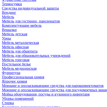
Термосумки
Средства индивидуальной защиты
Вендинг
Мебель
Мебель для гостиниц, пансионатов
Комплектующие мебель
Вешалки
Мебель детская
Урны
Мебель металлическая
Мебель офисная
Мебель для общепита
Мебель для образовательных учреждений
Мебель торговая
Постельное белье
Мебель медицинская
Фурнитура
Профессиональная химия
Япрочее химия
Моющие и ополаскивающие средства для пароконвектоматов
Моющие и ополаскивающие средства для посудомоечных маш
Мойка оборудования, посуды и кухонного инвентаря
Уборка помещений
Стирка