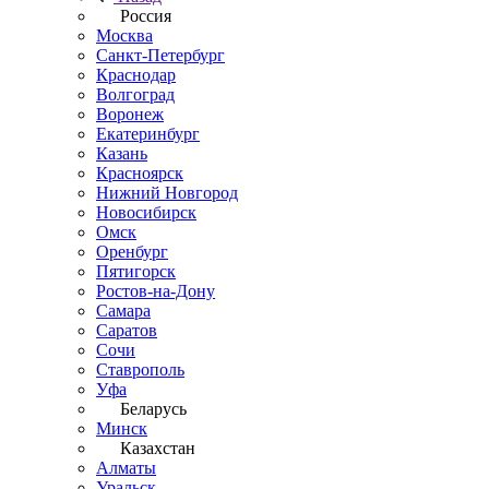
Россия
Москва
Санкт-Петербург
Краснодар
Волгоград
Воронеж
Екатеринбург
Казань
Красноярск
Нижний Новгород
Новосибирск
Омск
Оренбург
Пятигорск
Ростов-на-Дону
Самара
Саратов
Сочи
Ставрополь
Уфа
Беларусь
Минск
Казахстан
Алматы
Уральск