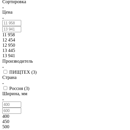
Сортировка
Цена
11 958
12 454
12 950
13 445
13 941
Производитель
ПИЩТЕХ (
3
)
Страна
Россия (
3
)
Ширина, мм
400
450
500