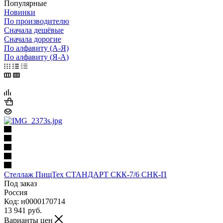
Популярные
Новинки
По производителю
Сначала дешёвые
Сначала дорогие
По алфавиту (А-Я)
По алфавиту (Я-А)
Стеллаж ПищТех СТАНДАРТ СКК-7/6 СНК-П
Под заказ
Россия
Код: н0000170714
13 941
руб.
Варианты цен