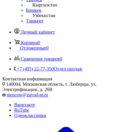
Кыргызстан
Бишкек
Узбекистан
Ташкент
Личный кабинет
Корзина
0
Отложенные
0
Сравнение товаров
0
+7 (495) 22-77-350
Отдел продаж
Контактная информация
140004, Московская область, г. Люберцы, ул.
Электрификации, д. 26В
moscow@zavod-pt.ru
Вконтакте
RuTube
Одноклассники