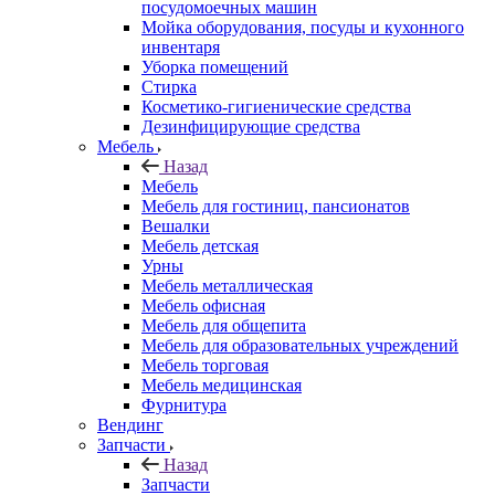
посудомоечных машин
Мойка оборудования, посуды и кухонного
инвентаря
Уборка помещений
Стирка
Косметико-гигиенические средства
Дезинфицирующие средства
Мебель
Назад
Мебель
Мебель для гостиниц, пансионатов
Вешалки
Мебель детская
Урны
Мебель металлическая
Мебель офисная
Мебель для общепита
Мебель для образовательных учреждений
Мебель торговая
Мебель медицинская
Фурнитура
Вендинг
Запчасти
Назад
Запчасти