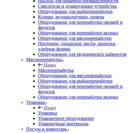
Насосы для пищевой промышленности
Смесители и душирующие устройства
Оборудование для рыбопереработки
Кулеры, водораздатчики, помпы
Оборудование для переработки овощей и
фруктов
Оборудование для переработки молока
Оборудование для мясопереработки
Противни, пекарские листы, решетки,
хлебные формы
Оборудование для медицинских кабинетов
Мясопереработка
Назад
Мясопереработка
Оборудование для мясопереработки
Оборудование для рыбопереработки
Оборудование для переработки овощей и
фруктов
Оборудование для переработки молока
Упаковка
Назад
Упаковка
Упаковочное оборудование
Упаковочные материалы
Посуда и инвентарь