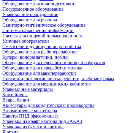
Оборудование для водоподготовки
Посудомоечное оборудование
Упаковочное оборудование
Оборудование для розлива
Санитарно-гигиеническое оборудование
Системы размещения информации
Насосы для пищевой промышленности
Уличные обогреватели
Смесители и душирующие устройства
Оборудование для рыбопереработки
Кулеры, водораздатчики, помпы
Оборудование для переработки овощей и фруктов
Оборудование для переработки молока
Оборудование для мясопереработки
Противни, пекарские листы, решетки, хлебные формы
Оборудование для медицинских кабинетов
Упаковочные материалы
Контейнеры
Ведра, банки
Аксессуары для кондитерского производства
Алюминиевые контейнера
Пакеты ПНД (фасовочные)
Упаковка из крафт картона под ЗАКАЗ
Упаковка из бумаги и картона
Я архив