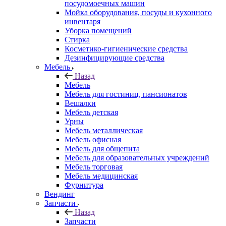
посудомоечных машин
Мойка оборудования, посуды и кухонного
инвентаря
Уборка помещений
Стирка
Косметико-гигиенические средства
Дезинфицирующие средства
Мебель
Назад
Мебель
Мебель для гостиниц, пансионатов
Вешалки
Мебель детская
Урны
Мебель металлическая
Мебель офисная
Мебель для общепита
Мебель для образовательных учреждений
Мебель торговая
Мебель медицинская
Фурнитура
Вендинг
Запчасти
Назад
Запчасти