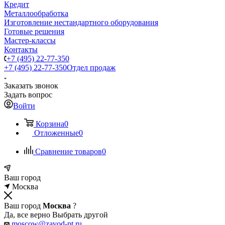
Кредит
Металлообработка
Изготовление нестандартного оборудования
Готовые решения
Мастер-классы
Контакты
+7 (495) 22-77-350
+7 (495) 22-77-350
Отдел продаж
Заказать звонок
Задать вопрос
Войти
Корзина
0
Отложенные
0
Сравнение товаров
0
Ваш город
Москва
Ваш город
Москва
?
Да, все верно
Выбрать другой
moscow@zavod-pt.ru