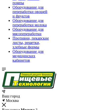
помпы
Оборудование для
переработки овощей
и фруктов
Оборудование для
переработки молока
Оборудование для
мясопереработки
Противни, пекарские
листы, решетки,
хлебные формы
Оборудование для
медицинских
кабинетов
Ваш город
Москва
Ваш город
Москва
?