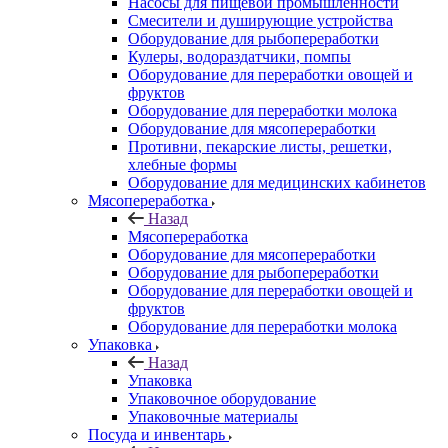
Насосы для пищевой промышленности
Смесители и душирующие устройства
Оборудование для рыбопереработки
Кулеры, водораздатчики, помпы
Оборудование для переработки овощей и
фруктов
Оборудование для переработки молока
Оборудование для мясопереработки
Противни, пекарские листы, решетки,
хлебные формы
Оборудование для медицинских кабинетов
Мясопереработка
Назад
Мясопереработка
Оборудование для мясопереработки
Оборудование для рыбопереработки
Оборудование для переработки овощей и
фруктов
Оборудование для переработки молока
Упаковка
Назад
Упаковка
Упаковочное оборудование
Упаковочные материалы
Посуда и инвентарь