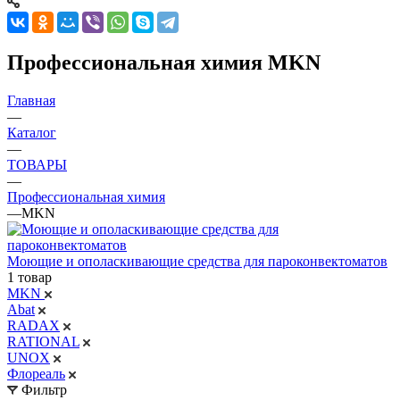
Профессиональная химия MKN
Главная
—
Каталог
—
ТОВАРЫ
—
Профессиональная химия
—
MKN
Моющие и ополаскивающие средства для пароконвектоматов
1 товар
MKN
Abat
RADAX
RATIONAL
UNOX
Флореаль
Фильтр