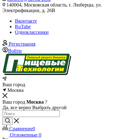
140004, Московская область, г. Люберцы, ул.
Электрификации, д. 26В
Вконтакте
RuTube
Одноклассники
Регистрация
Войти
Ваш город
Москва
Ваш город
Москва
?
Да, все верно
Выбрать другой
Сравнение
0
Отложенные
0