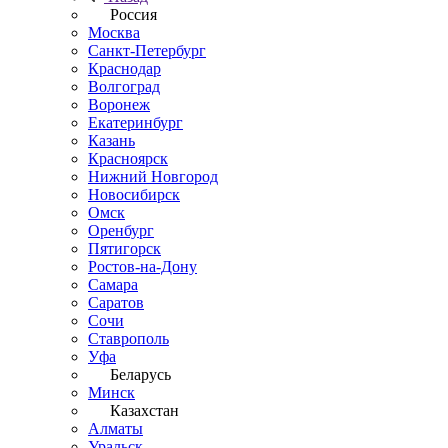
Россия
Москва
Санкт-Петербург
Краснодар
Волгоград
Воронеж
Екатеринбург
Казань
Красноярск
Нижний Новгород
Новосибирск
Омск
Оренбург
Пятигорск
Ростов-на-Дону
Самара
Саратов
Сочи
Ставрополь
Уфа
Беларусь
Минск
Казахстан
Алматы
Уральск