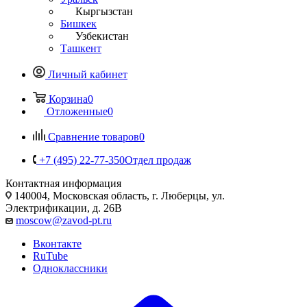
Кыргызстан
Бишкек
Узбекистан
Ташкент
Личный кабинет
Корзина
0
Отложенные
0
Сравнение товаров
0
+7 (495) 22-77-350
Отдел продаж
Контактная информация
140004, Московская область, г. Люберцы, ул.
Электрификации, д. 26В
moscow@zavod-pt.ru
Вконтакте
RuTube
Одноклассники