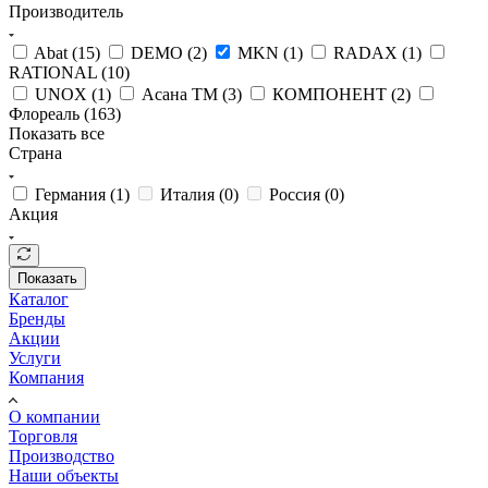
Производитель
Abat (
15
)
DEMO (
2
)
MKN (
1
)
RADAX (
1
)
RATIONAL (
10
)
UNOX (
1
)
Асана ТМ (
3
)
КОМПОНЕНТ (
2
)
Флореаль (
163
)
Показать все
Страна
Германия (
1
)
Италия (
0
)
Россия (
0
)
Акция
Показать
Каталог
Бренды
Акции
Услуги
Компания
О компании
Торговля
Производство
Наши объекты