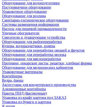
Оборудование для водоподготовки
Посудомоечное оборудование
Упаковочное оборудование
Оборудование для розлива
Санитарно-гигиеническое оборудование
Системы размещения информации
Насосы для пищевой промышленности
Уличные обогреватели
Смесители и душирующие устройства
Оборудование для рыбопереработки
Кулеры, водораздатчики, помпы
Оборудование для переработки овощей и фруктов
Оборудование для переработки молока
Оборудование для мясопереработки
Противни, пекарские листы, решетки, хлебные формы
Оборудование для медицинских кабинетов
Упаковочные материалы
Контейнеры
Ведра, банки
Аксессуары для кондитерского производства
Алюминиевые контейнера
Пакеты ПНД (фасовочные)
Упаковка из крафт картона под ЗАКАЗ
Упаковка из бумаги и картона
Я архив