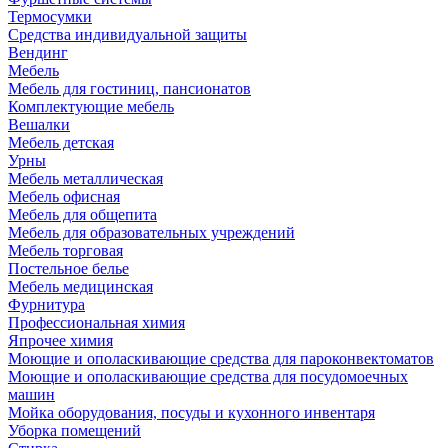
Термосумки
Средства индивидуальной защиты
Вендинг
Мебель
Мебель для гостиниц, пансионатов
Комплектующие мебель
Вешалки
Мебель детская
Урны
Мебель металлическая
Мебель офисная
Мебель для общепита
Мебель для образовательных учреждений
Мебель торговая
Постельное белье
Мебель медицинская
Фурнитура
Профессиональная химия
Япрочее химия
Моющие и ополаскивающие средства для пароконвектоматов
Моющие и ополаскивающие средства для посудомоечных
машин
Мойка оборудования, посуды и кухонного инвентаря
Уборка помещений