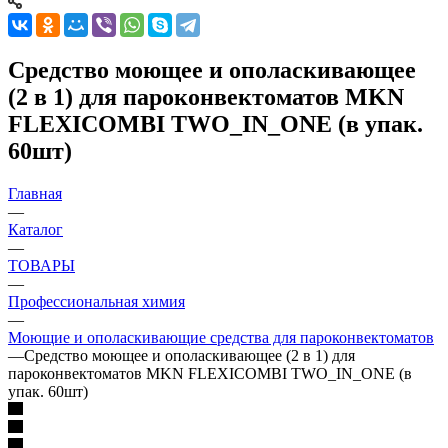
Средство моющее и ополаскивающее
(2 в 1) для пароконвектоматов MKN
FLEXICOMBI TWO_IN_ONE (в упак.
60шт)
Главная
—
Каталог
—
ТОВАРЫ
—
Профессиональная химия
—
Моющие и ополаскивающие средства для пароконвектоматов
—
Средство моющее и ополаскивающее (2 в 1) для
пароконвектоматов MKN FLEXICOMBI TWO_IN_ONE (в
упак. 60шт)