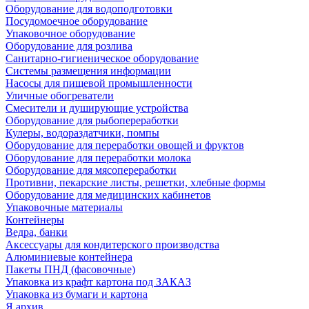
Оборудование для водоподготовки
Посудомоечное оборудование
Упаковочное оборудование
Оборудование для розлива
Санитарно-гигиеническое оборудование
Системы размещения информации
Насосы для пищевой промышленности
Уличные обогреватели
Смесители и душирующие устройства
Оборудование для рыбопереработки
Кулеры, водораздатчики, помпы
Оборудование для переработки овощей и фруктов
Оборудование для переработки молока
Оборудование для мясопереработки
Противни, пекарские листы, решетки, хлебные формы
Оборудование для медицинских кабинетов
Упаковочные материалы
Контейнеры
Ведра, банки
Аксессуары для кондитерского производства
Алюминиевые контейнера
Пакеты ПНД (фасовочные)
Упаковка из крафт картона под ЗАКАЗ
Упаковка из бумаги и картона
Я архив