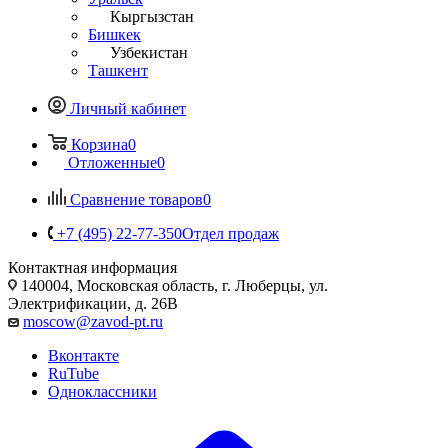
Кыргызстан
Бишкек
Узбекистан
Ташкент
Личный кабинет
Корзина
0
Отложенные
0
Сравнение товаров
0
+7 (495) 22-77-350
Отдел продаж
Контактная информация
140004, Московская область, г. Люберцы, ул.
Электрификации, д. 26В
moscow@zavod-pt.ru
Вконтакте
RuTube
Одноклассники