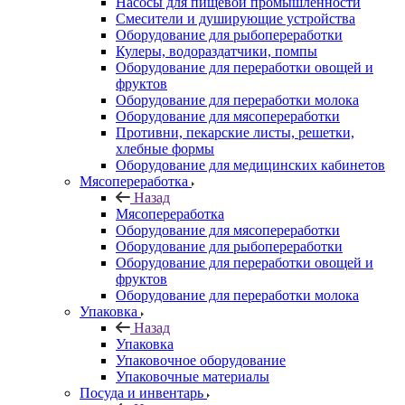
Насосы для пищевой промышленности
Смесители и душирующие устройства
Оборудование для рыбопереработки
Кулеры, водораздатчики, помпы
Оборудование для переработки овощей и
фруктов
Оборудование для переработки молока
Оборудование для мясопереработки
Противни, пекарские листы, решетки,
хлебные формы
Оборудование для медицинских кабинетов
Мясопереработка
Назад
Мясопереработка
Оборудование для мясопереработки
Оборудование для рыбопереработки
Оборудование для переработки овощей и
фруктов
Оборудование для переработки молока
Упаковка
Назад
Упаковка
Упаковочное оборудование
Упаковочные материалы
Посуда и инвентарь