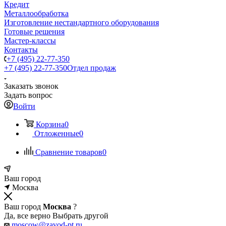
Кредит
Металлообработка
Изготовление нестандартного оборудования
Готовые решения
Мастер-классы
Контакты
+7 (495) 22-77-350
+7 (495) 22-77-350
Отдел продаж
Заказать звонок
Задать вопрос
Войти
Корзина
0
Отложенные
0
Сравнение товаров
0
Ваш город
Москва
Ваш город
Москва
?
Да, все верно
Выбрать другой
moscow@zavod-pt.ru