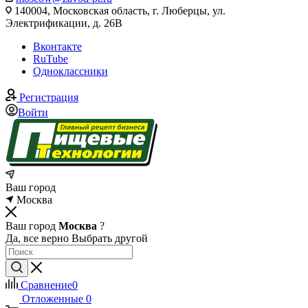
140004, Московская область, г. Люберцы, ул.
Электрификации, д. 26В
Вконтакте
RuTube
Одноклассники
Регистрация
Войти
Ваш город
Москва
Ваш город
Москва
?
Да, все верно
Выбрать другой
Сравнение
0
Отложенные
0