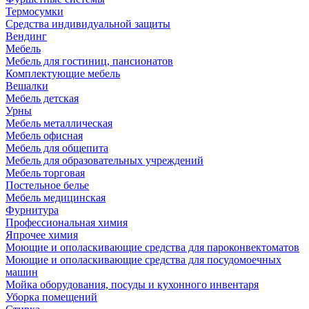
Термосумки
Средства индивидуальной защиты
Вендинг
Мебель
Мебель для гостиниц, пансионатов
Комплектующие мебель
Вешалки
Мебель детская
Урны
Мебель металлическая
Мебель офисная
Мебель для общепита
Мебель для образовательных учреждений
Мебель торговая
Постельное белье
Мебель медицинская
Фурнитура
Профессиональная химия
Япрочее химия
Моющие и ополаскивающие средства для пароконвектоматов
Моющие и ополаскивающие средства для посудомоечных
машин
Мойка оборудования, посуды и кухонного инвентаря
Уборка помещений