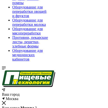
помпы
Оборудование для
переработки овощей
и фруктов
Оборудование для
переработки молока
Оборудование для
мясопереработки
Противни, пекарские
листы, решетки,
хлебные формы
Оборудование для
медицинских
кабинетов
Ваш город
Москва
Ваш город
Москва
?