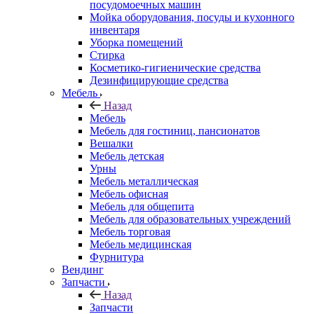
посудомоечных машин
Мойка оборудования, посуды и кухонного
инвентаря
Уборка помещений
Стирка
Косметико-гигиенические средства
Дезинфицирующие средства
Мебель
Назад
Мебель
Мебель для гостиниц, пансионатов
Вешалки
Мебель детская
Урны
Мебель металлическая
Мебель офисная
Мебель для общепита
Мебель для образовательных учреждений
Мебель торговая
Мебель медицинская
Фурнитура
Вендинг
Запчасти
Назад
Запчасти