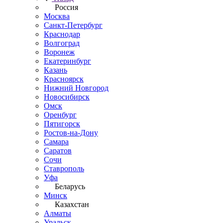
Россия
Москва
Санкт-Петербург
Краснодар
Волгоград
Воронеж
Екатеринбург
Казань
Красноярск
Нижний Новгород
Новосибирск
Омск
Оренбург
Пятигорск
Ростов-на-Дону
Самара
Саратов
Сочи
Ставрополь
Уфа
Беларусь
Минск
Казахстан
Алматы
Уральск