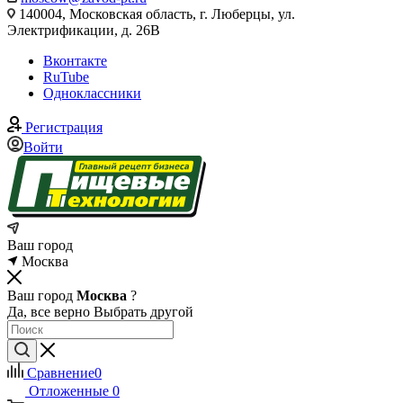
140004, Московская область, г. Люберцы, ул.
Электрификации, д. 26В
Вконтакте
RuTube
Одноклассники
Регистрация
Войти
Ваш город
Москва
Ваш город
Москва
?
Да, все верно
Выбрать другой
Сравнение
0
Отложенные
0