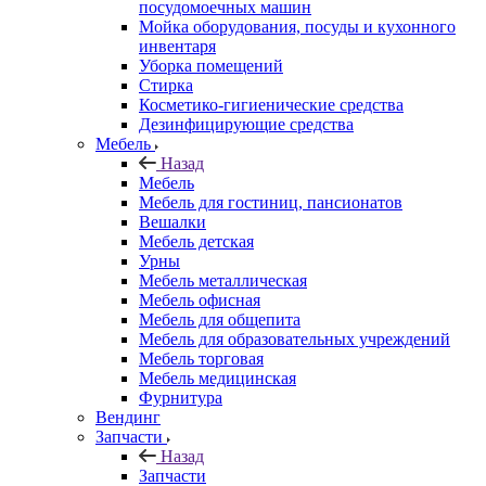
посудомоечных машин
Мойка оборудования, посуды и кухонного
инвентаря
Уборка помещений
Стирка
Косметико-гигиенические средства
Дезинфицирующие средства
Мебель
Назад
Мебель
Мебель для гостиниц, пансионатов
Вешалки
Мебель детская
Урны
Мебель металлическая
Мебель офисная
Мебель для общепита
Мебель для образовательных учреждений
Мебель торговая
Мебель медицинская
Фурнитура
Вендинг
Запчасти
Назад
Запчасти