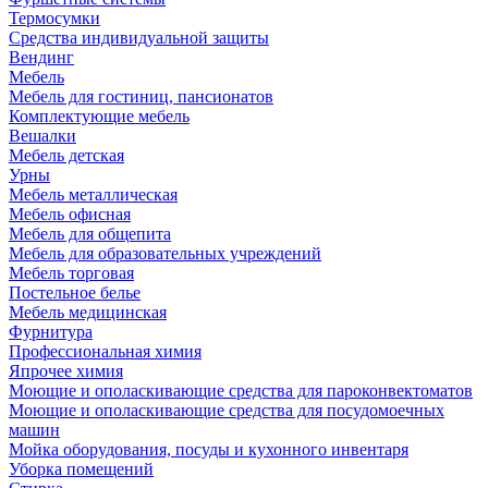
Термосумки
Средства индивидуальной защиты
Вендинг
Мебель
Мебель для гостиниц, пансионатов
Комплектующие мебель
Вешалки
Мебель детская
Урны
Мебель металлическая
Мебель офисная
Мебель для общепита
Мебель для образовательных учреждений
Мебель торговая
Постельное белье
Мебель медицинская
Фурнитура
Профессиональная химия
Япрочее химия
Моющие и ополаскивающие средства для пароконвектоматов
Моющие и ополаскивающие средства для посудомоечных
машин
Мойка оборудования, посуды и кухонного инвентаря
Уборка помещений