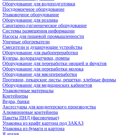
Оборудование для водоподготовки
Посудомоечное оборудование
Упаковочное оборудование
Оборудование для розлива
Санитарно-гигиеническое оборудование
Системы размещения информации
Насосы для пищевой промышленности
Уличные обогреватели
Смесители и душирующие устройства
Оборудование для рыбопереработки
Кулеры, водораздатчики, помпы
Оборудование для переработки овощей и фруктов
Оборудование для переработки молока
Оборудование для мясопереработки
Противни, пекарские листы, решетки, хлебные формы
Оборудование для медицинских кабинетов
Упаковочные материалы
Контейнеры
Ведра, банки
Аксессуары для кондитерского производства
Алюминиевые контейнера
Пакеты ПНД (фасовочные)
Упаковка из крафт картона под ЗАКАЗ
Упаковка из бумаги и картона
Я архив