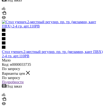
Под заказ
Стол ученич.2-местный регулир. пр. тр. (меламин, кант ПВХ)
2-4 гр. арт.110РВ
Мало
Код: н0000033735
По запросу
Варианты цен
По запросу
Подробности
Под заказ