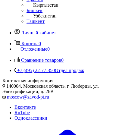
Кыргызстан
Бишкек
Узбекистан
Ташкент
Личный кабинет
Корзина
0
Отложенные
0
Сравнение товаров
0
+7 (495) 22-77-350
Отдел продаж
Контактная информация
140004, Московская область, г. Люберцы, ул.
Электрификации, д. 26В
moscow@zavod-pt.ru
Вконтакте
RuTube
Одноклассники