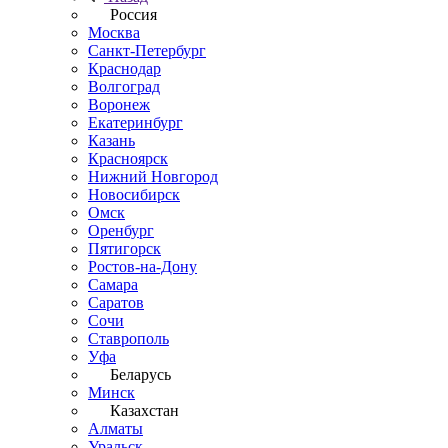
Россия
Москва
Санкт-Петербург
Краснодар
Волгоград
Воронеж
Екатеринбург
Казань
Красноярск
Нижний Новгород
Новосибирск
Омск
Оренбург
Пятигорск
Ростов-на-Дону
Самара
Саратов
Сочи
Ставрополь
Уфа
Беларусь
Минск
Казахстан
Алматы
Уральск