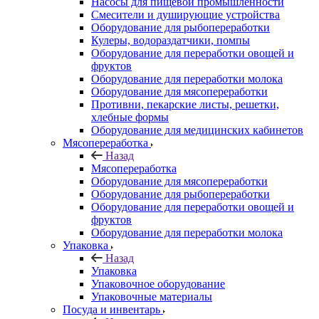
Насосы для пищевой промышленности
Смесители и душирующие устройства
Оборудование для рыбопереработки
Кулеры, водораздатчики, помпы
Оборудование для переработки овощей и
фруктов
Оборудование для переработки молока
Оборудование для мясопереработки
Противни, пекарские листы, решетки,
хлебные формы
Оборудование для медицинских кабинетов
Мясопереработка
Назад
Мясопереработка
Оборудование для мясопереработки
Оборудование для рыбопереработки
Оборудование для переработки овощей и
фруктов
Оборудование для переработки молока
Упаковка
Назад
Упаковка
Упаковочное оборудование
Упаковочные материалы
Посуда и инвентарь