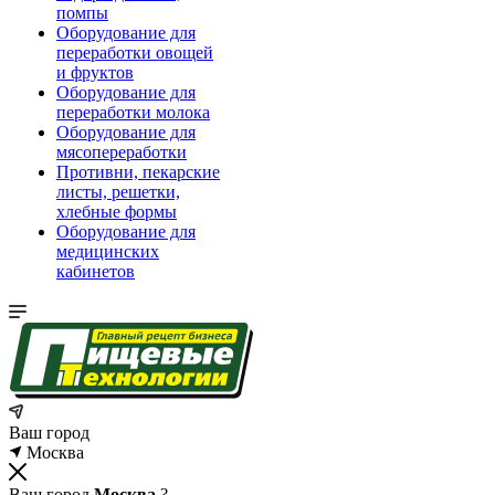
помпы
Оборудование для
переработки овощей
и фруктов
Оборудование для
переработки молока
Оборудование для
мясопереработки
Противни, пекарские
листы, решетки,
хлебные формы
Оборудование для
медицинских
кабинетов
Ваш город
Москва
Ваш город
Москва
?