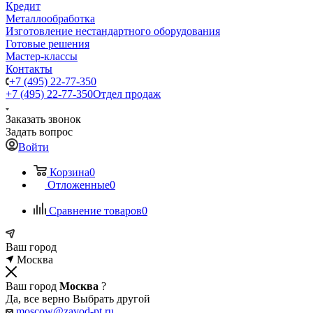
Кредит
Металлообработка
Изготовление нестандартного оборудования
Готовые решения
Мастер-классы
Контакты
+7 (495) 22-77-350
+7 (495) 22-77-350
Отдел продаж
Заказать звонок
Задать вопрос
Войти
Корзина
0
Отложенные
0
Сравнение товаров
0
Ваш город
Москва
Ваш город
Москва
?
Да, все верно
Выбрать другой
moscow@zavod-pt.ru