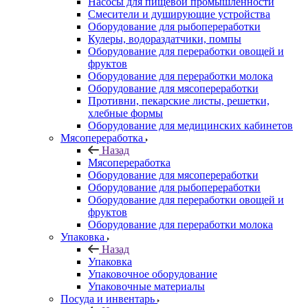
Насосы для пищевой промышленности
Смесители и душирующие устройства
Оборудование для рыбопереработки
Кулеры, водораздатчики, помпы
Оборудование для переработки овощей и
фруктов
Оборудование для переработки молока
Оборудование для мясопереработки
Противни, пекарские листы, решетки,
хлебные формы
Оборудование для медицинских кабинетов
Мясопереработка
Назад
Мясопереработка
Оборудование для мясопереработки
Оборудование для рыбопереработки
Оборудование для переработки овощей и
фруктов
Оборудование для переработки молока
Упаковка
Назад
Упаковка
Упаковочное оборудование
Упаковочные материалы
Посуда и инвентарь