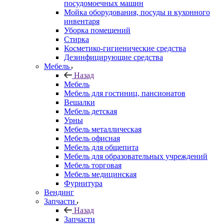
посудомоечных машин
Мойка оборудования, посуды и кухонного
инвентаря
Уборка помещений
Стирка
Косметико-гигиенические средства
Дезинфицирующие средства
Мебель
Назад
Мебель
Мебель для гостиниц, пансионатов
Вешалки
Мебель детская
Урны
Мебель металлическая
Мебель офисная
Мебель для общепита
Мебель для образовательных учреждений
Мебель торговая
Мебель медицинская
Фурнитура
Вендинг
Запчасти
Назад
Запчасти