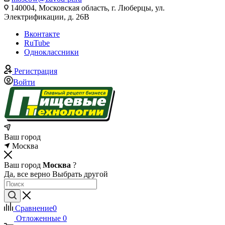
140004, Московская область, г. Люберцы, ул.
Электрификации, д. 26В
Вконтакте
RuTube
Одноклассники
Регистрация
Войти
Ваш город
Москва
Ваш город
Москва
?
Да, все верно
Выбрать другой
Сравнение
0
Отложенные
0