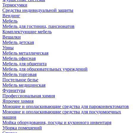
Термосумки
Средства индивидуальной защиты
Вендинг
Мебель
Мебель для гостиниц, пансионатов
Комплектующие мебель
Вешалки
Мебель детская
Урны
Мебель металлическая
Мебель офисная
Мебель для общепита
Мебель для образовательных учреждений
Мебель торговая
Постельное белье
Мебель медицинская
Фурнитура
Профессиональная химия
Япрочее химия
Моющие и ополаскивающие средства для пароконвектоматов
Моющие и ополаскивающие средства для посудомоечных
машин
Мойка оборудования, посуды и кухонного инвентаря
Уборка помещений