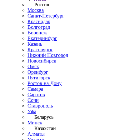
Россия
Москва
Санкт-Петербург
Краснодар
Волгоград
Воронеж
Екатеринбург
Казань
Красноярск
Нижний Новгород
Новосибирск
Омск
Оренбург
Пятигорск
Ростов-на-Дону
Самара
Саратов
Сочи
Ставрополь
Уфа
Беларусь
Минск
Казахстан
Алматы
Уральск