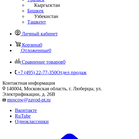
Кыргызстан
Бишкек
Узбекистан
Ташкент
Личный кабинет
Корзина
0
Отложенные
0
Сравнение товаров
0
+7 (495) 22-77-350
Отдел продаж
Контактная информация
140004, Московская область, г. Люберцы, ул.
Электрификации, д. 26В
moscow@zavod-pt.ru
Вконтакте
RuTube
Одноклассники