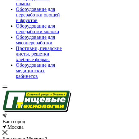
помпы
Оборудование для
переработки овощей
и фруктов
Оборудование для
переработки молока
Оборудование для
мясопереработки
Противни, пекарские
листы, решетки,
хлебные формы
Оборудование для
медицинских
кабинетов
Ваш город
Москва
Ваш город
Москва
?