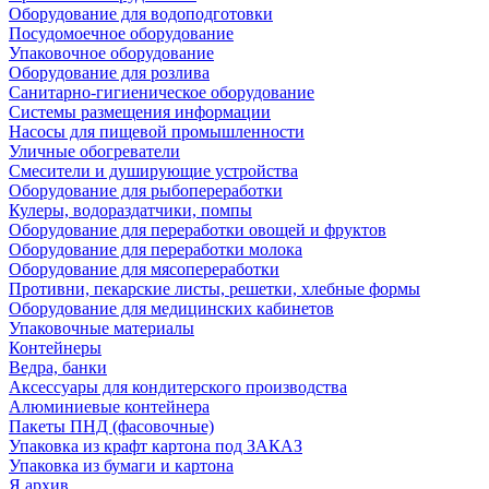
Оборудование для водоподготовки
Посудомоечное оборудование
Упаковочное оборудование
Оборудование для розлива
Санитарно-гигиеническое оборудование
Системы размещения информации
Насосы для пищевой промышленности
Уличные обогреватели
Смесители и душирующие устройства
Оборудование для рыбопереработки
Кулеры, водораздатчики, помпы
Оборудование для переработки овощей и фруктов
Оборудование для переработки молока
Оборудование для мясопереработки
Противни, пекарские листы, решетки, хлебные формы
Оборудование для медицинских кабинетов
Упаковочные материалы
Контейнеры
Ведра, банки
Аксессуары для кондитерского производства
Алюминиевые контейнера
Пакеты ПНД (фасовочные)
Упаковка из крафт картона под ЗАКАЗ
Упаковка из бумаги и картона
Я архив