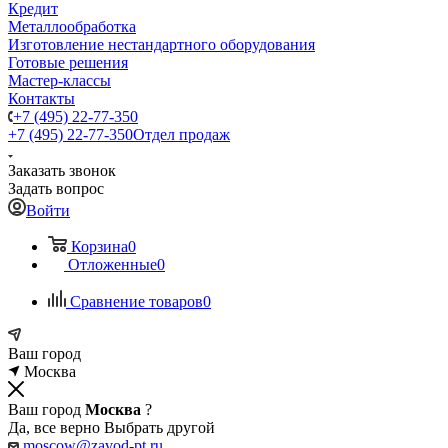
Кредит
Металлообработка
Изготовление нестандартного оборудования
Готовые решения
Мастер-классы
Контакты
+7 (495) 22-77-350
+7 (495) 22-77-350
Отдел продаж
Заказать звонок
Задать вопрос
Войти
Корзина
0
Отложенные
0
Сравнение товаров
0
Ваш город
Москва
Ваш город
Москва
?
Да, все верно
Выбрать другой
moscow@zavod-pt.ru