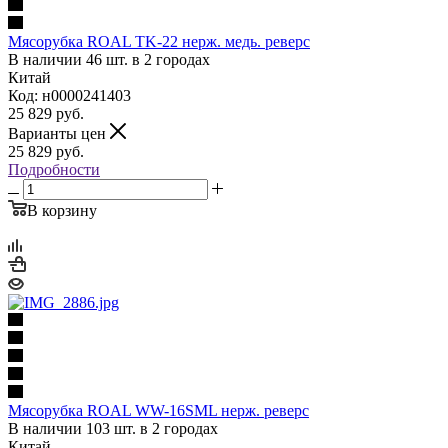
Мясорубка ROAL TK-22 нерж. медь. реверс
В наличии 46 шт. в 2 городах
Китай
Код: н0000241403
25 829
руб.
Варианты цен
25 829
руб.
Подробности
В корзину
Мясорубка ROAL WW-16SML нерж. реверс
В наличии 103 шт. в 2 городах
Китай