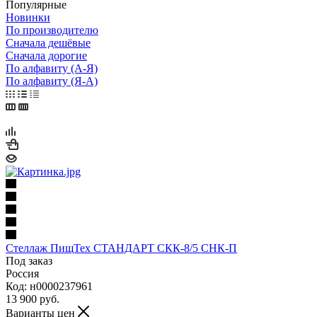
Популярные
Новинки
По производителю
Сначала дешёвые
Сначала дорогие
По алфавиту (А-Я)
По алфавиту (Я-А)
Стеллаж ПищТех СТАНДАРТ СКК-8/5 СНК-П
Под заказ
Россия
Код: н0000237961
13 900
руб.
Варианты цен