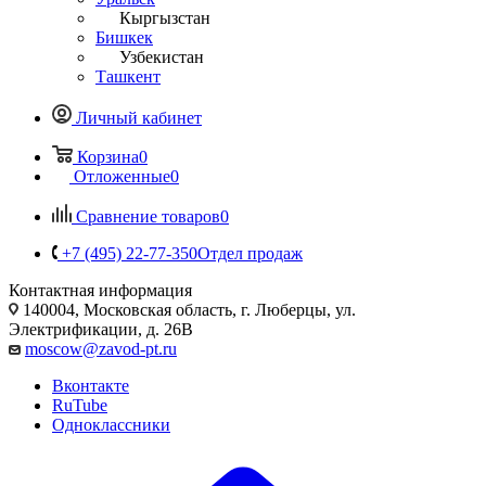
Кыргызстан
Бишкек
Узбекистан
Ташкент
Личный кабинет
Корзина
0
Отложенные
0
Сравнение товаров
0
+7 (495) 22-77-350
Отдел продаж
Контактная информация
140004, Московская область, г. Люберцы, ул.
Электрификации, д. 26В
moscow@zavod-pt.ru
Вконтакте
RuTube
Одноклассники