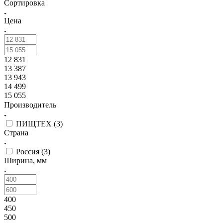
Сортировка
Цена
12 831
13 387
13 943
14 499
15 055
Производитель
ПИЩТЕХ (
3
)
Страна
Россия (
3
)
Ширина, мм
400
450
500