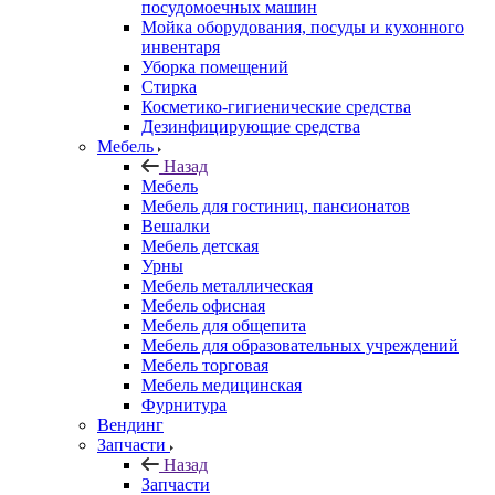
посудомоечных машин
Мойка оборудования, посуды и кухонного
инвентаря
Уборка помещений
Стирка
Косметико-гигиенические средства
Дезинфицирующие средства
Мебель
Назад
Мебель
Мебель для гостиниц, пансионатов
Вешалки
Мебель детская
Урны
Мебель металлическая
Мебель офисная
Мебель для общепита
Мебель для образовательных учреждений
Мебель торговая
Мебель медицинская
Фурнитура
Вендинг
Запчасти
Назад
Запчасти