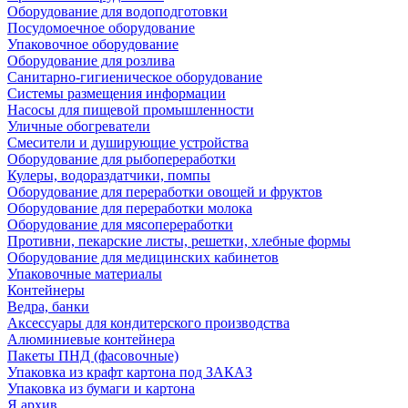
Оборудование для водоподготовки
Посудомоечное оборудование
Упаковочное оборудование
Оборудование для розлива
Санитарно-гигиеническое оборудование
Системы размещения информации
Насосы для пищевой промышленности
Уличные обогреватели
Смесители и душирующие устройства
Оборудование для рыбопереработки
Кулеры, водораздатчики, помпы
Оборудование для переработки овощей и фруктов
Оборудование для переработки молока
Оборудование для мясопереработки
Противни, пекарские листы, решетки, хлебные формы
Оборудование для медицинских кабинетов
Упаковочные материалы
Контейнеры
Ведра, банки
Аксессуары для кондитерского производства
Алюминиевые контейнера
Пакеты ПНД (фасовочные)
Упаковка из крафт картона под ЗАКАЗ
Упаковка из бумаги и картона
Я архив