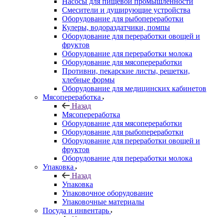
Насосы для пищевой промышленности
Смесители и душирующие устройства
Оборудование для рыбопереработки
Кулеры, водораздатчики, помпы
Оборудование для переработки овощей и
фруктов
Оборудование для переработки молока
Оборудование для мясопереработки
Противни, пекарские листы, решетки,
хлебные формы
Оборудование для медицинских кабинетов
Мясопереработка
Назад
Мясопереработка
Оборудование для мясопереработки
Оборудование для рыбопереработки
Оборудование для переработки овощей и
фруктов
Оборудование для переработки молока
Упаковка
Назад
Упаковка
Упаковочное оборудование
Упаковочные материалы
Посуда и инвентарь