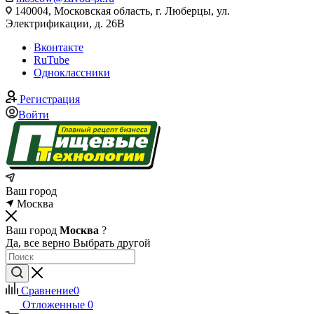
140004, Московская область, г. Люберцы, ул.
Электрификации, д. 26В
Вконтакте
RuTube
Одноклассники
Регистрация
Войти
Ваш город
Москва
Ваш город
Москва
?
Да, все верно
Выбрать другой
Сравнение
0
Отложенные
0