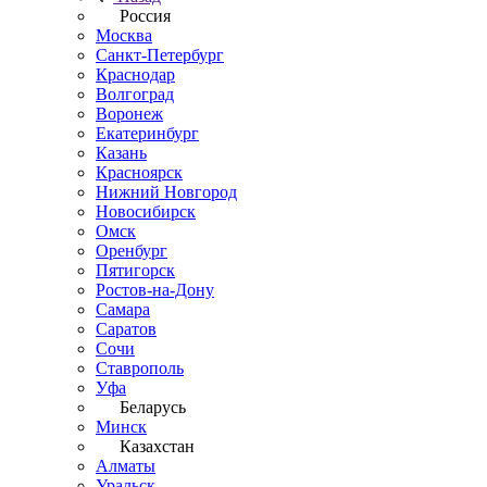
Россия
Москва
Санкт-Петербург
Краснодар
Волгоград
Воронеж
Екатеринбург
Казань
Красноярск
Нижний Новгород
Новосибирск
Омск
Оренбург
Пятигорск
Ростов-на-Дону
Самара
Саратов
Сочи
Ставрополь
Уфа
Беларусь
Минск
Казахстан
Алматы
Уральск