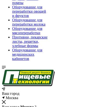
помпы
Оборудование для
переработки овощей
и фруктов
Оборудование для
переработки молока
Оборудование для
мясопереработки
Противни, пекарские
листы, решетки,
хлебные формы
Оборудование для
медицинских
кабинетов
Ваш город
Москва
Ваш город
Москва
?