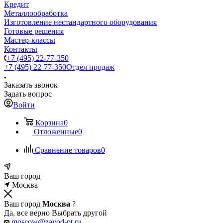
Кредит
Металлообработка
Изготовление нестандартного оборудования
Готовые решения
Мастер-классы
Контакты
+7 (495) 22-77-350
+7 (495) 22-77-350
Отдел продаж
Заказать звонок
Задать вопрос
Войти
Корзина
0
Отложенные
0
Сравнение товаров
0
Ваш город
Москва
Ваш город
Москва
?
Да, все верно
Выбрать другой
moscow@zavod-pt.ru