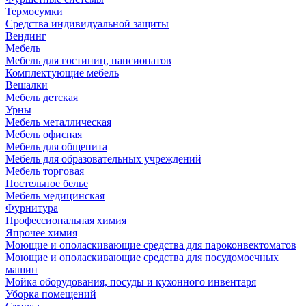
Термосумки
Средства индивидуальной защиты
Вендинг
Мебель
Мебель для гостиниц, пансионатов
Комплектующие мебель
Вешалки
Мебель детская
Урны
Мебель металлическая
Мебель офисная
Мебель для общепита
Мебель для образовательных учреждений
Мебель торговая
Постельное белье
Мебель медицинская
Фурнитура
Профессиональная химия
Япрочее химия
Моющие и ополаскивающие средства для пароконвектоматов
Моющие и ополаскивающие средства для посудомоечных
машин
Мойка оборудования, посуды и кухонного инвентаря
Уборка помещений