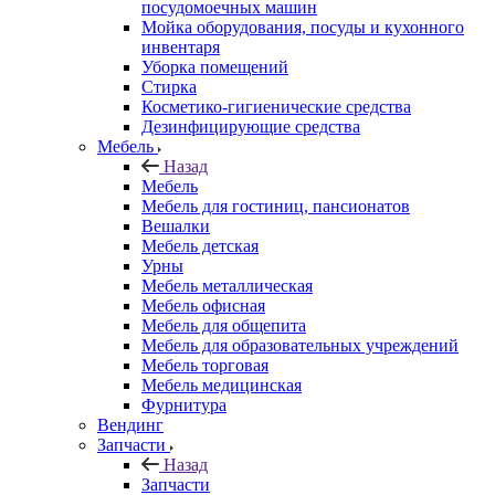
посудомоечных машин
Мойка оборудования, посуды и кухонного
инвентаря
Уборка помещений
Стирка
Косметико-гигиенические средства
Дезинфицирующие средства
Мебель
Назад
Мебель
Мебель для гостиниц, пансионатов
Вешалки
Мебель детская
Урны
Мебель металлическая
Мебель офисная
Мебель для общепита
Мебель для образовательных учреждений
Мебель торговая
Мебель медицинская
Фурнитура
Вендинг
Запчасти
Назад
Запчасти