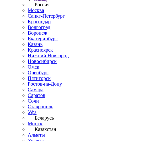
Россия
Москва
Санкт-Петербург
Краснодар
Волгоград
Воронеж
Екатеринбург
Казань
Красноярск
Нижний Новгород
Новосибирск
Омск
Оренбург
Пятигорск
Ростов-на-Дону
Самара
Саратов
Сочи
Ставрополь
Уфа
Беларусь
Минск
Казахстан
Алматы
Уральск