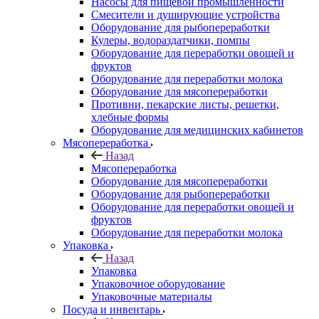
Насосы для пищевой промышленности
Смесители и душирующие устройства
Оборудование для рыбопереработки
Кулеры, водораздатчики, помпы
Оборудование для переработки овощей и
фруктов
Оборудование для переработки молока
Оборудование для мясопереработки
Противни, пекарские листы, решетки,
хлебные формы
Оборудование для медицинских кабинетов
Мясопереработка
Назад
Мясопереработка
Оборудование для мясопереработки
Оборудование для рыбопереработки
Оборудование для переработки овощей и
фруктов
Оборудование для переработки молока
Упаковка
Назад
Упаковка
Упаковочное оборудование
Упаковочные материалы
Посуда и инвентарь