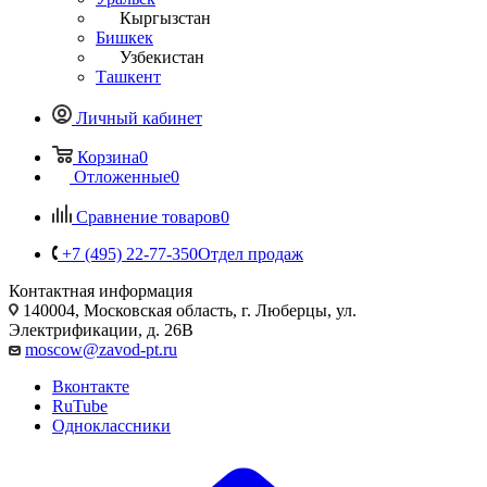
Кыргызстан
Бишкек
Узбекистан
Ташкент
Личный кабинет
Корзина
0
Отложенные
0
Сравнение товаров
0
+7 (495) 22-77-350
Отдел продаж
Контактная информация
140004, Московская область, г. Люберцы, ул.
Электрификации, д. 26В
moscow@zavod-pt.ru
Вконтакте
RuTube
Одноклассники