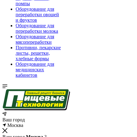
помпы
Оборудование для
переработки овощей
и фруктов
Оборудование для
переработки молока
Оборудование для
мясопереработки
Противни, пекарские
листы, решетки,
хлебные формы
Оборудование для
медицинских
кабинетов
Ваш город
Москва
Ваш город
Москва
?