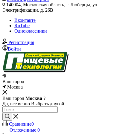
140004, Московская область, г. Люберцы, ул.
Электрификации, д. 26В
Вконтакте
RuTube
Одноклассники
Регистрация
Войти
Ваш город
Москва
Ваш город
Москва
?
Да, все верно
Выбрать другой
Сравнение
0
Отложенные
0