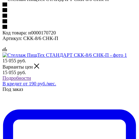
Код товара:
н0000170720
Артикул:
СКК-8/6 СНК-П
15 055
руб.
Варианты цен
15 055
руб.
Подробности
В кредит от 190 руб./мес.
Под заказ