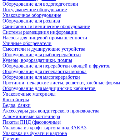
Оборудование для водоподготовки
Посудомоечное оборудование
Упаковочное оборудование
Оборудование для розлива
Санитарно-гигиеническое оборудование
Системы размещения информации
Насосы для пищевой промышленности
Уличные обогреватели
Смесители и душирующие устройства
Оборудование для рыбопереработки
Кулеры, водораздатчики, помпы
Оборудование для переработки овощей и фруктов
Оборудование для переработки молока
Оборудование для мясопереработки
Противни, пекарские листы, решетки, хлебные формы
Оборудование для медицинских кабинетов
Упаковочные материалы
Контейнеры
Ведра, банки
Аксессуары для кондитерского производства
Алюминиевые контейнера
Пакеты ПНД (фасовочные)
Упаковка из крафт картона под ЗАКАЗ
Упаковка из бумаги и картона
Я архив