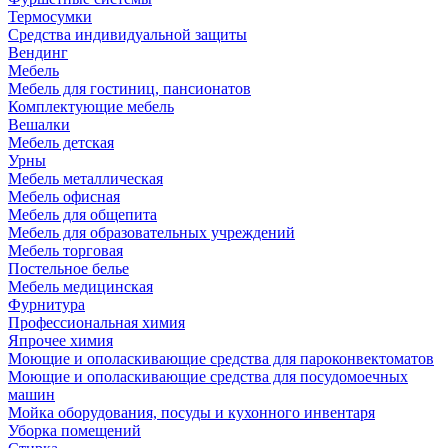
Термосумки
Средства индивидуальной защиты
Вендинг
Мебель
Мебель для гостиниц, пансионатов
Комплектующие мебель
Вешалки
Мебель детская
Урны
Мебель металлическая
Мебель офисная
Мебель для общепита
Мебель для образовательных учреждений
Мебель торговая
Постельное белье
Мебель медицинская
Фурнитура
Профессиональная химия
Япрочее химия
Моющие и ополаскивающие средства для пароконвектоматов
Моющие и ополаскивающие средства для посудомоечных
машин
Мойка оборудования, посуды и кухонного инвентаря
Уборка помещений