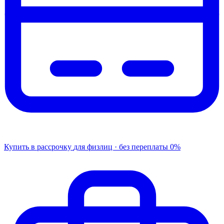
Купить в рассрочку
для физлиц · без переплаты
0%