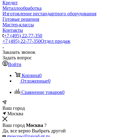
Кредит
Металлообработка
Изготовление нестандартного оборудования
Готовые решения
Мастер-классы
Контакты
+7 (495) 22-77-350
+7 (495) 22-77-350
Отдел продаж
Заказать звонок
Задать вопрос
Войти
Корзина
0
Отложенные
0
Сравнение товаров
0
Ваш город
Москва
Ваш город
Москва
?
Да, все верно
Выбрать другой
moscow@zavod-pt.ru