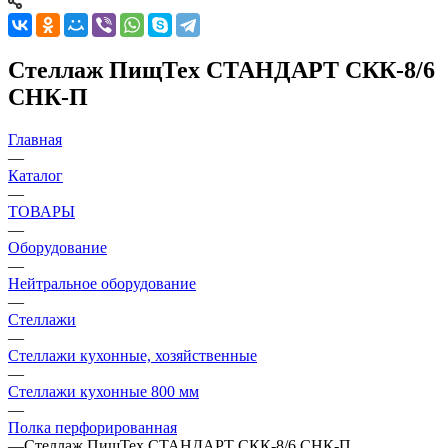
Стеллаж ПищТех СТАНДАРТ СКК-8/6
СНК-П
Главная
—
Каталог
—
ТОВАРЫ
—
Оборудование
—
Нейтральное оборудование
—
Стеллажи
—
Стеллажи кухонные, хозяйственные
—
Стеллажи кухонные 800 мм
—
Полка перфорированная
—
Стеллаж ПищТех СТАНДАРТ СКК-8/6 СНК-П