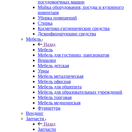
посудомоечных машин
Мойка оборудования, посуды и кухонного
инвентаря
Уборка помещений
Стирка
Косметико-гигиенические средства
Дезинфицирующие средства
Мебель
Назад
Мебель
Мебель для гостиниц, пансионатов
Вешалки
Мебель детская
Урны
Мебель металлическая
Мебель офисная
Мебель для общепита
Мебель для образовательных учреждений
Мебель торговая
Мебель медицинская
Фурнитура
Вендинг
Запчасти
Назад
Запчасти