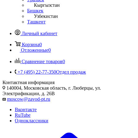
Кыргызстан
Бишкек
Узбекистан
Ташкент
Личный кабинет
Корзина
0
Отложенные
0
Сравнение товаров
0
+7 (495) 22-77-350
Отдел продаж
Контактная информация
140004, Московская область, г. Люберцы, ул.
Электрификации, д. 26В
moscow@zavod-pt.ru
Вконтакте
RuTube
Одноклассники