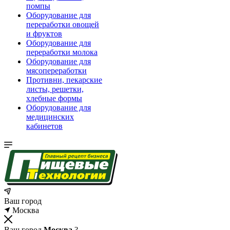
помпы
Оборудование для
переработки овощей
и фруктов
Оборудование для
переработки молока
Оборудование для
мясопереработки
Противни, пекарские
листы, решетки,
хлебные формы
Оборудование для
медицинских
кабинетов
Ваш город
Москва
Ваш город
Москва
?