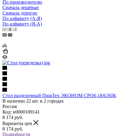
По производителю
Сначала дешёвые
Сначала дорогие
По алфавиту (А-Я)
По алфавиту (Я-А)
Стол разделочный ПищТех ЭКОНОМ СРОб-18/6ЭЦК
В наличии 22 шт. в 2 городах
Россия
Код: н0000109141
8 174
руб.
Варианты цен
8 174
руб.
Подробности