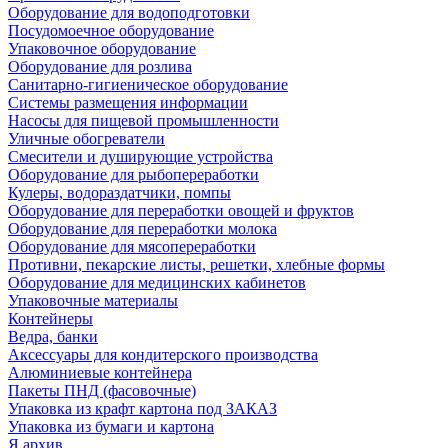
Оборудование для водоподготовки
Посудомоечное оборудование
Упаковочное оборудование
Оборудование для розлива
Санитарно-гигиеническое оборудование
Системы размещения информации
Насосы для пищевой промышленности
Уличные обогреватели
Смесители и душирующие устройства
Оборудование для рыбопереработки
Кулеры, водораздатчики, помпы
Оборудование для переработки овощей и фруктов
Оборудование для переработки молока
Оборудование для мясопереработки
Противни, пекарские листы, решетки, хлебные формы
Оборудование для медицинских кабинетов
Упаковочные материалы
Контейнеры
Ведра, банки
Аксессуары для кондитерского производства
Алюминиевые контейнера
Пакеты ПНД (фасовочные)
Упаковка из крафт картона под ЗАКАЗ
Упаковка из бумаги и картона
Я архив