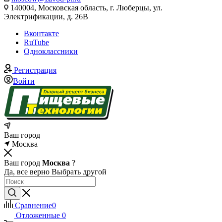
140004, Московская область, г. Люберцы, ул.
Электрификации, д. 26В
Вконтакте
RuTube
Одноклассники
Регистрация
Войти
Ваш город
Москва
Ваш город
Москва
?
Да, все верно
Выбрать другой
Сравнение
0
Отложенные
0