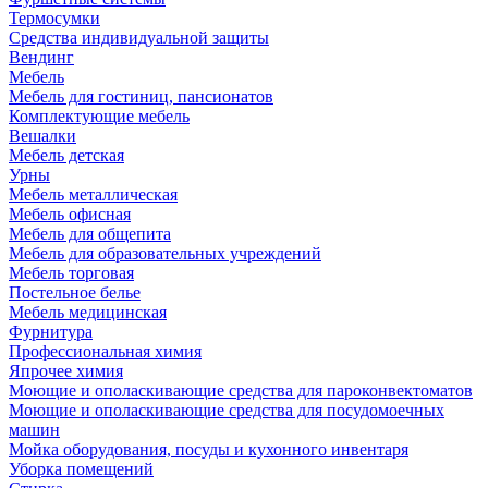
Термосумки
Средства индивидуальной защиты
Вендинг
Мебель
Мебель для гостиниц, пансионатов
Комплектующие мебель
Вешалки
Мебель детская
Урны
Мебель металлическая
Мебель офисная
Мебель для общепита
Мебель для образовательных учреждений
Мебель торговая
Постельное белье
Мебель медицинская
Фурнитура
Профессиональная химия
Япрочее химия
Моющие и ополаскивающие средства для пароконвектоматов
Моющие и ополаскивающие средства для посудомоечных
машин
Мойка оборудования, посуды и кухонного инвентаря
Уборка помещений