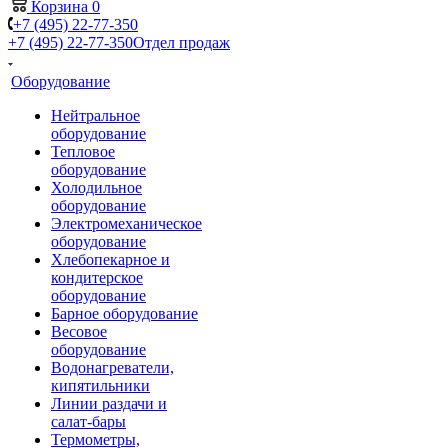
Корзина
0
+7 (495) 22-77-350
+7 (495) 22-77-350
Отдел продаж
Оборудование
Нейтральное
оборудование
Тепловое
оборудование
Холодильное
оборудование
Электромеханическое
оборудование
Хлебопекарное и
кондитерское
оборудование
Барное оборудование
Весовое
оборудование
Водонагреватели,
кипятильники
Линии раздачи и
салат-бары
Термометры,