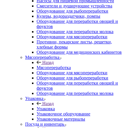
Насосы для пищевой промышленности
Смесители и душирующие устройства
Оборудование для рыбопереработки
Кулеры, водораздатчики, помпы
Оборудование для переработки овощей и
фруктов
Оборудование для переработки молока
Оборудование для мясопереработки
Противни, пекарские листы, решетки,
хлебные формы
Оборудование для медицинских кабинетов
Мясопереработка
Назад
Мясопереработка
Оборудование для мясопереработки
Оборудование для рыбопереработки
Оборудование для переработки овощей и
фруктов
Оборудование для переработки молока
Упаковка
Назад
Упаковка
Упаковочное оборудование
Упаковочные материалы
Посуда и инвентарь