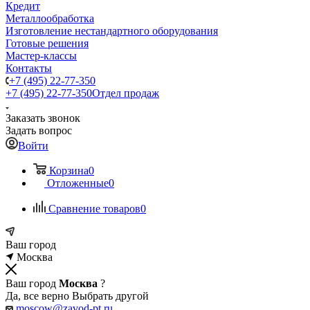
Кредит
Металлообработка
Изготовление нестандартного оборудования
Готовые решения
Мастер-классы
Контакты
+7 (495) 22-77-350
+7 (495) 22-77-350
Отдел продаж
Заказать звонок
Задать вопрос
Войти
Корзина
0
Отложенные
0
Сравнение товаров
0
Ваш город
Москва
Ваш город
Москва
?
Да, все верно
Выбрать другой
moscow@zavod-pt.ru