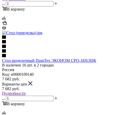
В корзину
Стол разделочный ПищТех ЭКОНОМ СРО-18/6ЭЦК
В наличии 16 шт. в 2 городах
Россия
Код: н0000109140
7 682
руб.
Варианты цен
7 682
руб.
Подробности
В корзину