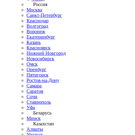
Россия
Москва
Санкт-Петербург
Краснодар
Волгоград
Воронеж
Екатеринбург
Казань
Красноярск
Нижний Новгород
Новосибирск
Омск
Оренбург
Пятигорск
Ростов-на-Дону
Самара
Саратов
Сочи
Ставрополь
Уфа
Беларусь
Минск
Казахстан
Алматы
Уральск