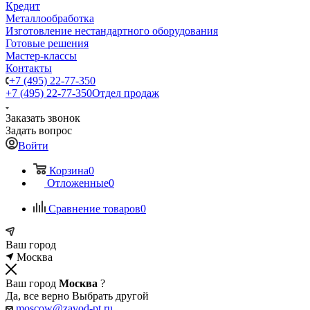
Кредит
Металлообработка
Изготовление нестандартного оборудования
Готовые решения
Мастер-классы
Контакты
+7 (495) 22-77-350
+7 (495) 22-77-350
Отдел продаж
Заказать звонок
Задать вопрос
Войти
Корзина
0
Отложенные
0
Сравнение товаров
0
Ваш город
Москва
Ваш город
Москва
?
Да, все верно
Выбрать другой
moscow@zavod-pt.ru