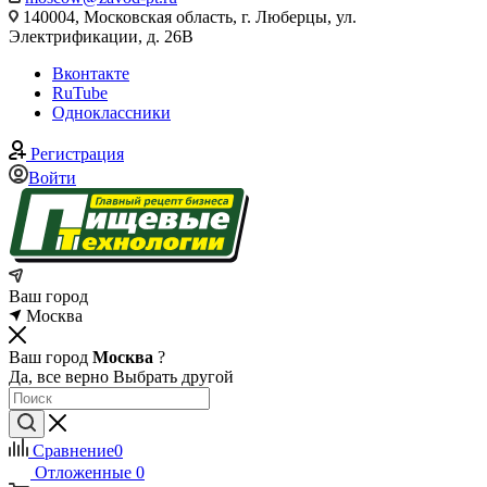
140004, Московская область, г. Люберцы, ул.
Электрификации, д. 26В
Вконтакте
RuTube
Одноклассники
Регистрация
Войти
Ваш город
Москва
Ваш город
Москва
?
Да, все верно
Выбрать другой
Сравнение
0
Отложенные
0