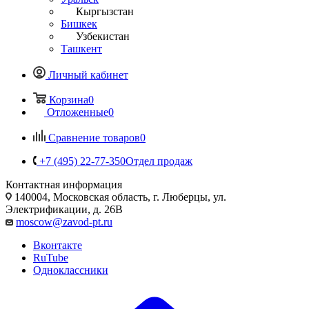
Кыргызстан
Бишкек
Узбекистан
Ташкент
Личный кабинет
Корзина
0
Отложенные
0
Сравнение товаров
0
+7 (495) 22-77-350
Отдел продаж
Контактная информация
140004, Московская область, г. Люберцы, ул.
Электрификации, д. 26В
moscow@zavod-pt.ru
Вконтакте
RuTube
Одноклассники