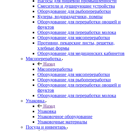
Насосы для пищевой промышленности
Смесители и душирующие устройства
Оборудование для рыбопереработки
Кулеры, водораздатчики, помпы
Оборудование для переработки овощей и
фруктов
Оборудование для переработки молока
Оборудование для мясопереработки
Противни, пекарские листы, решетки,
хлебные формы
Оборудование для медицинских кабинетов
Мясопереработка
Назад
Мясопереработка
Оборудование для мясопереработки
Оборудование для рыбопереработки
Оборудование для переработки овощей и
фруктов
Оборудование для переработки молока
Упаковка
Назад
Упаковка
Упаковочное оборудование
Упаковочные материалы
Посуда и инвентарь