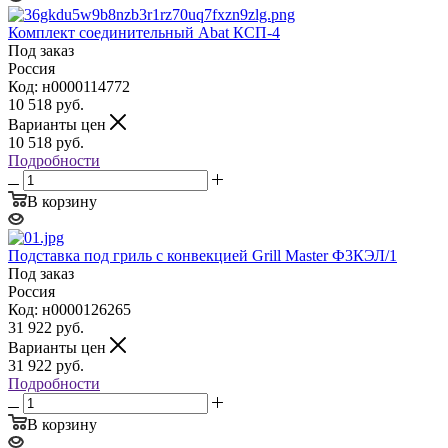
Комплект соединительный Abat КСП-4
Под заказ
Россия
Код: н0000114772
10 518
руб.
Варианты цен
10 518
руб.
Подробности
В корзину
Подставка под гриль с конвекцией Grill Master Ф3КЭЛ/1
Под заказ
Россия
Код: н0000126265
31 922
руб.
Варианты цен
31 922
руб.
Подробности
В корзину