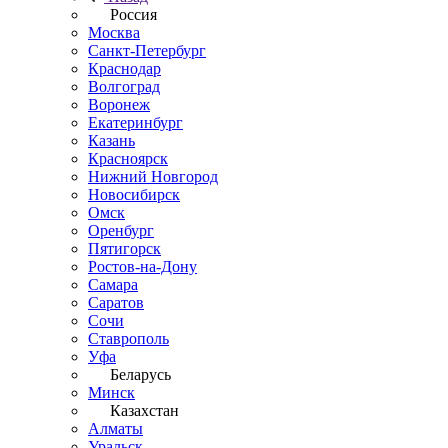
Россия
Москва
Санкт-Петербург
Краснодар
Волгоград
Воронеж
Екатеринбург
Казань
Красноярск
Нижний Новгород
Новосибирск
Омск
Оренбург
Пятигорск
Ростов-на-Дону
Самара
Саратов
Сочи
Ставрополь
Уфа
Беларусь
Минск
Казахстан
Алматы
Уральск