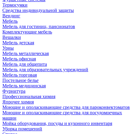
Термосумки
Средства индивидуальной защиты
Вендинг
Мебель
Мебель для гостиниц, пансионатов
Комплектующие мебель
Вешалки
Мебель детская
Урны
Мебель металлическая
Мебель офисная
Мебель для общепита
Мебель для образовательных учреждений
Мебель торговая
Постельное белье
Мебель медицинская
Фурнитура
Профессиональная химия
Япрочее химия
Моющие и ополаскивающие средства для пароконвектоматов
Моющие и ополаскивающие средства для посудомоечных
машин
Мойка оборудования, посуды и кухонного инвентаря
Уборка помещений