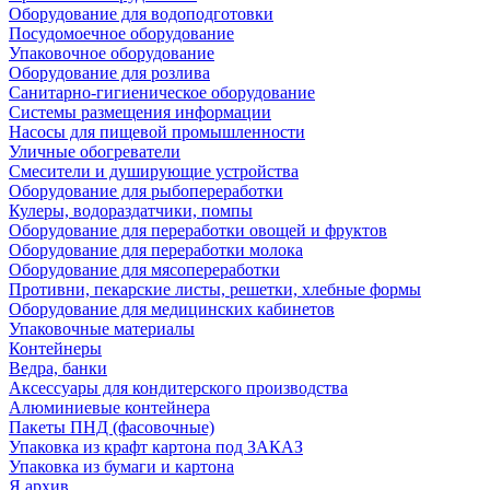
Оборудование для водоподготовки
Посудомоечное оборудование
Упаковочное оборудование
Оборудование для розлива
Санитарно-гигиеническое оборудование
Системы размещения информации
Насосы для пищевой промышленности
Уличные обогреватели
Смесители и душирующие устройства
Оборудование для рыбопереработки
Кулеры, водораздатчики, помпы
Оборудование для переработки овощей и фруктов
Оборудование для переработки молока
Оборудование для мясопереработки
Противни, пекарские листы, решетки, хлебные формы
Оборудование для медицинских кабинетов
Упаковочные материалы
Контейнеры
Ведра, банки
Аксессуары для кондитерского производства
Алюминиевые контейнера
Пакеты ПНД (фасовочные)
Упаковка из крафт картона под ЗАКАЗ
Упаковка из бумаги и картона
Я архив