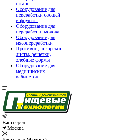
помпы
Оборудование для
переработки овощей
и фруктов
Оборудование для
переработки молока
Оборудование для
мясопереработки
Противни, пекарские
листы, решетки,
хлебные формы
Оборудование для
медицинских
кабинетов
Ваш город
Москва
Ваш город
Москва
?