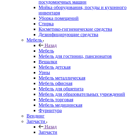
посудомоечных машин
Мойка оборудования, посуды и кухонного
инвентаря
Уборка помещений
Стирка
Косметико-гигиенические средства
Дезинфицирующие средства
Мебель
Назад
Мебель
Мебель для гостиниц, пансионатов
Вешалки
Мебель детская
Урны
Мебель металлическая
Мебель офисная
Мебель для общепита
Мебель для образовательных учреждений
Мебель торговая
Мебель медицинская
Фурнитура
Вендинг
Запчасти
Назад
Запчасти