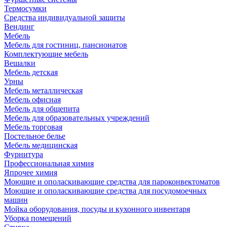
Термосумки
Средства индивидуальной защиты
Вендинг
Мебель
Мебель для гостиниц, пансионатов
Комплектующие мебель
Вешалки
Мебель детская
Урны
Мебель металлическая
Мебель офисная
Мебель для общепита
Мебель для образовательных учреждений
Мебель торговая
Постельное белье
Мебель медицинская
Фурнитура
Профессиональная химия
Япрочее химия
Моющие и ополаскивающие средства для пароконвектоматов
Моющие и ополаскивающие средства для посудомоечных
машин
Мойка оборудования, посуды и кухонного инвентаря
Уборка помещений