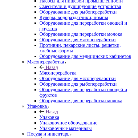
Насосы для пищевой промышленности
Смесители и душирующие устройства
Оборудование для рыбопереработки
Кулеры, водораздатчики, помпы
Оборудование для переработки овощей и
фруктов
Оборудование для переработки молока
Оборудование для мясопереработки
Противни, пекарские листы, решетки,
хлебные формы
Оборудование для медицинских кабинетов
Мясопереработка
Назад
Мясопереработка
Оборудование для мясопереработки
Оборудование для рыбопереработки
Оборудование для переработки овощей и
фруктов
Оборудование для переработки молока
Упаковка
Назад
Упаковка
Упаковочное оборудование
Упаковочные материалы
Посуда и инвентарь