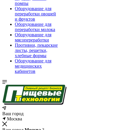
помпы
Оборудование для
переработки овощей
и фруктов
Оборудование для
переработки молока
Оборудование для
мясопереработки
Противни, пекарские
листы, решетки,
хлебные формы
Оборудование для
медицинских
кабинетов
Ваш город
Москва
Ваш город
Москва
?