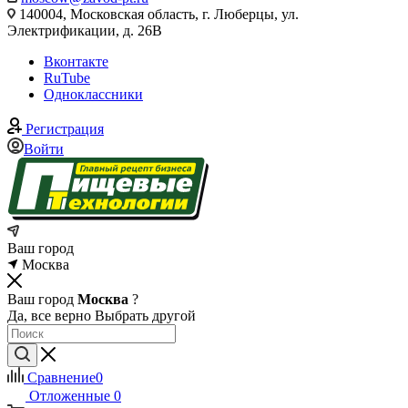
140004, Московская область, г. Люберцы, ул.
Электрификации, д. 26В
Вконтакте
RuTube
Одноклассники
Регистрация
Войти
Ваш город
Москва
Ваш город
Москва
?
Да, все верно
Выбрать другой
Сравнение
0
Отложенные
0