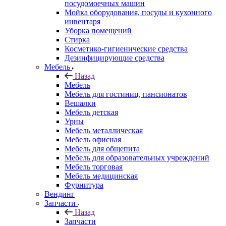
посудомоечных машин
Мойка оборудования, посуды и кухонного
инвентаря
Уборка помещений
Стирка
Косметико-гигиенические средства
Дезинфицирующие средства
Мебель
Назад
Мебель
Мебель для гостиниц, пансионатов
Вешалки
Мебель детская
Урны
Мебель металлическая
Мебель офисная
Мебель для общепита
Мебель для образовательных учреждений
Мебель торговая
Мебель медицинская
Фурнитура
Вендинг
Запчасти
Назад
Запчасти