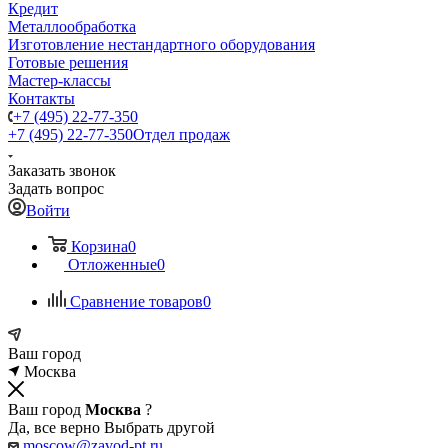
Кредит
Металлообработка
Изготовление нестандартного оборудования
Готовые решения
Мастер-классы
Контакты
+7 (495) 22-77-350
+7 (495) 22-77-350
Отдел продаж
Заказать звонок
Задать вопрос
Войти
Корзина
0
Отложенные
0
Сравнение товаров
0
Ваш город
Москва
Ваш город
Москва
?
Да, все верно
Выбрать другой
moscow@zavod-pt.ru