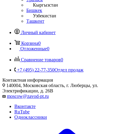
Кыргызстан
Бишкек
Узбекистан
Ташкент
Личный кабинет
Корзина
0
Отложенные
0
Сравнение товаров
0
+7 (495) 22-77-350
Отдел продаж
Контактная информация
140004, Московская область, г. Люберцы, ул.
Электрификации, д. 26В
moscow@zavod-pt.ru
Вконтакте
RuTube
Одноклассники