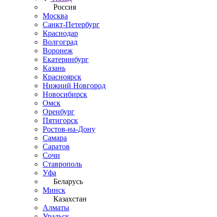
Россия
Москва
Санкт-Петербург
Краснодар
Волгоград
Воронеж
Екатеринбург
Казань
Красноярск
Нижний Новгород
Новосибирск
Омск
Оренбург
Пятигорск
Ростов-на-Дону
Самара
Саратов
Сочи
Ставрополь
Уфа
Беларусь
Минск
Казахстан
Алматы
Уральск