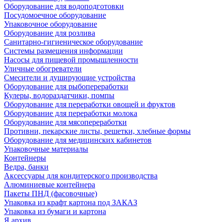
Оборудование для водоподготовки
Посудомоечное оборудование
Упаковочное оборудование
Оборудование для розлива
Санитарно-гигиеническое оборудование
Системы размещения информации
Насосы для пищевой промышленности
Уличные обогреватели
Смесители и душирующие устройства
Оборудование для рыбопереработки
Кулеры, водораздатчики, помпы
Оборудование для переработки овощей и фруктов
Оборудование для переработки молока
Оборудование для мясопереработки
Противни, пекарские листы, решетки, хлебные формы
Оборудование для медицинских кабинетов
Упаковочные материалы
Контейнеры
Ведра, банки
Аксессуары для кондитерского производства
Алюминиевые контейнера
Пакеты ПНД (фасовочные)
Упаковка из крафт картона под ЗАКАЗ
Упаковка из бумаги и картона
Я архив