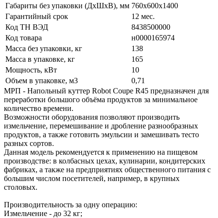
Габариты без упаковки (ДхШхВ), мм
760х600x1400
Гарантийный срок
12 мес.
Код ТН ВЭД
8438500000
Код товара
н0000165974
Масса без упаковки, кг
138
Масса в упаковке, кг
165
Мощность, кВт
10
Объем в упаковке, м3
0,71
МРП - Напольный куттер Robot Coupe R45 предназначен для
переработки большого объёма продуктов за минимальное
количество времени.
Возможности оборудования позволяют производить
измельчение, перемешивание и дробление разнообразных
продуктов, а также готовить эмульсии и замешивать тесто
разных сортов.
Данная модель рекомендуется к применению на пищевом
производстве: в колбасных цехах, кулинарии, кондитерских
фабриках, а также на предприятиях общественного питания с
большим числом посетителей, например, в крупных
столовых.
Производительность за одну операцию:
Измельчение - до 32 кг;