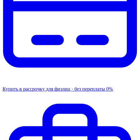
Купить в рассрочку
для физлиц · без переплаты
0%