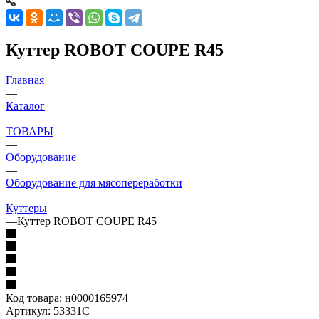
Куттер ROBOT COUPE R45
Главная
—
Каталог
—
ТОВАРЫ
—
Оборудование
—
Оборудование для мясопереработки
—
Куттеры
—
Куттер ROBOT COUPE R45
Код товара:
н0000165974
Артикул:
53331C