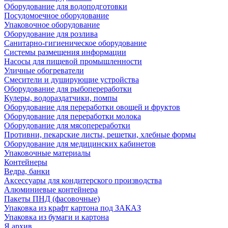
Оборудование для водоподготовки
Посудомоечное оборудование
Упаковочное оборудование
Оборудование для розлива
Санитарно-гигиеническое оборудование
Системы размещения информации
Насосы для пищевой промышленности
Уличные обогреватели
Смесители и душирующие устройства
Оборудование для рыбопереработки
Кулеры, водораздатчики, помпы
Оборудование для переработки овощей и фруктов
Оборудование для переработки молока
Оборудование для мясопереработки
Противни, пекарские листы, решетки, хлебные формы
Оборудование для медицинских кабинетов
Упаковочные материалы
Контейнеры
Ведра, банки
Аксессуары для кондитерского производства
Алюминиевые контейнера
Пакеты ПНД (фасовочные)
Упаковка из крафт картона под ЗАКАЗ
Упаковка из бумаги и картона
Я архив