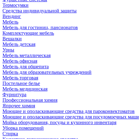
Термосумки
Средства индивидуальной защиты
Вендинг
Мебель
Мебель для гостиниц, пансионатов
Комплектующие мебель
Вешалки
Мебель детская
Урны
Мебель металлическая
Мебель офисная
Мебель для общепита
Мебель для образовательных учреждений
Мебель торговая
Постельное белье
Мебель медицинская
Фурнитура
Профессиональная химия
Япрочее химия
Моющие и ополаскивающие средства для пароконвектоматов
Моющие и ополаскивающие средства для посудомоечных маш
Мойка оборудования, посуды и кухонного инвентаря
Уборка помещений
Стирка