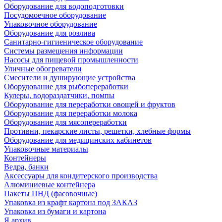
Оборудование для водоподготовки
Посудомоечное оборудование
Упаковочное оборудование
Оборудование для розлива
Санитарно-гигиеническое оборудование
Системы размещения информации
Насосы для пищевой промышленности
Уличные обогреватели
Смесители и душирующие устройства
Оборудование для рыбопереработки
Кулеры, водораздатчики, помпы
Оборудование для переработки овощей и фруктов
Оборудование для переработки молока
Оборудование для мясопереработки
Противни, пекарские листы, решетки, хлебные формы
Оборудование для медицинских кабинетов
Упаковочные материалы
Контейнеры
Ведра, банки
Аксессуары для кондитерского производства
Алюминиевые контейнера
Пакеты ПНД (фасовочные)
Упаковка из крафт картона под ЗАКАЗ
Упаковка из бумаги и картона
Я архив