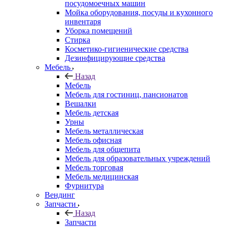
посудомоечных машин
Мойка оборудования, посуды и кухонного
инвентаря
Уборка помещений
Стирка
Косметико-гигиенические средства
Дезинфицирующие средства
Мебель
Назад
Мебель
Мебель для гостиниц, пансионатов
Вешалки
Мебель детская
Урны
Мебель металлическая
Мебель офисная
Мебель для общепита
Мебель для образовательных учреждений
Мебель торговая
Мебель медицинская
Фурнитура
Вендинг
Запчасти
Назад
Запчасти