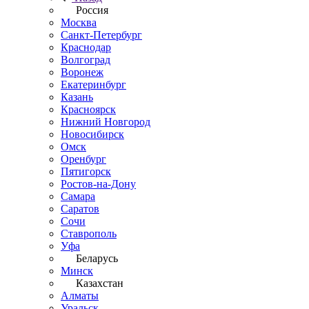
Россия
Москва
Санкт-Петербург
Краснодар
Волгоград
Воронеж
Екатеринбург
Казань
Красноярск
Нижний Новгород
Новосибирск
Омск
Оренбург
Пятигорск
Ростов-на-Дону
Самара
Саратов
Сочи
Ставрополь
Уфа
Беларусь
Минск
Казахстан
Алматы
Уральск