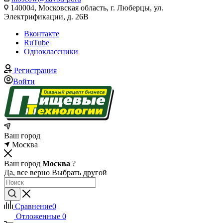
140004, Московская область, г. Люберцы, ул.
Электрификации, д. 26В
Вконтакте
RuTube
Одноклассники
Регистрация
Войти
Ваш город
Москва
Ваш город
Москва
?
Да, все верно
Выбрать другой
Сравнение
0
Отложенные
0