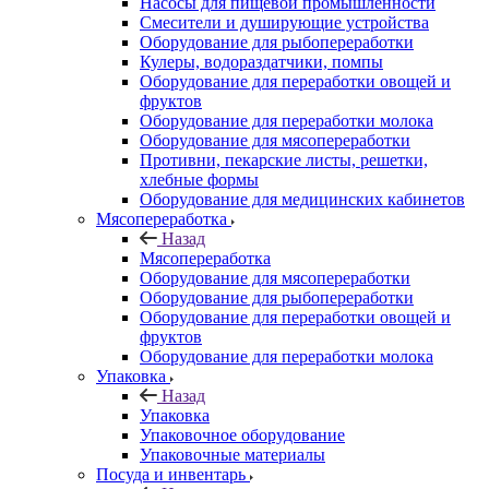
Насосы для пищевой промышленности
Смесители и душирующие устройства
Оборудование для рыбопереработки
Кулеры, водораздатчики, помпы
Оборудование для переработки овощей и
фруктов
Оборудование для переработки молока
Оборудование для мясопереработки
Противни, пекарские листы, решетки,
хлебные формы
Оборудование для медицинских кабинетов
Мясопереработка
Назад
Мясопереработка
Оборудование для мясопереработки
Оборудование для рыбопереработки
Оборудование для переработки овощей и
фруктов
Оборудование для переработки молока
Упаковка
Назад
Упаковка
Упаковочное оборудование
Упаковочные материалы
Посуда и инвентарь