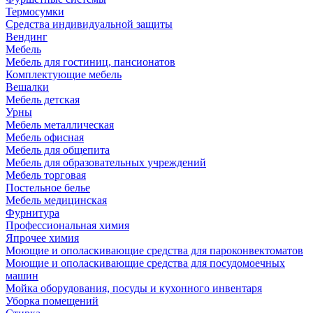
Термосумки
Средства индивидуальной защиты
Вендинг
Мебель
Мебель для гостиниц, пансионатов
Комплектующие мебель
Вешалки
Мебель детская
Урны
Мебель металлическая
Мебель офисная
Мебель для общепита
Мебель для образовательных учреждений
Мебель торговая
Постельное белье
Мебель медицинская
Фурнитура
Профессиональная химия
Япрочее химия
Моющие и ополаскивающие средства для пароконвектоматов
Моющие и ополаскивающие средства для посудомоечных
машин
Мойка оборудования, посуды и кухонного инвентаря
Уборка помещений