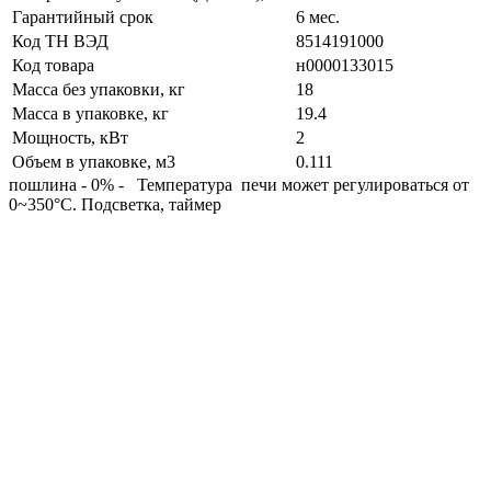
Гарантийный срок
6 мес.
Код ТН ВЭД
8514191000
Код товара
н0000133015
Масса без упаковки, кг
18
Масса в упаковке, кг
19.4
Мощность, кВт
2
Объем в упаковке, м3
0.111
пошлина - 0% - Температура печи может регулироваться от
0~350°C. Подсветка, таймер