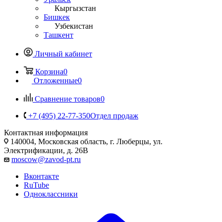
Кыргызстан
Бишкек
Узбекистан
Ташкент
Личный кабинет
Корзина
0
Отложенные
0
Сравнение товаров
0
+7 (495) 22-77-350
Отдел продаж
Контактная информация
140004, Московская область, г. Люберцы, ул.
Электрификации, д. 26В
moscow@zavod-pt.ru
Вконтакте
RuTube
Одноклассники