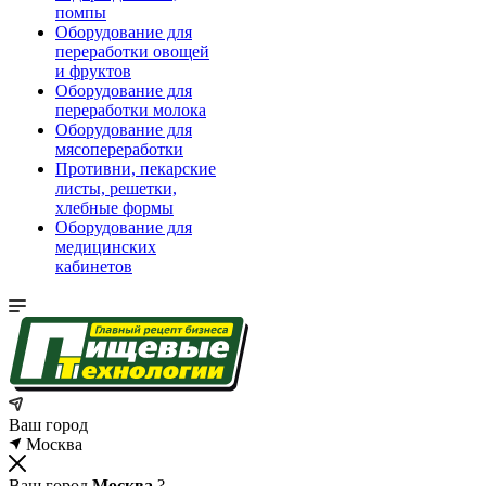
помпы
Оборудование для
переработки овощей
и фруктов
Оборудование для
переработки молока
Оборудование для
мясопереработки
Противни, пекарские
листы, решетки,
хлебные формы
Оборудование для
медицинских
кабинетов
Ваш город
Москва
Ваш город
Москва
?