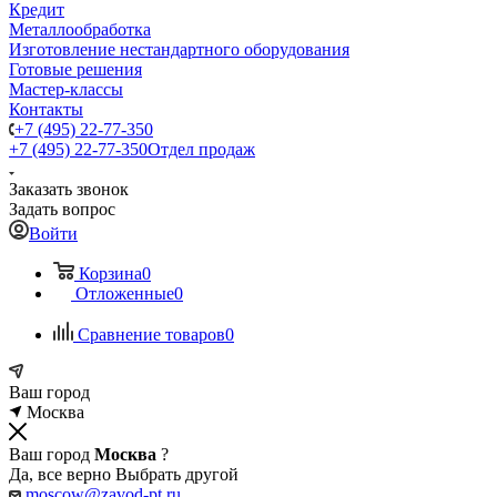
Кредит
Металлообработка
Изготовление нестандартного оборудования
Готовые решения
Мастер-классы
Контакты
+7 (495) 22-77-350
+7 (495) 22-77-350
Отдел продаж
Заказать звонок
Задать вопрос
Войти
Корзина
0
Отложенные
0
Сравнение товаров
0
Ваш город
Москва
Ваш город
Москва
?
Да, все верно
Выбрать другой
moscow@zavod-pt.ru