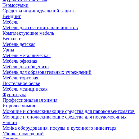
Термосумки
Средства индивидуальной защиты
Вендинг
Мебель
Мебель для гостиниц, пансионатов
Комплектующие мебель
Вешалки
Мебель детская
Урны
Мебель металлическая
Мебель офисная
Мебель для общепита
Мебель для образовательных учреждений
Мебель торговая
Постельное белье
Мебель медицинская
Фурнитура
Профессиональная химия
Япрочее химия
Моющие и ополаскивающие средства для пароконвектоматов
Моющие и ополаскивающие средства для посудомоечных
машин
Мойка оборудования, посуды и кухонного инвентаря
Уборка помещений