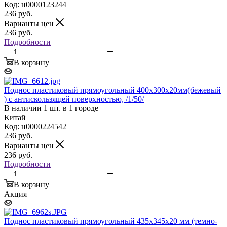
Код: н0000123244
236
руб.
Варианты цен
236
руб.
Подробности
В корзину
Поднос пластиковый прямоугольный 400х300х20мм(бежевый
) с антискользящей поверхностью, /1/50/
В наличии 1 шт. в 1 городе
Китай
Код: н0000224542
236
руб.
Варианты цен
236
руб.
Подробности
В корзину
Акция
Поднос пластиковый прямоугольный 435х345х20 мм (темно-