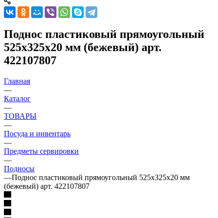
Поднос пластиковый прямоугольный
525х325х20 мм (бежевый) арт.
422107807
Главная
—
Каталог
—
ТОВАРЫ
—
Посуда и инвентарь
—
Предметы сервировки
—
Подносы
—
Поднос пластиковый прямоугольный 525х325х20 мм
(бежевый) арт. 422107807