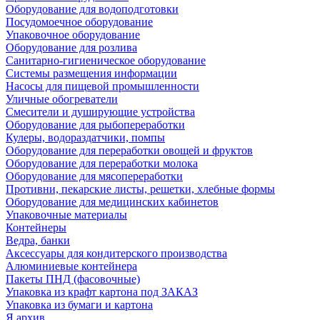
Оборудование для водоподготовки
Посудомоечное оборудование
Упаковочное оборудование
Оборудование для розлива
Санитарно-гигиеническое оборудование
Системы размещения информации
Насосы для пищевой промышленности
Уличные обогреватели
Смесители и душирующие устройства
Оборудование для рыбопереработки
Кулеры, водораздатчики, помпы
Оборудование для переработки овощей и фруктов
Оборудование для переработки молока
Оборудование для мясопереработки
Противни, пекарские листы, решетки, хлебные формы
Оборудование для медицинских кабинетов
Упаковочные материалы
Контейнеры
Ведра, банки
Аксессуары для кондитерского производства
Алюминиевые контейнера
Пакеты ПНД (фасовочные)
Упаковка из крафт картона под ЗАКАЗ
Упаковка из бумаги и картона
Я архив