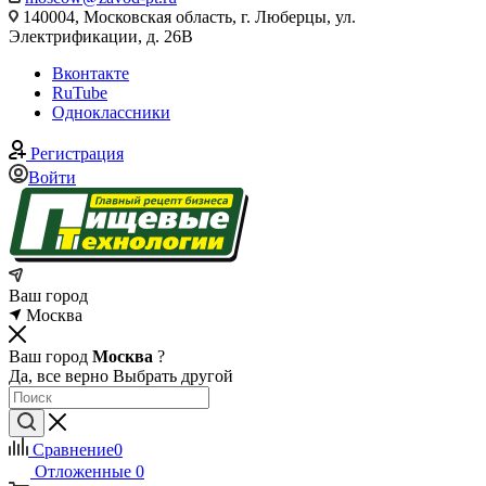
140004, Московская область, г. Люберцы, ул.
Электрификации, д. 26В
Вконтакте
RuTube
Одноклассники
Регистрация
Войти
Ваш город
Москва
Ваш город
Москва
?
Да, все верно
Выбрать другой
Сравнение
0
Отложенные
0