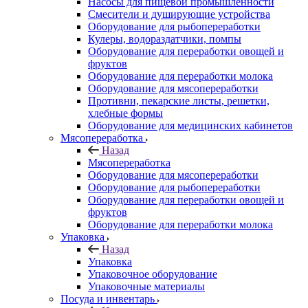
Насосы для пищевой промышленности
Смесители и душирующие устройства
Оборудование для рыбопереработки
Кулеры, водораздатчики, помпы
Оборудование для переработки овощей и
фруктов
Оборудование для переработки молока
Оборудование для мясопереработки
Противни, пекарские листы, решетки,
хлебные формы
Оборудование для медицинских кабинетов
Мясопереработка
Назад
Мясопереработка
Оборудование для мясопереработки
Оборудование для рыбопереработки
Оборудование для переработки овощей и
фруктов
Оборудование для переработки молока
Упаковка
Назад
Упаковка
Упаковочное оборудование
Упаковочные материалы
Посуда и инвентарь