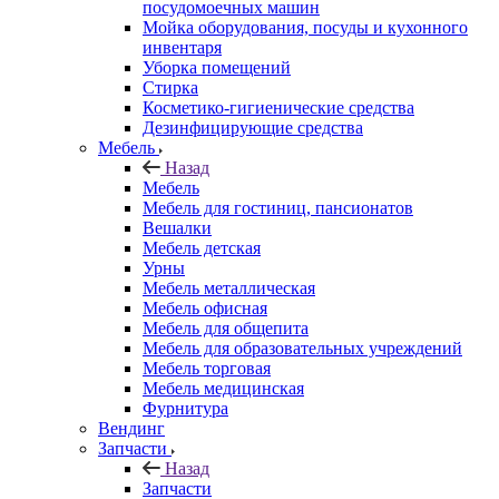
посудомоечных машин
Мойка оборудования, посуды и кухонного
инвентаря
Уборка помещений
Стирка
Косметико-гигиенические средства
Дезинфицирующие средства
Мебель
Назад
Мебель
Мебель для гостиниц, пансионатов
Вешалки
Мебель детская
Урны
Мебель металлическая
Мебель офисная
Мебель для общепита
Мебель для образовательных учреждений
Мебель торговая
Мебель медицинская
Фурнитура
Вендинг
Запчасти
Назад
Запчасти