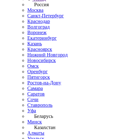
Россия
Москва
Санкт-Петербург
Краснодар
Волгоград
Воронеж
Екатеринбург
Казань
Красноярск
Нижний Новгород
Новосибирск
Омск
Оренбург
Пятигорск
Ростов-на-Дону
Самара
Саратов
Сочи
Ставрополь
Уфа
Беларусь
Минск
Казахстан
Алматы
Уральск