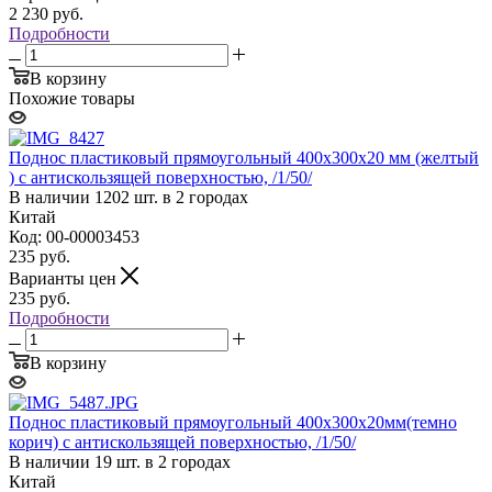
2 230
руб.
Подробности
В корзину
Похожие товары
Поднос пластиковый прямоугольный 400х300х20 мм (желтый
) с антискользящей поверхностью, /1/50/
В наличии 1202 шт. в 2 городах
Китай
Код: 00-00003453
235
руб.
Варианты цен
235
руб.
Подробности
В корзину
Поднос пластиковый прямоугольный 400х300х20мм(темно
корич) с антискользящей поверхностью, /1/50/
В наличии 19 шт. в 2 городах
Китай