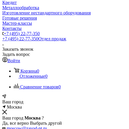
Кредит
Металлообработка
Изготовление нестандартного оборудования
Готовые решения
Мастер-классы
Контакты
+7 (495) 22-77-350
+7 (495) 22-77-350
Отдел продаж
Заказать звонок
Задать вопрос
Войти
Корзина
0
Отложенные
0
Сравнение товаров
0
Ваш город
Москва
Ваш город
Москва
?
Да, все верно
Выбрать другой
moscow@zavod-pt.ru