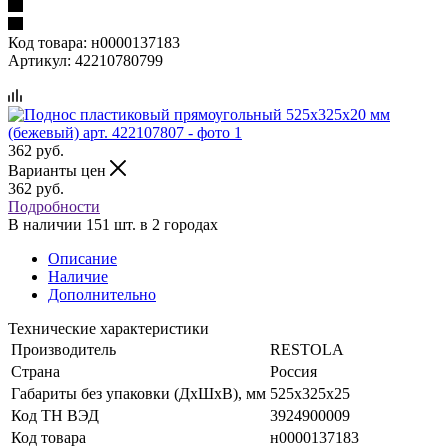
Код товара:
н0000137183
Артикул:
42210780799
362
руб.
Варианты цен
362
руб.
Подробности
В наличии 151 шт. в 2 городах
Описание
Наличие
Дополнительно
Технические характеристики
Производитель
RESTOLA
Страна
Россия
Габариты без упаковки (ДхШхВ), мм
525х325х25
Код ТН ВЭД
3924900009
Код товара
н0000137183