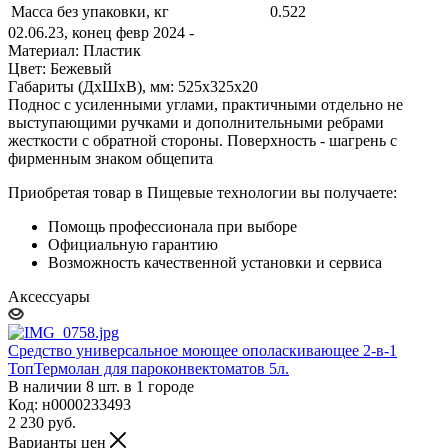
Масса без упаковки, кг
0.522
02.06.23, конец февр 2024 -
Материал: Пластик
Цвет: Бежевый
Габариты (ДхШхВ), мм: 525х325х20
Поднос с усиленными углами, практичными отдельно не
выступающими ручками и дополнительными ребрами
жесткости с обратной стороны. Поверхность - шагрень с
фирменным знаком общепита
Приобретая товар в Пищевые технологии вы получаете:
Помощь профессионала при выборе
Официальную гарантию
Возможность качественной установки и сервиса
Аксессуары
Средство универсальное моющее ополаскивающее 2-в-1
ТопТермолан для пароконвектоматов 5л.
В наличии 8 шт. в 1 городе
Код: н0000233493
2 230
руб.
Варианты цен