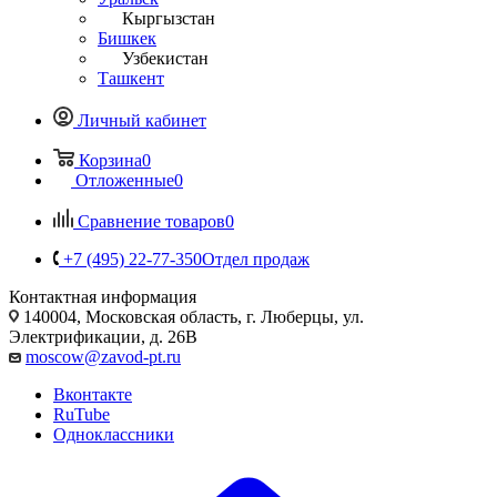
Кыргызстан
Бишкек
Узбекистан
Ташкент
Личный кабинет
Корзина
0
Отложенные
0
Сравнение товаров
0
+7 (495) 22-77-350
Отдел продаж
Контактная информация
140004, Московская область, г. Люберцы, ул.
Электрификации, д. 26В
moscow@zavod-pt.ru
Вконтакте
RuTube
Одноклассники