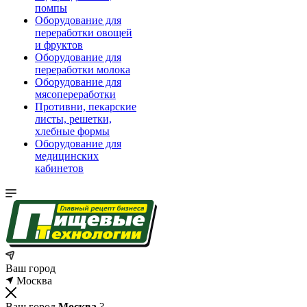
помпы
Оборудование для
переработки овощей
и фруктов
Оборудование для
переработки молока
Оборудование для
мясопереработки
Противни, пекарские
листы, решетки,
хлебные формы
Оборудование для
медицинских
кабинетов
Ваш город
Москва
Ваш город
Москва
?