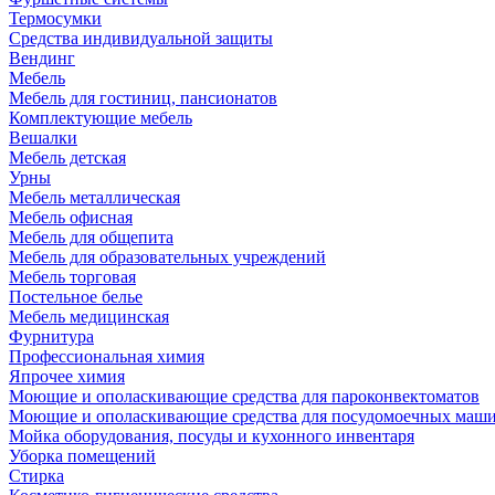
Термосумки
Средства индивидуальной защиты
Вендинг
Мебель
Мебель для гостиниц, пансионатов
Комплектующие мебель
Вешалки
Мебель детская
Урны
Мебель металлическая
Мебель офисная
Мебель для общепита
Мебель для образовательных учреждений
Мебель торговая
Постельное белье
Мебель медицинская
Фурнитура
Профессиональная химия
Япрочее химия
Моющие и ополаскивающие средства для пароконвектоматов
Моющие и ополаскивающие средства для посудомоечных маш
Мойка оборудования, посуды и кухонного инвентаря
Уборка помещений
Стирка