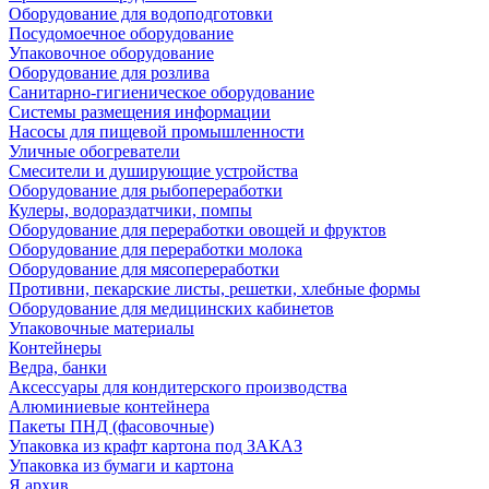
Оборудование для водоподготовки
Посудомоечное оборудование
Упаковочное оборудование
Оборудование для розлива
Санитарно-гигиеническое оборудование
Системы размещения информации
Насосы для пищевой промышленности
Уличные обогреватели
Смесители и душирующие устройства
Оборудование для рыбопереработки
Кулеры, водораздатчики, помпы
Оборудование для переработки овощей и фруктов
Оборудование для переработки молока
Оборудование для мясопереработки
Противни, пекарские листы, решетки, хлебные формы
Оборудование для медицинских кабинетов
Упаковочные материалы
Контейнеры
Ведра, банки
Аксессуары для кондитерского производства
Алюминиевые контейнера
Пакеты ПНД (фасовочные)
Упаковка из крафт картона под ЗАКАЗ
Упаковка из бумаги и картона
Я архив