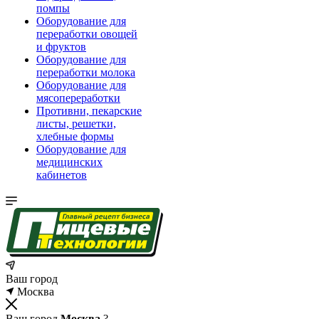
помпы
Оборудование для
переработки овощей
и фруктов
Оборудование для
переработки молока
Оборудование для
мясопереработки
Противни, пекарские
листы, решетки,
хлебные формы
Оборудование для
медицинских
кабинетов
Ваш город
Москва
Ваш город
Москва
?