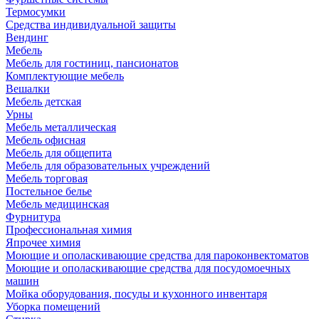
Термосумки
Средства индивидуальной защиты
Вендинг
Мебель
Мебель для гостиниц, пансионатов
Комплектующие мебель
Вешалки
Мебель детская
Урны
Мебель металлическая
Мебель офисная
Мебель для общепита
Мебель для образовательных учреждений
Мебель торговая
Постельное белье
Мебель медицинская
Фурнитура
Профессиональная химия
Япрочее химия
Моющие и ополаскивающие средства для пароконвектоматов
Моющие и ополаскивающие средства для посудомоечных
машин
Мойка оборудования, посуды и кухонного инвентаря
Уборка помещений