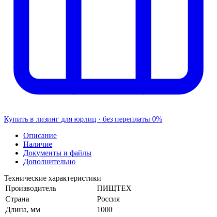
Купить в лизинг
для юрлиц · без переплаты
0%
Описание
Наличие
Документы и файлы
Дополнительно
Технические характеристики
Производитель
ПИЩТЕХ
Страна
Россия
Длина, мм
1000