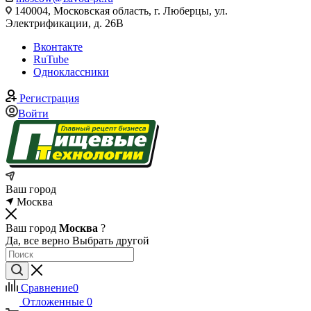
140004, Московская область, г. Люберцы, ул.
Электрификации, д. 26В
Вконтакте
RuTube
Одноклассники
Регистрация
Войти
Ваш город
Москва
Ваш город
Москва
?
Да, все верно
Выбрать другой
Сравнение
0
Отложенные
0