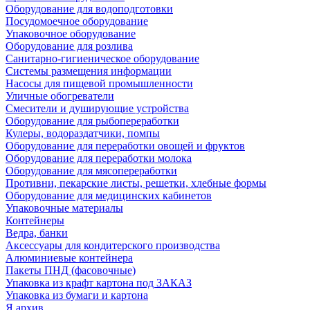
Оборудование для водоподготовки
Посудомоечное оборудование
Упаковочное оборудование
Оборудование для розлива
Санитарно-гигиеническое оборудование
Системы размещения информации
Насосы для пищевой промышленности
Уличные обогреватели
Смесители и душирующие устройства
Оборудование для рыбопереработки
Кулеры, водораздатчики, помпы
Оборудование для переработки овощей и фруктов
Оборудование для переработки молока
Оборудование для мясопереработки
Противни, пекарские листы, решетки, хлебные формы
Оборудование для медицинских кабинетов
Упаковочные материалы
Контейнеры
Ведра, банки
Аксессуары для кондитерского производства
Алюминиевые контейнера
Пакеты ПНД (фасовочные)
Упаковка из крафт картона под ЗАКАЗ
Упаковка из бумаги и картона
Я архив