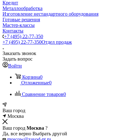
Кредит
Металлообработка
Изготовление нестандартного оборудования
Готовые решения
Мастер-классы
Контакты
+7 (495) 22-77-350
+7 (495) 22-77-350
Отдел продаж
Заказать звонок
Задать вопрос
Войти
Корзина
0
Отложенные
0
Сравнение товаров
0
Ваш город
Москва
Ваш город
Москва
?
Да, все верно
Выбрать другой
moscow@zavod-pt.ru