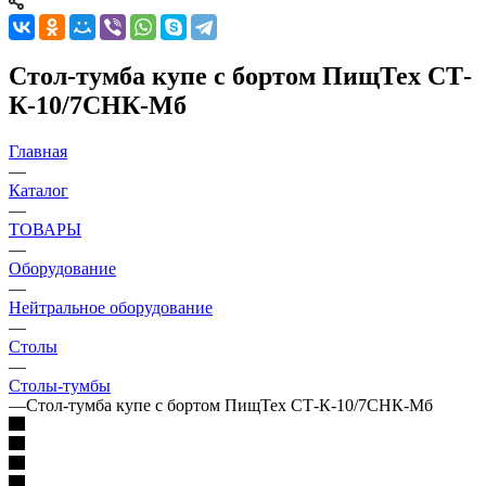
Стол-тумба купе с бортом ПищТех СТ-
К-10/7СНК-Мб
Главная
—
Каталог
—
ТОВАРЫ
—
Оборудование
—
Нейтральное оборудование
—
Столы
—
Столы-тумбы
—
Стол-тумба купе с бортом ПищТех СТ-К-10/7СНК-Мб