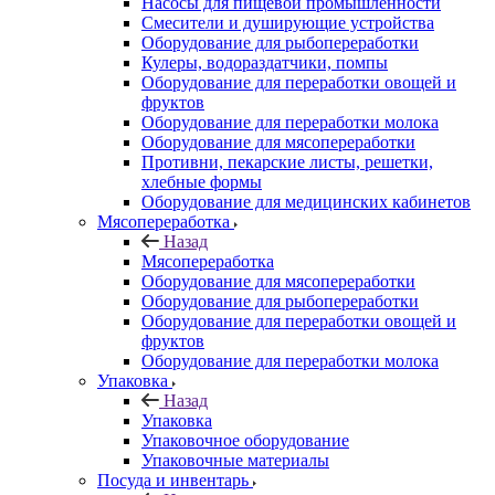
Насосы для пищевой промышленности
Смесители и душирующие устройства
Оборудование для рыбопереработки
Кулеры, водораздатчики, помпы
Оборудование для переработки овощей и
фруктов
Оборудование для переработки молока
Оборудование для мясопереработки
Противни, пекарские листы, решетки,
хлебные формы
Оборудование для медицинских кабинетов
Мясопереработка
Назад
Мясопереработка
Оборудование для мясопереработки
Оборудование для рыбопереработки
Оборудование для переработки овощей и
фруктов
Оборудование для переработки молока
Упаковка
Назад
Упаковка
Упаковочное оборудование
Упаковочные материалы
Посуда и инвентарь