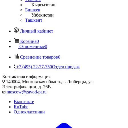
Кыргызстан
Бишкек
Узбекистан
Ташкент
Личный кабинет
Корзина
0
Отложенные
0
Сравнение товаров
0
+7 (495) 22-77-350
Отдел продаж
Контактная информация
140004, Московская область, г. Люберцы, ул.
Электрификации, д. 26В
moscow@zavod-pt.ru
Вконтакте
RuTube
Одноклассники