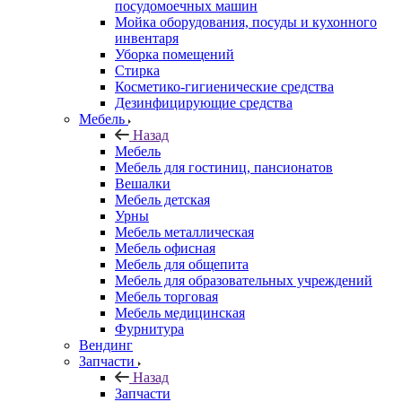
посудомоечных машин
Мойка оборудования, посуды и кухонного
инвентаря
Уборка помещений
Стирка
Косметико-гигиенические средства
Дезинфицирующие средства
Мебель
Назад
Мебель
Мебель для гостиниц, пансионатов
Вешалки
Мебель детская
Урны
Мебель металлическая
Мебель офисная
Мебель для общепита
Мебель для образовательных учреждений
Мебель торговая
Мебель медицинская
Фурнитура
Вендинг
Запчасти
Назад
Запчасти