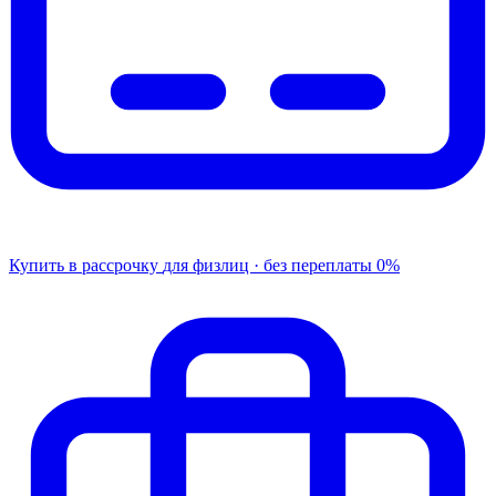
Купить в рассрочку
для физлиц · без переплаты
0%