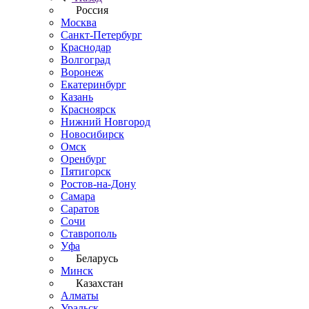
Россия
Москва
Санкт-Петербург
Краснодар
Волгоград
Воронеж
Екатеринбург
Казань
Красноярск
Нижний Новгород
Новосибирск
Омск
Оренбург
Пятигорск
Ростов-на-Дону
Самара
Саратов
Сочи
Ставрополь
Уфа
Беларусь
Минск
Казахстан
Алматы
Уральск