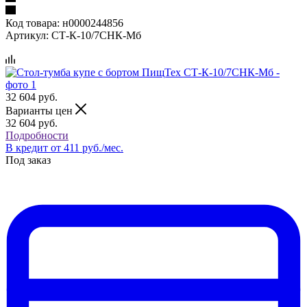
Код товара:
н0000244856
Артикул:
СТ-К-10/7СНК-Мб
32 604
руб.
Варианты цен
32 604
руб.
Подробности
В кредит от 411 руб./мес.
Под заказ