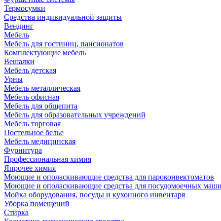
Термосумки
Средства индивидуальной защиты
Вендинг
Мебель
Мебель для гостиниц, пансионатов
Комплектующие мебель
Вешалки
Мебель детская
Урны
Мебель металлическая
Мебель офисная
Мебель для общепита
Мебель для образовательных учреждений
Мебель торговая
Постельное белье
Мебель медицинская
Фурнитура
Профессиональная химия
Япрочее химия
Моющие и ополаскивающие средства для пароконвектоматов
Моющие и ополаскивающие средства для посудомоечных маш
Мойка оборудования, посуды и кухонного инвентаря
Уборка помещений
Стирка