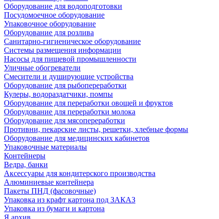
Оборудование для водоподготовки
Посудомоечное оборудование
Упаковочное оборудование
Оборудование для розлива
Санитарно-гигиеническое оборудование
Системы размещения информации
Насосы для пищевой промышленности
Уличные обогреватели
Смесители и душирующие устройства
Оборудование для рыбопереработки
Кулеры, водораздатчики, помпы
Оборудование для переработки овощей и фруктов
Оборудование для переработки молока
Оборудование для мясопереработки
Противни, пекарские листы, решетки, хлебные формы
Оборудование для медицинских кабинетов
Упаковочные материалы
Контейнеры
Ведра, банки
Аксессуары для кондитерского производства
Алюминиевые контейнера
Пакеты ПНД (фасовочные)
Упаковка из крафт картона под ЗАКАЗ
Упаковка из бумаги и картона
Я архив