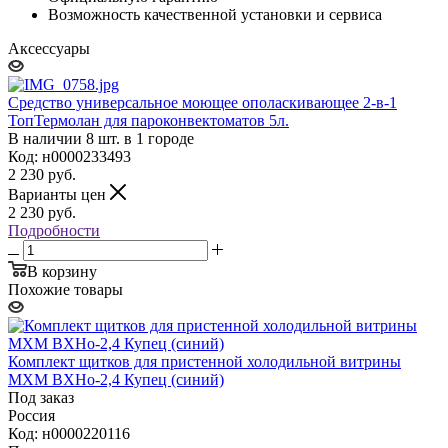
Возможность качественной установки и сервиса
Аксессуары
Средство универсальное моющее ополаскивающее 2-в-1
ТопТермолан для пароконвектоматов 5л.
В наличии 8 шт. в 1 городе
Код: н0000233493
2 230
руб.
Варианты цен
2 230
руб.
Подробности
В корзину
Похожие товары
Комплект щитков для пристенной холодильной витрины
МХМ ВХНо-2,4 Купец (синий)
Под заказ
Россия
Код: н0000220116