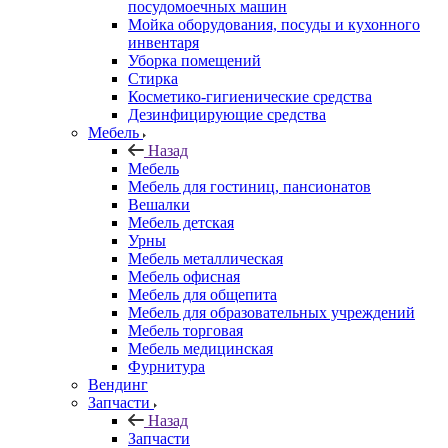
посудомоечных машин
Мойка оборудования, посуды и кухонного
инвентаря
Уборка помещений
Стирка
Косметико-гигиенические средства
Дезинфицирующие средства
Мебель
Назад
Мебель
Мебель для гостиниц, пансионатов
Вешалки
Мебель детская
Урны
Мебель металлическая
Мебель офисная
Мебель для общепита
Мебель для образовательных учреждений
Мебель торговая
Мебель медицинская
Фурнитура
Вендинг
Запчасти
Назад
Запчасти