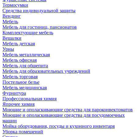
Термосумки
Средства индивидуальной защиты
Вендинг
Мебель
Мебель для гостиниц, пансионатов
Комплектующие мебель
Вешалки
Мебель детская
Урны
Мебель металлическая
Мебель офисная
Мебель для общепита
Мебель для образовательных учреждений
Мебель торговая
Постельное белье
Мебель медицинская
Фурнитура
Профессиональная химия
Япрочее химия
Моющие и ополаскивающие средства для пароконвектоматов
Моющие и ополаскивающие средства для посудомоечных
машин
Мойка оборудования, посуды и кухонного инвентаря
Уборка помещений