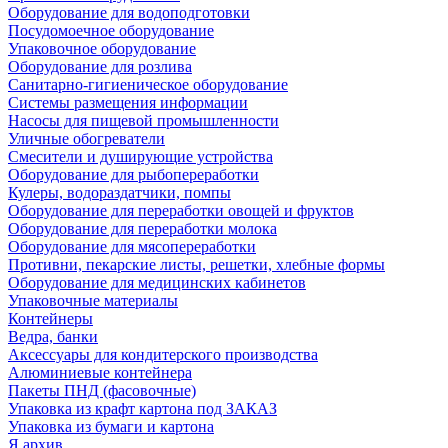
Оборудование для водоподготовки
Посудомоечное оборудование
Упаковочное оборудование
Оборудование для розлива
Санитарно-гигиеническое оборудование
Системы размещения информации
Насосы для пищевой промышленности
Уличные обогреватели
Смесители и душирующие устройства
Оборудование для рыбопереработки
Кулеры, водораздатчики, помпы
Оборудование для переработки овощей и фруктов
Оборудование для переработки молока
Оборудование для мясопереработки
Противни, пекарские листы, решетки, хлебные формы
Оборудование для медицинских кабинетов
Упаковочные материалы
Контейнеры
Ведра, банки
Аксессуары для кондитерского производства
Алюминиевые контейнера
Пакеты ПНД (фасовочные)
Упаковка из крафт картона под ЗАКАЗ
Упаковка из бумаги и картона
Я архив