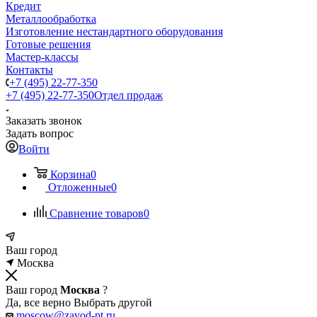
Кредит
Металлообработка
Изготовление нестандартного оборудования
Готовые решения
Мастер-классы
Контакты
+7 (495) 22-77-350
+7 (495) 22-77-350
Отдел продаж
Заказать звонок
Задать вопрос
Войти
Корзина
0
Отложенные
0
Сравнение товаров
0
Ваш город
Москва
Ваш город
Москва
?
Да, все верно
Выбрать другой
moscow@zavod-pt.ru