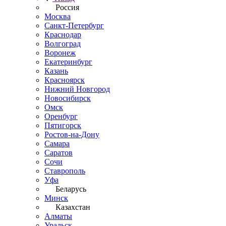
Россия
Москва
Санкт-Петербург
Краснодар
Волгоград
Воронеж
Екатеринбург
Казань
Красноярск
Нижний Новгород
Новосибирск
Омск
Оренбург
Пятигорск
Ростов-на-Дону
Самара
Саратов
Сочи
Ставрополь
Уфа
Беларусь
Минск
Казахстан
Алматы
Уральск