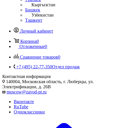
Кыргызстан
Бишкек
Узбекистан
Ташкент
Личный кабинет
Корзина
0
Отложенные
0
Сравнение товаров
0
+7 (495) 22-77-350
Отдел продаж
Контактная информация
140004, Московская область, г. Люберцы, ул.
Электрификации, д. 26В
moscow@zavod-pt.ru
Вконтакте
RuTube
Одноклассники