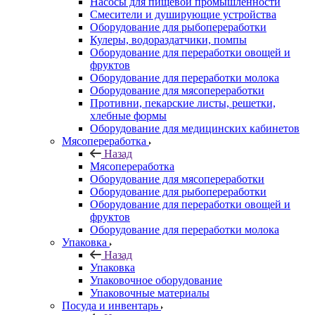
Насосы для пищевой промышленности
Смесители и душирующие устройства
Оборудование для рыбопереработки
Кулеры, водораздатчики, помпы
Оборудование для переработки овощей и
фруктов
Оборудование для переработки молока
Оборудование для мясопереработки
Противни, пекарские листы, решетки,
хлебные формы
Оборудование для медицинских кабинетов
Мясопереработка
Назад
Мясопереработка
Оборудование для мясопереработки
Оборудование для рыбопереработки
Оборудование для переработки овощей и
фруктов
Оборудование для переработки молока
Упаковка
Назад
Упаковка
Упаковочное оборудование
Упаковочные материалы
Посуда и инвентарь