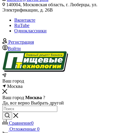
140004, Московская область, г. Люберцы, ул.
Электрификации, д. 26В
Вконтакте
RuTube
Одноклассники
Регистрация
Войти
Ваш город
Москва
Ваш город
Москва
?
Да, все верно
Выбрать другой
Сравнение
0
Отложенные
0