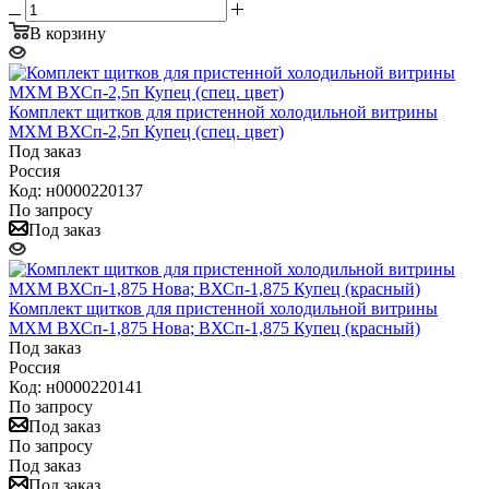
В корзину
Комплект щитков для пристенной холодильной витрины
МХМ ВХСп-2,5п Купец (спец. цвет)
Под заказ
Россия
Код: н0000220137
По запросу
Под заказ
Комплект щитков для пристенной холодильной витрины
МХМ ВХСп-1,875 Нова; ВХСп-1,875 Купец (красный)
Под заказ
Россия
Код: н0000220141
По запросу
Под заказ
По запросу
Под заказ
Под заказ