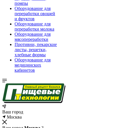
помпы
Оборудование для
переработки овощей
и фруктов
Оборудование для
переработки молока
Оборудование для
мясопереработки
Противни, пекарские
листы, решетки,
хлебные формы
Оборудование для
медицинских
кабинетов
Ваш город
Москва
Ваш город
Москва
?