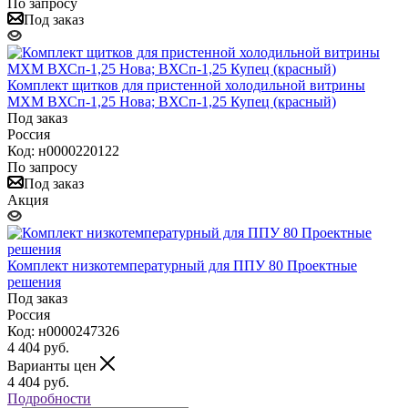
По запросу
Под заказ
Комплект щитков для пристенной холодильной витрины
МХМ ВХСп-1,25 Нова; ВХСп-1,25 Купец (красный)
Под заказ
Россия
Код: н0000220122
По запросу
Под заказ
Акция
Комплект низкотемпературный для ППУ 80 Проектные
решения
Под заказ
Россия
Код: н0000247326
4 404
руб.
Варианты цен
4 404
руб.
Подробности