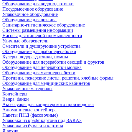
Оборудование для водоподготовки
Посудомоечное оборудование
Упаковочное оборудование
Оборудование для розлива
Санитарно-гигиеническое оборудование
Системы размещения информации
Насосы для пищевой промышленности
Уличные обогреватели
Смесители и душирующие устройства
Оборудование для рыбопереработки
Кулеры, водораздатчики, помпы
Оборудование для переработки овощей и фруктов
Оборудование для переработки молока
Оборудование для мясопереработки
Противни, пекарские листы, решетки, хлебные формы
Оборудование для медицинских кабинетов
Упаковочные материалы
Контейнеры
Ведра, банки
Аксессуары для кондитерского производства
Алюминиевые контейнера
Пакеты ПНД (фасовочные)
Упаковка из крафт картона под ЗАКАЗ
Упаковка из бумаги и картона
Я архив