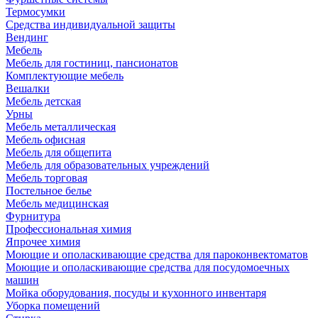
Термосумки
Средства индивидуальной защиты
Вендинг
Мебель
Мебель для гостиниц, пансионатов
Комплектующие мебель
Вешалки
Мебель детская
Урны
Мебель металлическая
Мебель офисная
Мебель для общепита
Мебель для образовательных учреждений
Мебель торговая
Постельное белье
Мебель медицинская
Фурнитура
Профессиональная химия
Япрочее химия
Моющие и ополаскивающие средства для пароконвектоматов
Моющие и ополаскивающие средства для посудомоечных
машин
Мойка оборудования, посуды и кухонного инвентаря
Уборка помещений