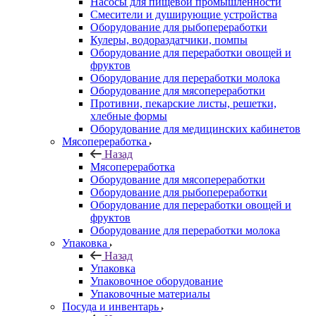
Насосы для пищевой промышленности
Смесители и душирующие устройства
Оборудование для рыбопереработки
Кулеры, водораздатчики, помпы
Оборудование для переработки овощей и
фруктов
Оборудование для переработки молока
Оборудование для мясопереработки
Противни, пекарские листы, решетки,
хлебные формы
Оборудование для медицинских кабинетов
Мясопереработка
Назад
Мясопереработка
Оборудование для мясопереработки
Оборудование для рыбопереработки
Оборудование для переработки овощей и
фруктов
Оборудование для переработки молока
Упаковка
Назад
Упаковка
Упаковочное оборудование
Упаковочные материалы
Посуда и инвентарь