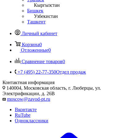
Кыргызстан
Бишкек
Узбекистан
Ташкент
Личный кабинет
Корзина
0
Отложенные
0
Сравнение товаров
0
+7 (495) 22-77-350
Отдел продаж
Контактная информация
140004, Московская область, г. Люберцы, ул.
Электрификации, д. 26В
moscow@zavod-pt.ru
Вконтакте
RuTube
Одноклассники