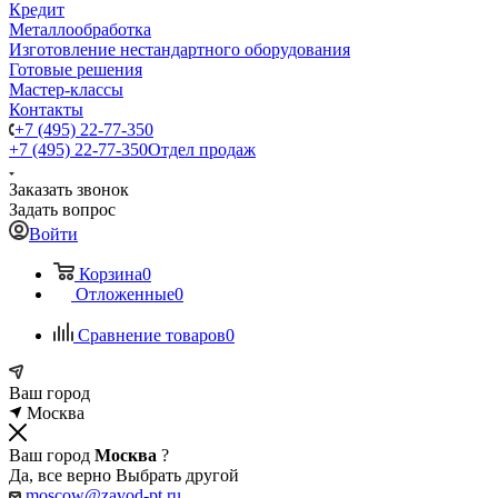
Кредит
Металлообработка
Изготовление нестандартного оборудования
Готовые решения
Мастер-классы
Контакты
+7 (495) 22-77-350
+7 (495) 22-77-350
Отдел продаж
Заказать звонок
Задать вопрос
Войти
Корзина
0
Отложенные
0
Сравнение товаров
0
Ваш город
Москва
Ваш город
Москва
?
Да, все верно
Выбрать другой
moscow@zavod-pt.ru