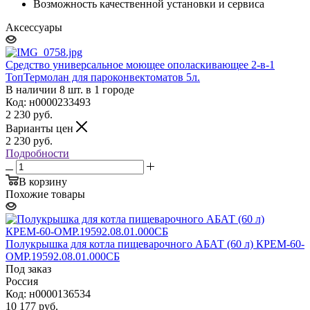
Возможность качественной установки и сервиса
Аксессуары
Средство универсальное моющее ополаскивающее 2-в-1
ТопТермолан для пароконвектоматов 5л.
В наличии 8 шт. в 1 городе
Код: н0000233493
2 230
руб.
Варианты цен
2 230
руб.
Подробности
В корзину
Похожие товары
Полукрышка для котла пищеварочного АБАТ (60 л) КРЕМ-60-
ОМР.19592.08.01.000СБ
Под заказ
Россия
Код: н0000136534
10 177
руб.