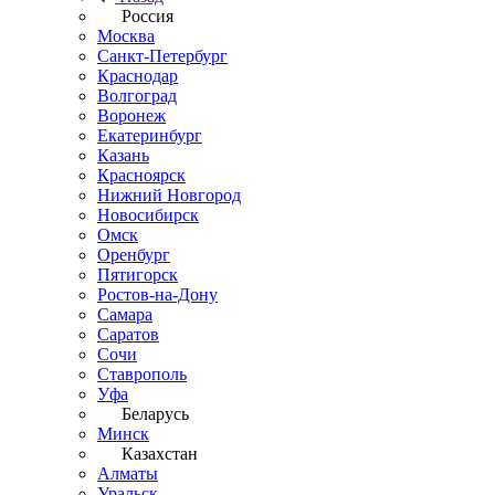
Россия
Москва
Санкт-Петербург
Краснодар
Волгоград
Воронеж
Екатеринбург
Казань
Красноярск
Нижний Новгород
Новосибирск
Омск
Оренбург
Пятигорск
Ростов-на-Дону
Самара
Саратов
Сочи
Ставрополь
Уфа
Беларусь
Минск
Казахстан
Алматы
Уральск