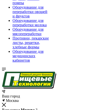
помпы
Оборудование для
переработки овощей
и фруктов
Оборудование для
переработки молока
Оборудование для
мясопереработки
Противни, пекарские
листы, решетки,
хлебные формы
Оборудование для
медицинских
кабинетов
Ваш город
Москва
Ваш город
Москва
?