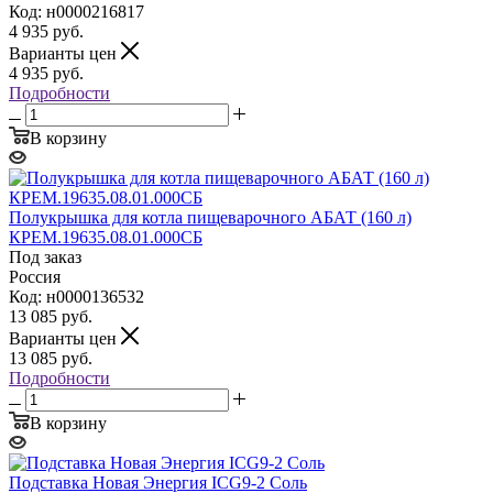
Код: н0000216817
4 935
руб.
Варианты цен
4 935
руб.
Подробности
В корзину
Полукрышка для котла пищеварочного АБАТ (160 л)
КРЕМ.19635.08.01.000СБ
Под заказ
Россия
Код: н0000136532
13 085
руб.
Варианты цен
13 085
руб.
Подробности
В корзину
Подставка Новая Энергия ICG9-2 Соль