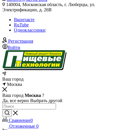
140004, Московская область, г. Люберцы, ул.
Электрификации, д. 26В
Вконтакте
RuTube
Одноклассники
Регистрация
Войти
Ваш город
Москва
Ваш город
Москва
?
Да, все верно
Выбрать другой
Сравнение
0
Отложенные
0