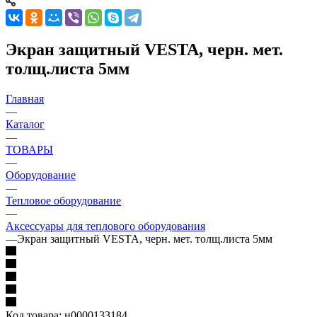
Экран защитный VESTA, черн. мет.
толщ.листа 5мм
Главная
—
Каталог
—
ТОВАРЫ
—
Оборудование
—
Тепловое оборудование
—
Аксессуары для теплового оборудования
—
Экран защитный VESTA, черн. мет. толщ.листа 5мм
Код товара:
н0000133184