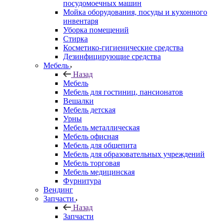
посудомоечных машин
Мойка оборудования, посуды и кухонного
инвентаря
Уборка помещений
Стирка
Косметико-гигиенические средства
Дезинфицирующие средства
Мебель
Назад
Мебель
Мебель для гостиниц, пансионатов
Вешалки
Мебель детская
Урны
Мебель металлическая
Мебель офисная
Мебель для общепита
Мебель для образовательных учреждений
Мебель торговая
Мебель медицинская
Фурнитура
Вендинг
Запчасти
Назад
Запчасти