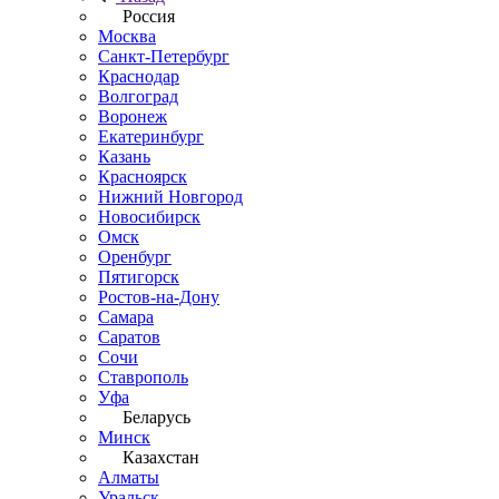
Россия
Москва
Санкт-Петербург
Краснодар
Волгоград
Воронеж
Екатеринбург
Казань
Красноярск
Нижний Новгород
Новосибирск
Омск
Оренбург
Пятигорск
Ростов-на-Дону
Самара
Саратов
Сочи
Ставрополь
Уфа
Беларусь
Минск
Казахстан
Алматы
Уральск