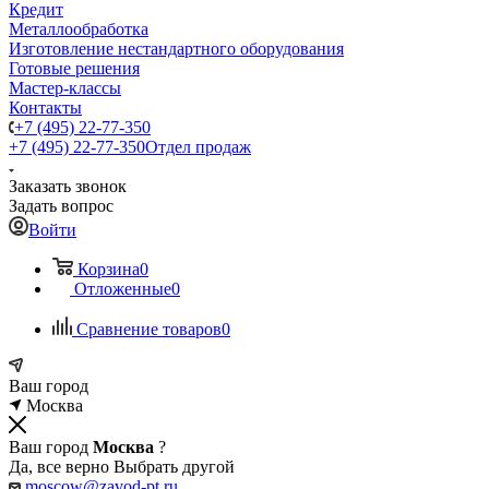
Кредит
Металлообработка
Изготовление нестандартного оборудования
Готовые решения
Мастер-классы
Контакты
+7 (495) 22-77-350
+7 (495) 22-77-350
Отдел продаж
Заказать звонок
Задать вопрос
Войти
Корзина
0
Отложенные
0
Сравнение товаров
0
Ваш город
Москва
Ваш город
Москва
?
Да, все верно
Выбрать другой
moscow@zavod-pt.ru