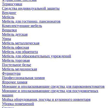
Термосумки
Средства индивидуальной защиты
Вендинг
Мебель
Мебель для гостиниц, пансионатов
Комплектующие мебель
Вешалки
Мебель детская
Урны
Мебель металлическая
Мебель офисная
Мебель для общепита
Мебель для образовательных учреждений
Мебель торговая
Постельное белье
Мебель медицинская
Фурнитура
Профессиональная химия
Япрочее химия
Моющие и ополаскивающие средства для пароконвектоматов
Моющие и ополаскивающие средства для посудомоечных
машин
Мойка оборудования, посуды и кухонного инвентаря
Уборка помещений