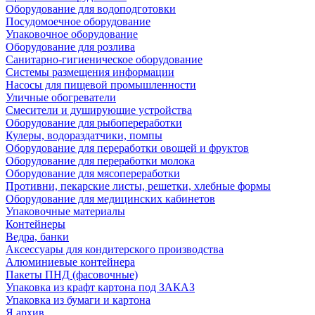
Оборудование для водоподготовки
Посудомоечное оборудование
Упаковочное оборудование
Оборудование для розлива
Санитарно-гигиеническое оборудование
Системы размещения информации
Насосы для пищевой промышленности
Уличные обогреватели
Смесители и душирующие устройства
Оборудование для рыбопереработки
Кулеры, водораздатчики, помпы
Оборудование для переработки овощей и фруктов
Оборудование для переработки молока
Оборудование для мясопереработки
Противни, пекарские листы, решетки, хлебные формы
Оборудование для медицинских кабинетов
Упаковочные материалы
Контейнеры
Ведра, банки
Аксессуары для кондитерского производства
Алюминиевые контейнера
Пакеты ПНД (фасовочные)
Упаковка из крафт картона под ЗАКАЗ
Упаковка из бумаги и картона
Я архив