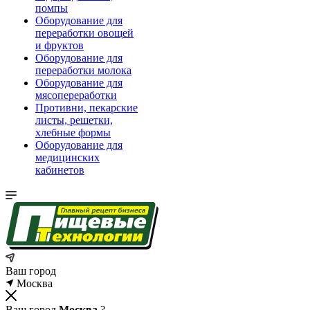
помпы
Оборудование для
переработки овощей
и фруктов
Оборудование для
переработки молока
Оборудование для
мясопереработки
Противни, пекарские
листы, решетки,
хлебные формы
Оборудование для
медицинских
кабинетов
Ваш город
Москва
Ваш город
Москва
?