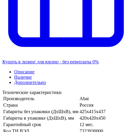
Купить в лизинг
для юрлиц · без переплаты
0%
Описание
Наличие
Дополнительно
Технические характеристики
Производитель
Abat
Страна
Россия
Габариты без упаковки (ДхШхВ), мм
425х415х437
Габариты в упаковке (ДхШхВ), мм
420х420х450
Гарантийный срок
12 мес.
Код ТН ВЭД
7323930000