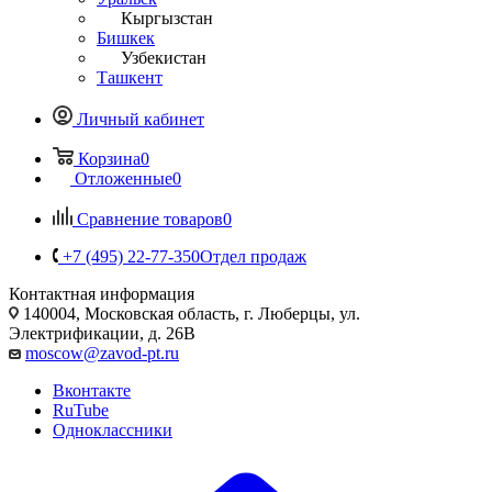
Кыргызстан
Бишкек
Узбекистан
Ташкент
Личный кабинет
Корзина
0
Отложенные
0
Сравнение товаров
0
+7 (495) 22-77-350
Отдел продаж
Контактная информация
140004, Московская область, г. Люберцы, ул.
Электрификации, д. 26В
moscow@zavod-pt.ru
Вконтакте
RuTube
Одноклассники