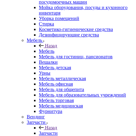
посудомоечных машин
Мойка оборудования, посуды и кухонного
инвентаря
Уборка помещений
Стирка
Косметико-гигиенические средства
Дезинфицирующие средства
Мебель
Назад
Мебель
Мебель для гостиниц, пансионатов
Вешалки
Мебель детская
Урны
Мебель металлическая
Мебель офисная
Мебель для общепита
Мебель для образовательных учреждений
Мебель торговая
Мебель медицинская
Фурнитура
Вендинг
Запчасти
Назад
Запчасти