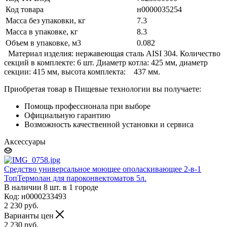
Код товара
н0000035254
Масса без упаковки, кг
7.3
Масса в упаковке, кг
8.3
Объем в упаковке, м3
0.082
Материал изделия: нержавеющая сталь AISI 304. Количество
секций в комплекте: 6 шт. Диаметр котла: 425 мм, диаметр
секции: 415 мм, высота комплекта: 437 мм.
Приобретая товар в Пищевые технологии вы получаете:
Помощь профессионала при выборе
Официальную гарантию
Возможность качественной установки и сервиса
Аксессуары
Средство универсальное моющее ополаскивающее 2-в-1
ТопТермолан для пароконвектоматов 5л.
В наличии 8 шт. в 1 городе
Код: н0000233493
2 230
руб.
Варианты цен
2 230
руб.