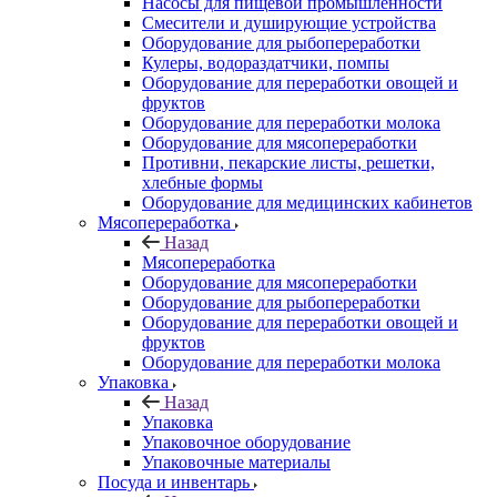
Насосы для пищевой промышленности
Смесители и душирующие устройства
Оборудование для рыбопереработки
Кулеры, водораздатчики, помпы
Оборудование для переработки овощей и
фруктов
Оборудование для переработки молока
Оборудование для мясопереработки
Противни, пекарские листы, решетки,
хлебные формы
Оборудование для медицинских кабинетов
Мясопереработка
Назад
Мясопереработка
Оборудование для мясопереработки
Оборудование для рыбопереработки
Оборудование для переработки овощей и
фруктов
Оборудование для переработки молока
Упаковка
Назад
Упаковка
Упаковочное оборудование
Упаковочные материалы
Посуда и инвентарь