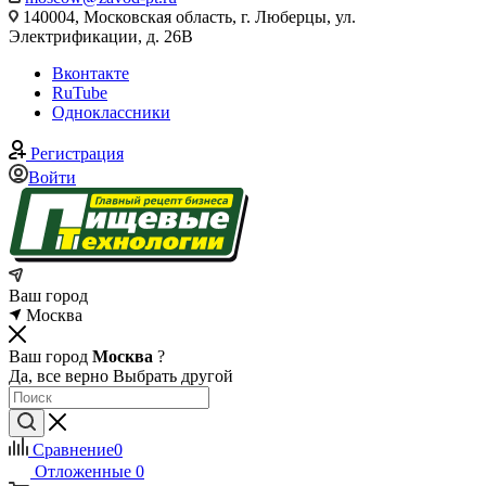
140004, Московская область, г. Люберцы, ул.
Электрификации, д. 26В
Вконтакте
RuTube
Одноклассники
Регистрация
Войти
Ваш город
Москва
Ваш город
Москва
?
Да, все верно
Выбрать другой
Сравнение
0
Отложенные
0