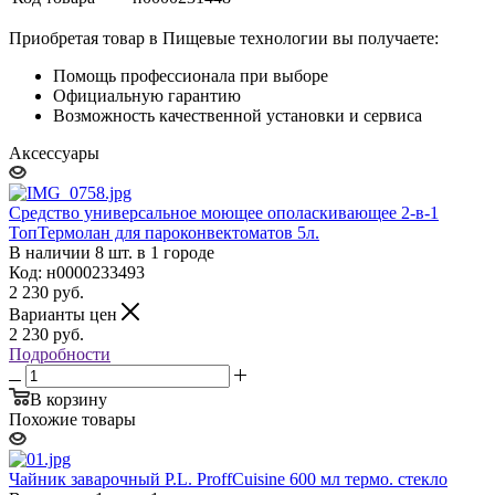
Приобретая товар в Пищевые технологии вы получаете:
Помощь профессионала при выборе
Официальную гарантию
Возможность качественной установки и сервиса
Аксессуары
Средство универсальное моющее ополаскивающее 2-в-1
ТопТермолан для пароконвектоматов 5л.
В наличии 8 шт. в 1 городе
Код: н0000233493
2 230
руб.
Варианты цен
2 230
руб.
Подробности
В корзину
Похожие товары
Чайник заварочный P.L. ProffСuisine 600 мл термо. стекло