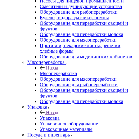
Насосы для пищевой промышленности
Смесители и душирующие устройства
Оборудование для рыбопереработки
Кулеры, водораздатчики, помпы
Оборудование для переработки овощей и
фруктов
Оборудование для переработки молока
Оборудование для мясопереработки
Противни, пекарские листы, решетки,
хлебные формы
Оборудование для медицинских кабинетов
Мясопереработка
Назад
Мясопереработка
Оборудование для мясопереработки
Оборудование для рыбопереработки
Оборудование для переработки овощей и
фруктов
Оборудование для переработки молока
Упаковка
Назад
Упаковка
Упаковочное оборудование
Упаковочные материалы
Посуда и инвентарь