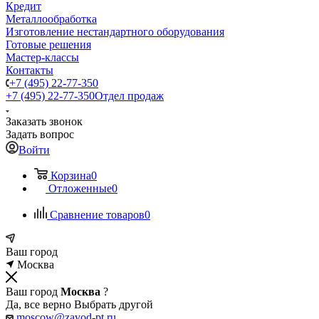
Кредит
Металлообработка
Изготовление нестандартного оборудования
Готовые решения
Мастер-классы
Контакты
+7 (495) 22-77-350
+7 (495) 22-77-350
Отдел продаж
Заказать звонок
Задать вопрос
Войти
Корзина
0
Отложенные
0
Сравнение товаров
0
Ваш город
Москва
Ваш город
Москва
?
Да, все верно
Выбрать другой
moscow@zavod-pt.ru