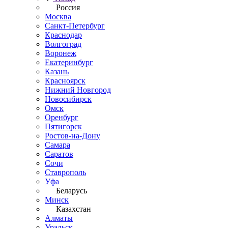
Россия
Москва
Санкт-Петербург
Краснодар
Волгоград
Воронеж
Екатеринбург
Казань
Красноярск
Нижний Новгород
Новосибирск
Омск
Оренбург
Пятигорск
Ростов-на-Дону
Самара
Саратов
Сочи
Ставрополь
Уфа
Беларусь
Минск
Казахстан
Алматы
Уральск