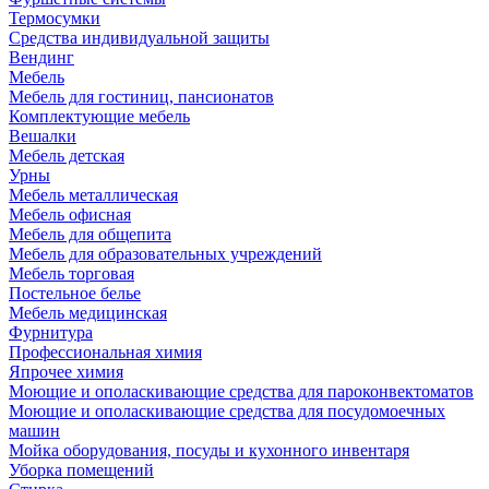
Термосумки
Средства индивидуальной защиты
Вендинг
Мебель
Мебель для гостиниц, пансионатов
Комплектующие мебель
Вешалки
Мебель детская
Урны
Мебель металлическая
Мебель офисная
Мебель для общепита
Мебель для образовательных учреждений
Мебель торговая
Постельное белье
Мебель медицинская
Фурнитура
Профессиональная химия
Япрочее химия
Моющие и ополаскивающие средства для пароконвектоматов
Моющие и ополаскивающие средства для посудомоечных
машин
Мойка оборудования, посуды и кухонного инвентаря
Уборка помещений