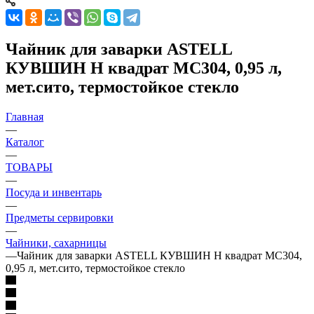
Чайник для заварки ASTELL
КУВШИН H квадрат МС304, 0,95 л,
мет.сито, термостойкое стекло
Главная
—
Каталог
—
ТОВАРЫ
—
Посуда и инвентарь
—
Предметы сервировки
—
Чайники, сахарницы
—
Чайник для заварки ASTELL КУВШИН H квадрат МС304,
0,95 л, мет.сито, термостойкое стекло