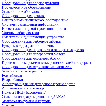
Оборудование для водоподготовки
Посудомоечное оборудование
Упаковочное оборудование
Оборудование для розлива
Санитарно-гигиеническое оборудование
Системы размещения информации
Насосы для пищевой промышленности
Уличные обогреватели
Смесители и душирующие устройства
Оборудование для рыбопереработки
Кулеры, водораздатчики, помпы
Оборудование для переработки овощей и фруктов
Оборудование для переработки молока
Оборудование для мясопереработки
Противни, пекарские листы, решетки, хлебные формы
Оборудование для медицинских кабинетов
Упаковочные материалы
Контейнеры
Ведра, банки
Аксессуары для кондитерского производства
Алюминиевые контейнера
Пакеты ПНД (фасовочные)
Упаковка из крафт картона под ЗАКАЗ
Упаковка из бумаги и картона
Я архив