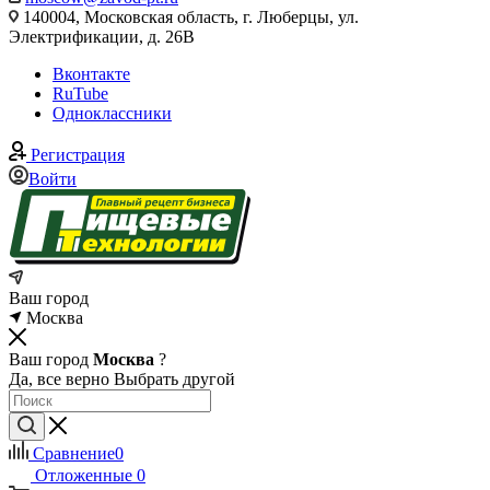
140004, Московская область, г. Люберцы, ул.
Электрификации, д. 26В
Вконтакте
RuTube
Одноклассники
Регистрация
Войти
Ваш город
Москва
Ваш город
Москва
?
Да, все верно
Выбрать другой
Сравнение
0
Отложенные
0