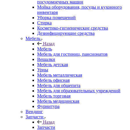
посудомоечных машин
Мойка оборудования, посуды и кухонного
инвентаря
Уборка помещений
Стирка
Косметико-гигиенические средства
Дезинфицирующие средства
Мебель
Назад
Мебель
Мебель для гостиниц, пансионатов
Вешалки
Мебель детская
Урны
Мебель металлическая
Мебель офисная
Мебель для общепита
Мебель для образовательных учреждений
Мебель торговая
Мебель медицинская
Фурнитура
Вендинг
Запчасти
Назад
Запчасти