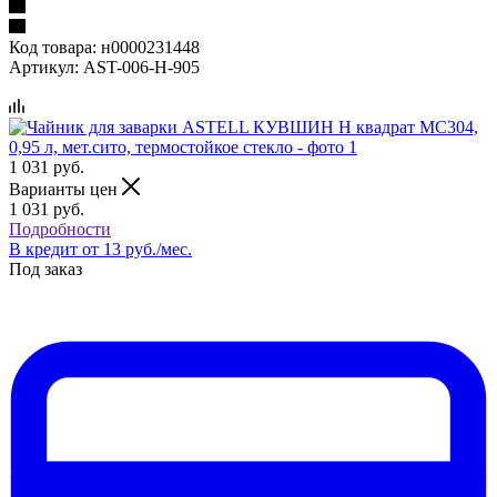
Код товара:
н0000231448
Артикул:
AST-006-H-905
1 031
руб.
Варианты цен
1 031
руб.
Подробности
В кредит от 13 руб./мес.
Под заказ