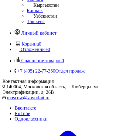
Кыргызстан
Бишкек
Узбекистан
Ташкент
Личный кабинет
Корзина
0
Отложенные
0
Сравнение товаров
0
+7 (495) 22-77-350
Отдел продаж
Контактная информация
140004, Московская область, г. Люберцы, ул.
Электрификации, д. 26В
moscow@zavod-pt.ru
Вконтакте
RuTube
Одноклассники