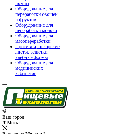
помпы
Оборудование для
переработки овощей
и фруктов
Оборудование для
переработки молока
Оборудование для
мясопереработки
Противни, пекарские
листы, решетки,
хлебные формы
Оборудование для
медицинских
кабинетов
Ваш город
Москва
Ваш город
Москва
?