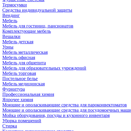
Термосумки
Средства индивидуальной защиты
Вендинг
Мебель
Мебель для гостиниц, пансионатов
Комплектующие мебель
Вешалки
Мебель детская
Урны
Мебель металлическая
Мебель офисная
Мебель для общепита
Мебель для образовательных учреждений
Мебель торговая
Постельное белье
Мебель медицинская
Фурнитура
Профессиональная химия
Япрочее химия
Моющие и ополаскивающие средства для пароконвектоматов
Моющие и ополаскивающие средства для посудомоечных маш
Мойка оборудования, посуды и кухонного инвентаря
Уборка помещений
Стирка