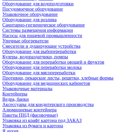
Оборудование для водоподготовки
Посудомоечное оборудование
Упаковочное оборудование
Оборудование для розлива
Санитарно-гигиеническое оборудование
Системы размещения информации
Насосы для пищевой промышленности
Уличные обогреватели
Смесители и душирующие устройства
Оборудование для рыбопереработки
Кулеры, водораздатчики, помпы
Оборудование для переработки овощей и фруктов
Оборудование для переработки молока
Оборудование для мясопереработки
Противни, пекарские листы, решетки, хлебные формы
Оборудование для медицинских кабинетов
Упаковочные материалы
Контейнеры
Ведра, банки
Аксессуары для кондитерского производства
Алюминиевые контейнера
Пакеты ПНД (фасовочные)
Упаковка из крафт картона под ЗАКАЗ
Упаковка из бумаги и картона
Я архив