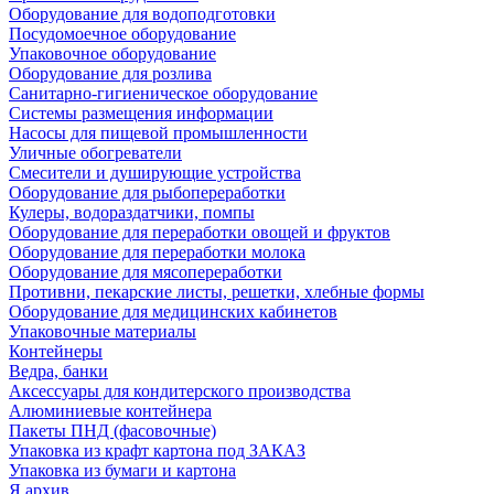
Оборудование для водоподготовки
Посудомоечное оборудование
Упаковочное оборудование
Оборудование для розлива
Санитарно-гигиеническое оборудование
Системы размещения информации
Насосы для пищевой промышленности
Уличные обогреватели
Смесители и душирующие устройства
Оборудование для рыбопереработки
Кулеры, водораздатчики, помпы
Оборудование для переработки овощей и фруктов
Оборудование для переработки молока
Оборудование для мясопереработки
Противни, пекарские листы, решетки, хлебные формы
Оборудование для медицинских кабинетов
Упаковочные материалы
Контейнеры
Ведра, банки
Аксессуары для кондитерского производства
Алюминиевые контейнера
Пакеты ПНД (фасовочные)
Упаковка из крафт картона под ЗАКАЗ
Упаковка из бумаги и картона
Я архив