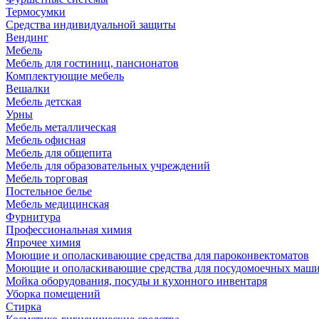
Термосумки
Средства индивидуальной защиты
Вендинг
Мебель
Мебель для гостиниц, пансионатов
Комплектующие мебель
Вешалки
Мебель детская
Урны
Мебель металлическая
Мебель офисная
Мебель для общепита
Мебель для образовательных учреждений
Мебель торговая
Постельное белье
Мебель медицинская
Фурнитура
Профессиональная химия
Япрочее химия
Моющие и ополаскивающие средства для пароконвектоматов
Моющие и ополаскивающие средства для посудомоечных маш
Мойка оборудования, посуды и кухонного инвентаря
Уборка помещений
Стирка