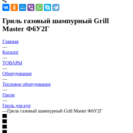
Гриль газовый шампурный Grill
Master Ф6У2Г
Главная
—
Каталог
—
ТОВАРЫ
—
Оборудование
—
Тепловое оборудование
—
Грили
—
Гриль для кур
—
Гриль газовый шампурный Grill Master Ф6У2Г