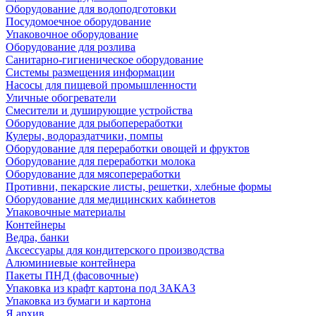
Оборудование для водоподготовки
Посудомоечное оборудование
Упаковочное оборудование
Оборудование для розлива
Санитарно-гигиеническое оборудование
Системы размещения информации
Насосы для пищевой промышленности
Уличные обогреватели
Смесители и душирующие устройства
Оборудование для рыбопереработки
Кулеры, водораздатчики, помпы
Оборудование для переработки овощей и фруктов
Оборудование для переработки молока
Оборудование для мясопереработки
Противни, пекарские листы, решетки, хлебные формы
Оборудование для медицинских кабинетов
Упаковочные материалы
Контейнеры
Ведра, банки
Аксессуары для кондитерского производства
Алюминиевые контейнера
Пакеты ПНД (фасовочные)
Упаковка из крафт картона под ЗАКАЗ
Упаковка из бумаги и картона
Я архив