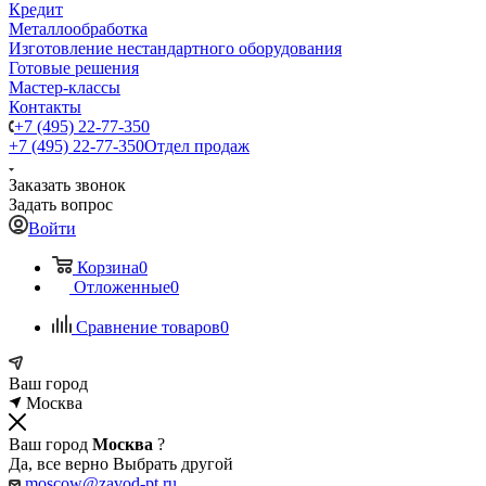
Кредит
Металлообработка
Изготовление нестандартного оборудования
Готовые решения
Мастер-классы
Контакты
+7 (495) 22-77-350
+7 (495) 22-77-350
Отдел продаж
Заказать звонок
Задать вопрос
Войти
Корзина
0
Отложенные
0
Сравнение товаров
0
Ваш город
Москва
Ваш город
Москва
?
Да, все верно
Выбрать другой
moscow@zavod-pt.ru