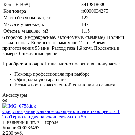
Код ТН ВЭД
8419818000
Код товара
н0000034275
Масса без упаковки, кг
122
Масса в упаковке, кг
147
Объем в упаковке, м3
1.15
6 горелок (инфракрасные, автономные, съёмные). Полный
газ-контроль. Количество шампуров 11 шт. Время
приготовления 55 мин. Расход газа 1,9 кг/ч. Подсветка в
камере. Стеклянные двери.
Приобретая товар в Пищевые технологии вы получаете:
Помощь профессионала при выборе
Официальную гарантию
Возможность качественной установки и сервиса
Аксессуары
Средство универсальное моющее ополаскивающее 2-в-1
ТопТермолан для пароконвектоматов 5л.
В наличии 8 шт. в 1 городе
Код: н0000233493
2 230
руб.