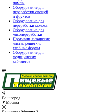
помпы
Оборудование для
переработки овощей
и фруктов
Оборудование для
переработки молока
Оборудование для
мясопереработки
Противни, пекарские
листы, решетки,
хлебные формы
Оборудование для
медицинских
кабинетов
Ваш город
Москва
Ваш город
Москва
?