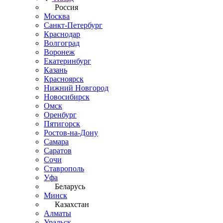
Россия
Москва
Санкт-Петербург
Краснодар
Волгоград
Воронеж
Екатеринбург
Казань
Красноярск
Нижний Новгород
Новосибирск
Омск
Оренбург
Пятигорск
Ростов-на-Дону
Самара
Саратов
Сочи
Ставрополь
Уфа
Беларусь
Минск
Казахстан
Алматы
Уральск