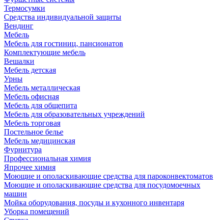
Термосумки
Средства индивидуальной защиты
Вендинг
Мебель
Мебель для гостиниц, пансионатов
Комплектующие мебель
Вешалки
Мебель детская
Урны
Мебель металлическая
Мебель офисная
Мебель для общепита
Мебель для образовательных учреждений
Мебель торговая
Постельное белье
Мебель медицинская
Фурнитура
Профессиональная химия
Япрочее химия
Моющие и ополаскивающие средства для пароконвектоматов
Моющие и ополаскивающие средства для посудомоечных
машин
Мойка оборудования, посуды и кухонного инвентаря
Уборка помещений