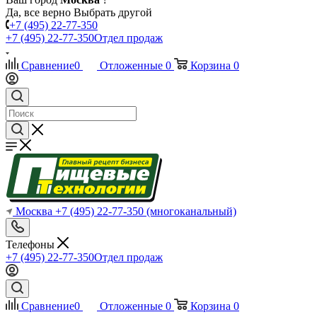
Да, все верно
Выбрать другой
+7 (495) 22-77-350
+7 (495) 22-77-350
Отдел продаж
Сравнение
0
Отложенные
0
Корзина
0
Москва
+7 (495) 22-77-350
(многоканальный)
Телефоны
+7 (495) 22-77-350
Отдел продаж
Сравнение
0
Отложенные
0
Корзина
0