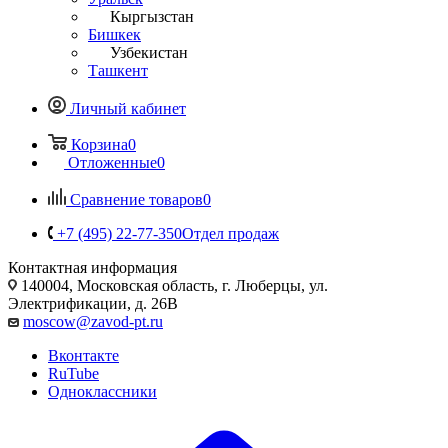
Кыргызстан
Бишкек
Узбекистан
Ташкент
Личный кабинет
Корзина
0
Отложенные
0
Сравнение товаров
0
+7 (495) 22-77-350
Отдел продаж
Контактная информация
140004, Московская область, г. Люберцы, ул.
Электрификации, д. 26В
moscow@zavod-pt.ru
Вконтакте
RuTube
Одноклассники