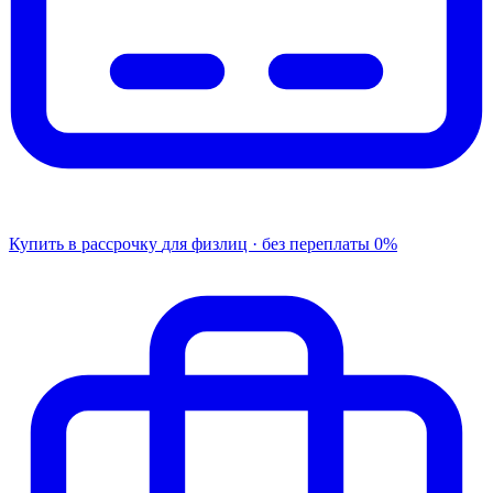
Купить в рассрочку
для физлиц · без переплаты
0%