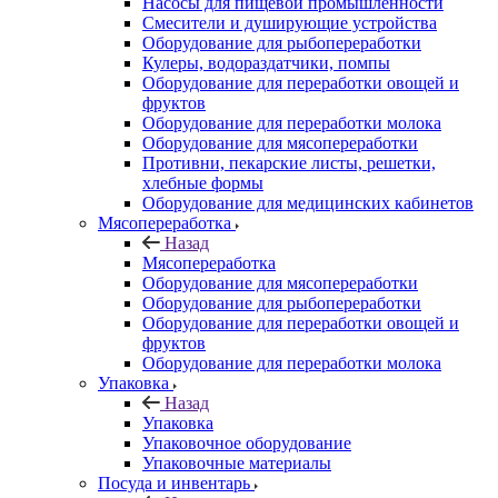
Насосы для пищевой промышленности
Смесители и душирующие устройства
Оборудование для рыбопереработки
Кулеры, водораздатчики, помпы
Оборудование для переработки овощей и
фруктов
Оборудование для переработки молока
Оборудование для мясопереработки
Противни, пекарские листы, решетки,
хлебные формы
Оборудование для медицинских кабинетов
Мясопереработка
Назад
Мясопереработка
Оборудование для мясопереработки
Оборудование для рыбопереработки
Оборудование для переработки овощей и
фруктов
Оборудование для переработки молока
Упаковка
Назад
Упаковка
Упаковочное оборудование
Упаковочные материалы
Посуда и инвентарь