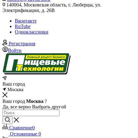
140004, Московская область, г. Люберцы, ул.
Электрификации, д. 26В
Вконтакте
RuTube
Одноклассники
Регистрация
Войти
Ваш город
Москва
Ваш город
Москва
?
Да, все верно
Выбрать другой
Сравнение
0
Отложенные
0