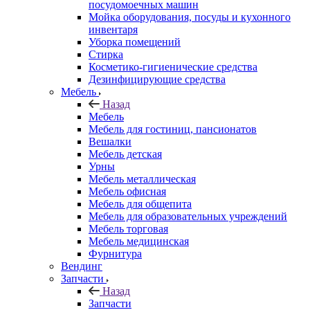
посудомоечных машин
Мойка оборудования, посуды и кухонного
инвентаря
Уборка помещений
Стирка
Косметико-гигиенические средства
Дезинфицирующие средства
Мебель
Назад
Мебель
Мебель для гостиниц, пансионатов
Вешалки
Мебель детская
Урны
Мебель металлическая
Мебель офисная
Мебель для общепита
Мебель для образовательных учреждений
Мебель торговая
Мебель медицинская
Фурнитура
Вендинг
Запчасти
Назад
Запчасти