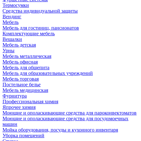
Термосумки
Средства индивидуальной защиты
Вендинг
Мебель
Мебель для гостиниц, пансионатов
Комплектующие мебель
Вешалки
Мебель детская
Урны
Мебель металлическая
Мебель офисная
Мебель для общепита
Мебель для образовательных учреждений
Мебель торговая
Постельное белье
Мебель медицинская
Фурнитура
Профессиональная химия
Япрочее химия
Моющие и ополаскивающие средства для пароконвектоматов
Моющие и ополаскивающие средства для посудомоечных
машин
Мойка оборудования, посуды и кухонного инвентаря
Уборка помещений