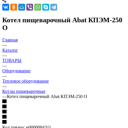
Котел пищеварочный Abat КПЭМ-250
О
Главная
—
Каталог
—
ТОВАРЫ
—
Оборудование
—
Тепловое оборудование
—
Котлы пищеварочные
—
Котел пищеварочный Abat КПЭМ-250 О
Код товара:
н0000094311