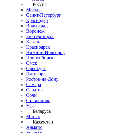
Россия
Москва
Санкт-Петербург
Краснодар
Волгоград
Воронеж
Екатеринбург
Казань
Красноярск
Нижний Новгород
Новосибирск
Омск
Оренбург
Пятигорск
Ростов-на-Дону
Самара
Саратов
Сочи
Ставрополь
Уфа
Беларусь
Минск
Казахстан
Алматы
Уральск