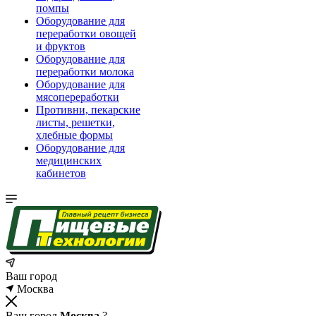
помпы
Оборудование для
переработки овощей
и фруктов
Оборудование для
переработки молока
Оборудование для
мясопереработки
Противни, пекарские
листы, решетки,
хлебные формы
Оборудование для
медицинских
кабинетов
Ваш город
Москва
Ваш город
Москва
?