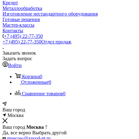
Кредит
Металлообработка
Изготовление нестандартного оборудования
Готовые решения
Мастер-классы
Контакты
+7 (495) 22-77-350
+7 (495) 22-77-350
Отдел продаж
Заказать звонок
Задать вопрос
Войти
Корзина
0
Отложенные
0
Сравнение товаров
0
Ваш город
Москва
Ваш город
Москва
?
Да, все верно
Выбрать другой
moscow@zavod-pt.ru