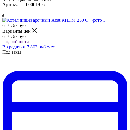
Артикул:
11000019161
617 767
руб.
Варианты цен
617 767
руб.
Подробности
В кредит от 7 803 руб./мес.
Под заказ