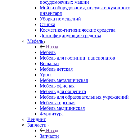
посудомоечных машин
Мойка оборудования, посуды и кухонного
инвентаря
Уборка помещений
Стирка
Косметико-гигиенические средства
Дезинфицирующие средства
Мебель
Назад
Мебель
Мебель для гостиниц, пансионатов
Вешалки
Мебель детская
Урны
Мебель металлическая
Мебель офисная
Мебель для общепита
Мебель для образовательных учреждений
Мебель торговая
Мебель медицинская
Фурнитура
Вендинг
Запчасти
Назад
Запчасти