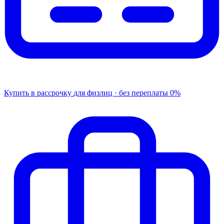
Купить в рассрочку
для физлиц · без переплаты
0%