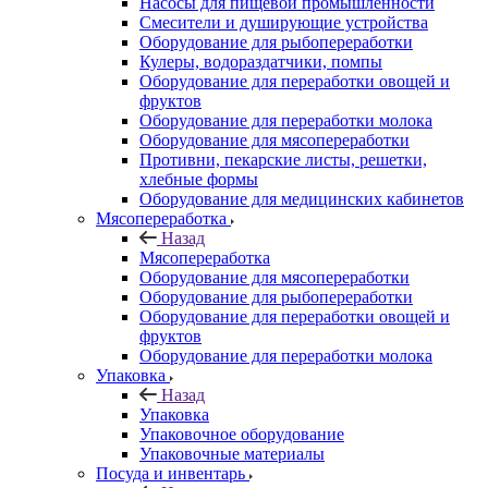
Насосы для пищевой промышленности
Смесители и душирующие устройства
Оборудование для рыбопереработки
Кулеры, водораздатчики, помпы
Оборудование для переработки овощей и
фруктов
Оборудование для переработки молока
Оборудование для мясопереработки
Противни, пекарские листы, решетки,
хлебные формы
Оборудование для медицинских кабинетов
Мясопереработка
Назад
Мясопереработка
Оборудование для мясопереработки
Оборудование для рыбопереработки
Оборудование для переработки овощей и
фруктов
Оборудование для переработки молока
Упаковка
Назад
Упаковка
Упаковочное оборудование
Упаковочные материалы
Посуда и инвентарь