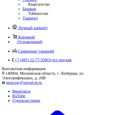
Кыргызстан
Бишкек
Узбекистан
Ташкент
Личный кабинет
Корзина
0
Отложенные
0
Сравнение товаров
0
+7 (495) 22-77-350
Отдел продаж
Контактная информация
140004, Московская область, г. Люберцы, ул.
Электрификации, д. 26В
moscow@zavod-pt.ru
Вконтакте
RuTube
Одноклассники