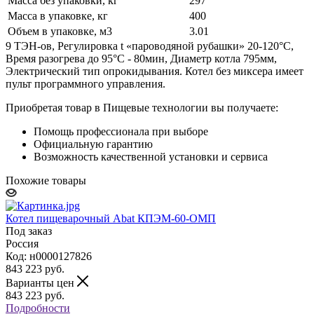
Масса без упаковки, кг
297
Масса в упаковке, кг
400
Объем в упаковке, м3
3.01
9 ТЭН-ов, Регулировка t «пароводяной рубашки» 20-120°С,
Время разогрева до 95°C - 80мин, Диаметр котла 795мм,
Электрический тип опрокидывания. Котел без миксера имеет
пульт программного управления.
Приобретая товар в Пищевые технологии вы получаете:
Помощь профессионала при выборе
Официальную гарантию
Возможность качественной установки и сервиса
Похожие товары
Котел пищеварочный Abat КПЭМ-60-ОМП
Под заказ
Россия
Код: н0000127826
843 223
руб.
Варианты цен
843 223
руб.
Подробности