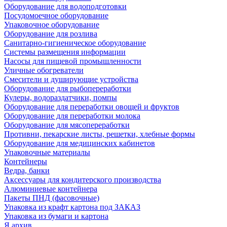
Оборудование для водоподготовки
Посудомоечное оборудование
Упаковочное оборудование
Оборудование для розлива
Санитарно-гигиеническое оборудование
Системы размещения информации
Насосы для пищевой промышленности
Уличные обогреватели
Смесители и душирующие устройства
Оборудование для рыбопереработки
Кулеры, водораздатчики, помпы
Оборудование для переработки овощей и фруктов
Оборудование для переработки молока
Оборудование для мясопереработки
Противни, пекарские листы, решетки, хлебные формы
Оборудование для медицинских кабинетов
Упаковочные материалы
Контейнеры
Ведра, банки
Аксессуары для кондитерского производства
Алюминиевые контейнера
Пакеты ПНД (фасовочные)
Упаковка из крафт картона под ЗАКАЗ
Упаковка из бумаги и картона
Я архив