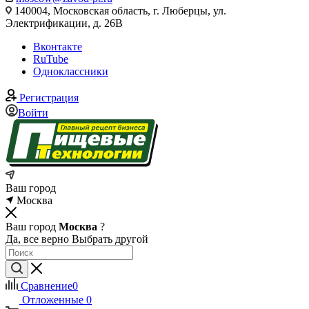
140004, Московская область, г. Люберцы, ул.
Электрификации, д. 26В
Вконтакте
RuTube
Одноклассники
Регистрация
Войти
Ваш город
Москва
Ваш город
Москва
?
Да, все верно
Выбрать другой
Сравнение
0
Отложенные
0