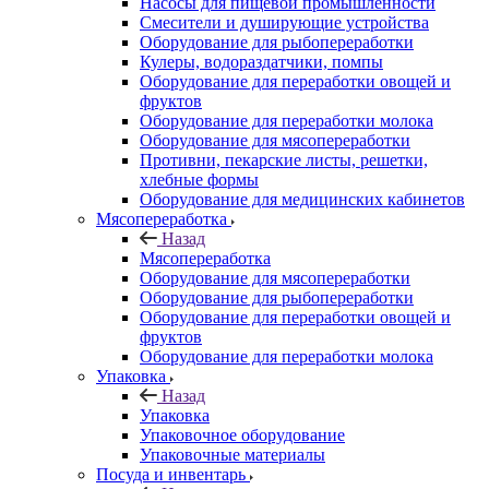
Насосы для пищевой промышленности
Смесители и душирующие устройства
Оборудование для рыбопереработки
Кулеры, водораздатчики, помпы
Оборудование для переработки овощей и
фруктов
Оборудование для переработки молока
Оборудование для мясопереработки
Противни, пекарские листы, решетки,
хлебные формы
Оборудование для медицинских кабинетов
Мясопереработка
Назад
Мясопереработка
Оборудование для мясопереработки
Оборудование для рыбопереработки
Оборудование для переработки овощей и
фруктов
Оборудование для переработки молока
Упаковка
Назад
Упаковка
Упаковочное оборудование
Упаковочные материалы
Посуда и инвентарь