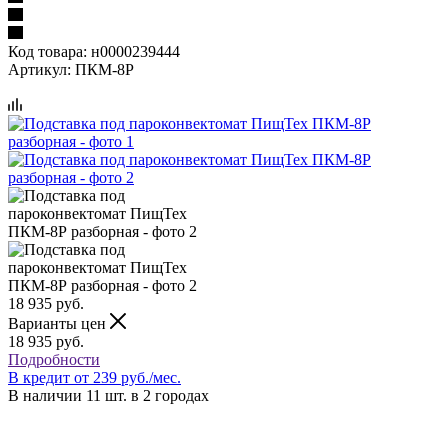
Код товара:
н0000239444
Артикул:
ПКМ-8Р
18 935
руб.
Варианты цен
18 935
руб.
Подробности
В кредит от 239 руб./мес.
В наличии 11 шт. в 2 городах