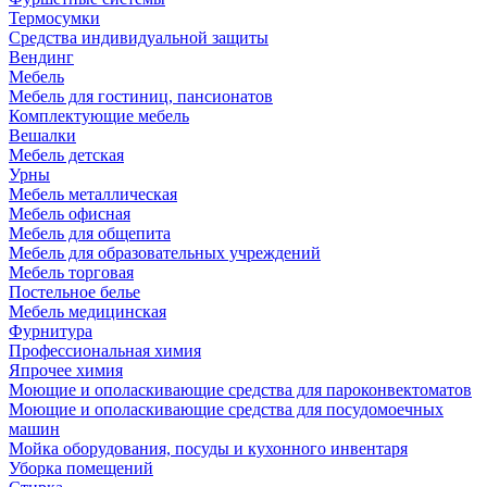
Термосумки
Средства индивидуальной защиты
Вендинг
Мебель
Мебель для гостиниц, пансионатов
Комплектующие мебель
Вешалки
Мебель детская
Урны
Мебель металлическая
Мебель офисная
Мебель для общепита
Мебель для образовательных учреждений
Мебель торговая
Постельное белье
Мебель медицинская
Фурнитура
Профессиональная химия
Япрочее химия
Моющие и ополаскивающие средства для пароконвектоматов
Моющие и ополаскивающие средства для посудомоечных
машин
Мойка оборудования, посуды и кухонного инвентаря
Уборка помещений