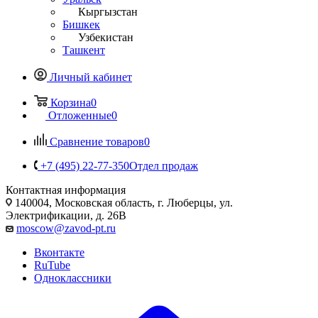
Кыргызстан
Бишкек
Узбекистан
Ташкент
Личный кабинет
Корзина
0
Отложенные
0
Сравнение товаров
0
+7 (495) 22-77-350
Отдел продаж
Контактная информация
140004, Московская область, г. Люберцы, ул.
Электрификации, д. 26В
moscow@zavod-pt.ru
Вконтакте
RuTube
Одноклассники