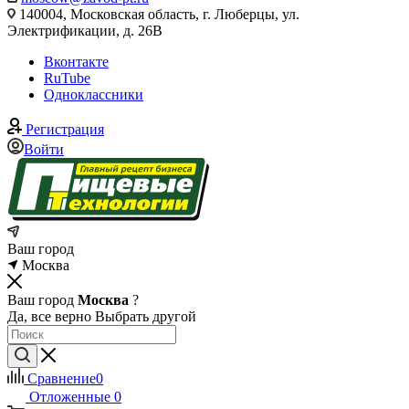
140004, Московская область, г. Люберцы, ул.
Электрификации, д. 26В
Вконтакте
RuTube
Одноклассники
Регистрация
Войти
Ваш город
Москва
Ваш город
Москва
?
Да, все верно
Выбрать другой
Сравнение
0
Отложенные
0