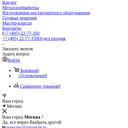
Кредит
Металлообработка
Изготовление нестандартного оборудования
Готовые решения
Мастер-классы
Контакты
+7 (495) 22-77-350
+7 (495) 22-77-350
Отдел продаж
Заказать звонок
Задать вопрос
Войти
Корзина
0
Отложенные
0
Сравнение товаров
0
Ваш город
Москва
Ваш город
Москва
?
Да, все верно
Выбрать другой
moscow@zavod-pt.ru