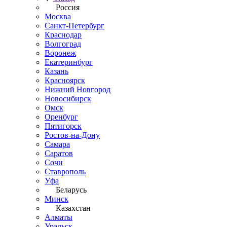
Россия
Москва
Санкт-Петербург
Краснодар
Волгоград
Воронеж
Екатеринбург
Казань
Красноярск
Нижний Новгород
Новосибирск
Омск
Оренбург
Пятигорск
Ростов-на-Дону
Самара
Саратов
Сочи
Ставрополь
Уфа
Беларусь
Минск
Казахстан
Алматы
Уральск