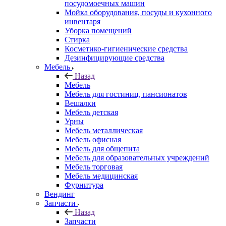
посудомоечных машин
Мойка оборудования, посуды и кухонного
инвентаря
Уборка помещений
Стирка
Косметико-гигиенические средства
Дезинфицирующие средства
Мебель
Назад
Мебель
Мебель для гостиниц, пансионатов
Вешалки
Мебель детская
Урны
Мебель металлическая
Мебель офисная
Мебель для общепита
Мебель для образовательных учреждений
Мебель торговая
Мебель медицинская
Фурнитура
Вендинг
Запчасти
Назад
Запчасти