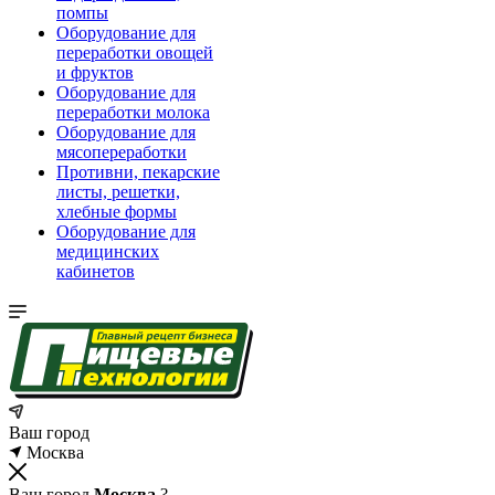
помпы
Оборудование для
переработки овощей
и фруктов
Оборудование для
переработки молока
Оборудование для
мясопереработки
Противни, пекарские
листы, решетки,
хлебные формы
Оборудование для
медицинских
кабинетов
Ваш город
Москва
Ваш город
Москва
?