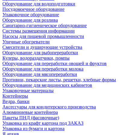
Оборудование для водоподготовки
Посудомоечное оборудование
Упаковочное оборудование
Оборудование для розлива
Санитарно-гигиеническое оборудование
Системы размещения информации
Насосы для пищевой промышленности
Уличные обогреватели
Смесители и душирующие устройства
Оборудование для рыбопереработки
Кулеры, водораздатчики, помпы
Оборудование для переработки овощей и фруктов
Оборудование для переработки молока
Оборудование для мясопереработки
Противни, пекарские листы, решетки, хлебные формы
Оборудование для медицинских кабинетов
Упаковочные материалы
Контейнеры
Ведра, банки
Аксессуары для кондитерского производства
Алюминиевые контейнера
Пакеты ПНД (фасовочные)
Упаковка из крафт картона под ЗАКАЗ
Упаковка из бумаги и картона
Я архив