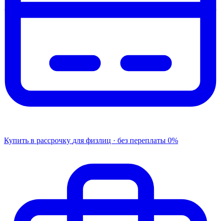
Купить в рассрочку
для физлиц · без переплаты
0%