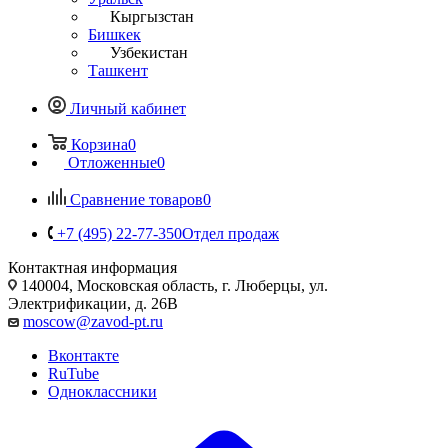
Кыргызстан
Бишкек
Узбекистан
Ташкент
Личный кабинет
Корзина
0
Отложенные
0
Сравнение товаров
0
+7 (495) 22-77-350
Отдел продаж
Контактная информация
140004, Московская область, г. Люберцы, ул.
Электрификации, д. 26В
moscow@zavod-pt.ru
Вконтакте
RuTube
Одноклассники