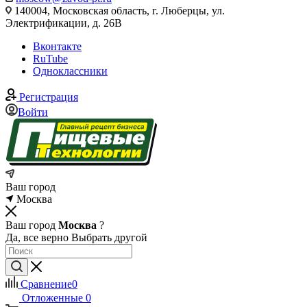
140004, Московская область, г. Люберцы, ул.
Электрификации, д. 26В
Вконтакте
RuTube
Одноклассники
Регистрация
Войти
Ваш город
Москва
Ваш город
Москва
?
Да, все верно
Выбрать другой
Сравнение
0
Отложенные
0