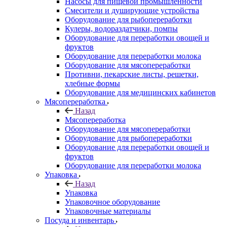
Насосы для пищевой промышленности
Смесители и душирующие устройства
Оборудование для рыбопереработки
Кулеры, водораздатчики, помпы
Оборудование для переработки овощей и
фруктов
Оборудование для переработки молока
Оборудование для мясопереработки
Противни, пекарские листы, решетки,
хлебные формы
Оборудование для медицинских кабинетов
Мясопереработка
Назад
Мясопереработка
Оборудование для мясопереработки
Оборудование для рыбопереработки
Оборудование для переработки овощей и
фруктов
Оборудование для переработки молока
Упаковка
Назад
Упаковка
Упаковочное оборудование
Упаковочные материалы
Посуда и инвентарь