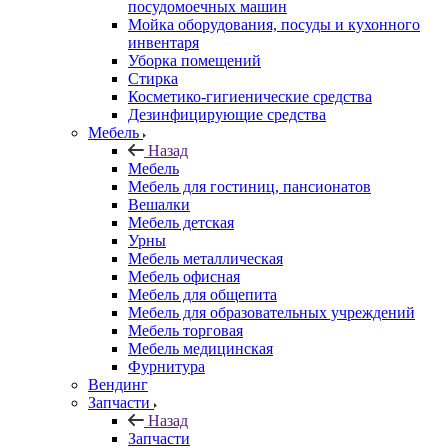
посудомоечных машин
Мойка оборудования, посуды и кухонного
инвентаря
Уборка помещений
Стирка
Косметико-гигиенические средства
Дезинфицирующие средства
Мебель
Назад
Мебель
Мебель для гостиниц, пансионатов
Вешалки
Мебель детская
Урны
Мебель металлическая
Мебель офисная
Мебель для общепита
Мебель для образовательных учреждений
Мебель торговая
Мебель медицинская
Фурнитура
Вендинг
Запчасти
Назад
Запчасти