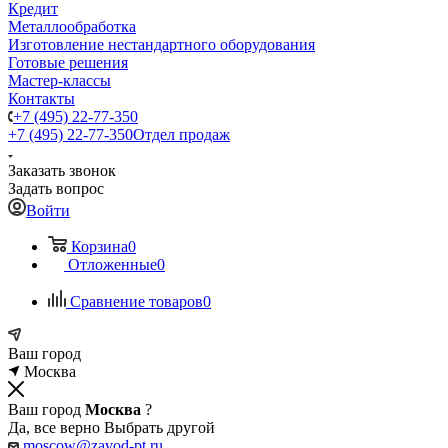
Кредит
Металлообработка
Изготовление нестандартного оборудования
Готовые решения
Мастер-классы
Контакты
+7 (495) 22-77-350
+7 (495) 22-77-350
Отдел продаж
Заказать звонок
Задать вопрос
Войти
Корзина
0
Отложенные
0
Сравнение товаров
0
Ваш город
Москва
Ваш город
Москва
?
Да, все верно
Выбрать другой
moscow@zavod-pt.ru