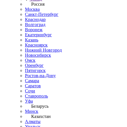
Россия
Москва
Санкт-Петербург
Краснодар
Волгоград
Воронеж
Екатеринбург
Казань
Красноярск
Нижний Новгород
Новосибирск
Омск
Оренбург
Пятигорск
Ростов-на-Дону
Самара
Саратов
Сочи
Ставрополь
Уфа
Беларусь
Минск
Казахстан
Алматы
Уральск