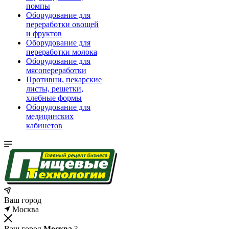
помпы
Оборудование для
переработки овощей
и фруктов
Оборудование для
переработки молока
Оборудование для
мясопереработки
Противни, пекарские
листы, решетки,
хлебные формы
Оборудование для
медицинских
кабинетов
Ваш город
Москва
Ваш город
Москва
?