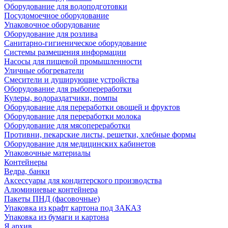
Оборудование для водоподготовки
Посудомоечное оборудование
Упаковочное оборудование
Оборудование для розлива
Санитарно-гигиеническое оборудование
Системы размещения информации
Насосы для пищевой промышленности
Уличные обогреватели
Смесители и душирующие устройства
Оборудование для рыбопереработки
Кулеры, водораздатчики, помпы
Оборудование для переработки овощей и фруктов
Оборудование для переработки молока
Оборудование для мясопереработки
Противни, пекарские листы, решетки, хлебные формы
Оборудование для медицинских кабинетов
Упаковочные материалы
Контейнеры
Ведра, банки
Аксессуары для кондитерского производства
Алюминиевые контейнера
Пакеты ПНД (фасовочные)
Упаковка из крафт картона под ЗАКАЗ
Упаковка из бумаги и картона
Я архив