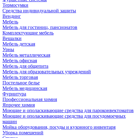
Термосумки
Средства индивидуальной защиты
Вендинг
Мебель
Мебель для гостиниц, пансионатов
Комплектующие мебель
Вешалки
Мебель детская
Урны
Мебель металлическая
Мебель офисная
Мебель для общепита
Мебель для образовательных учреждений
Мебель торговая
Постельное белье
Мебель медицинская
Фурнитура
Профессиональная химия
Япрочее химия
Моющие и ополаскивающие средства для пароконвектоматов
Моющие и ополаскивающие средства для посудомоечных
машин
Мойка оборудования, посуды и кухонного инвентаря
Уборка помещений