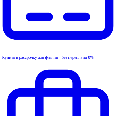
Купить в рассрочку
для физлиц · без переплаты
0%