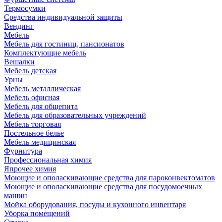
Термосумки
Средства индивидуальной защиты
Вендинг
Мебель
Мебель для гостиниц, пансионатов
Комплектующие мебель
Вешалки
Мебель детская
Урны
Мебель металлическая
Мебель офисная
Мебель для общепита
Мебель для образовательных учреждений
Мебель торговая
Постельное белье
Мебель медицинская
Фурнитура
Профессиональная химия
Япрочее химия
Моющие и ополаскивающие средства для пароконвектоматов
Моющие и ополаскивающие средства для посудомоечных
машин
Мойка оборудования, посуды и кухонного инвентаря
Уборка помещений