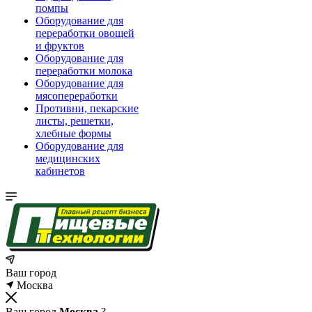
помпы
Оборудование для
переработки овощей
и фруктов
Оборудование для
переработки молока
Оборудование для
мясопереработки
Противни, пекарские
листы, решетки,
хлебные формы
Оборудование для
медицинских
кабинетов
Ваш город
Москва
Ваш город
Москва
?