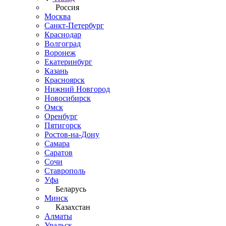
Россия
Москва
Санкт-Петербург
Краснодар
Волгоград
Воронеж
Екатеринбург
Казань
Красноярск
Нижний Новгород
Новосибирск
Омск
Оренбург
Пятигорск
Ростов-на-Дону
Самара
Саратов
Сочи
Ставрополь
Уфа
Беларусь
Минск
Казахстан
Алматы
Уральск