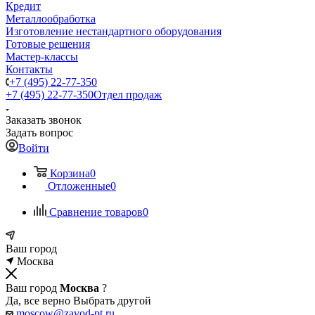
Кредит
Металлообработка
Изготовление нестандартного оборудования
Готовые решения
Мастер-классы
Контакты
+7 (495) 22-77-350
+7 (495) 22-77-350
Отдел продаж
Заказать звонок
Задать вопрос
Войти
Корзина
0
Отложенные
0
Сравнение товаров
0
Ваш город
Москва
Ваш город
Москва
?
Да, все верно
Выбрать другой
moscow@zavod-pt.ru