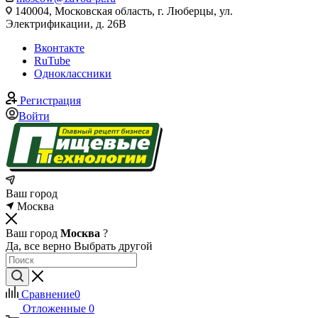
140004, Московская область, г. Люберцы, ул.
Электрификации, д. 26В
Вконтакте
RuTube
Одноклассники
Регистрация
Войти
Ваш город
Москва
Ваш город
Москва
?
Да, все верно
Выбрать другой
Сравнение
0
Отложенные
0