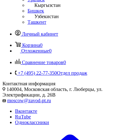
Кыргызстан
Бишкек
Узбекистан
Ташкент
Личный кабинет
Корзина
0
Отложенные
0
Сравнение товаров
0
+7 (495) 22-77-350
Отдел продаж
Контактная информация
140004, Московская область, г. Люберцы, ул.
Электрификации, д. 26В
moscow@zavod-pt.ru
Вконтакте
RuTube
Одноклассники