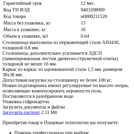
Гарантийный срок
12 мес.
Код ТН ВЭД
9403208009
Код товара
н0000211520
Масса без упаковки, кг
15
Масса в упаковке, кг
16
Объем в упаковке, м3
0.04
Столешница выполнена из нержавеющей стали AISI430,
толщиной 0,8 мм.
Столешница дополнительно усиливается ЛДСП
(ламинированным листом древесно-стружечной плиты)
толщиной не менее 16 мм.
Каркас из каркас из оцинкованной стали 1,5 мм. размером
38х38 мм.
Допустимая нагрузка на столешницу не более 100 кг.
Ножки подтоварника имеют регулируемые по высоте опоры,
позволяющие компенсировать неровности пола.
Поставляются в разобранном виде.
Упаковка гофрокартон.
Загрузить документы и файлы
Загрузить паспорт
2.11 Мб
Приобретая товар в Пищевые технологии вы получаете:
Помощь профессионала при выборе