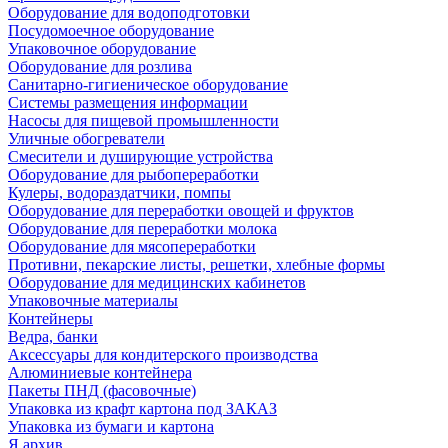
Оборудование для водоподготовки
Посудомоечное оборудование
Упаковочное оборудование
Оборудование для розлива
Санитарно-гигиеническое оборудование
Системы размещения информации
Насосы для пищевой промышленности
Уличные обогреватели
Смесители и душирующие устройства
Оборудование для рыбопереработки
Кулеры, водораздатчики, помпы
Оборудование для переработки овощей и фруктов
Оборудование для переработки молока
Оборудование для мясопереработки
Противни, пекарские листы, решетки, хлебные формы
Оборудование для медицинских кабинетов
Упаковочные материалы
Контейнеры
Ведра, банки
Аксессуары для кондитерского производства
Алюминиевые контейнера
Пакеты ПНД (фасовочные)
Упаковка из крафт картона под ЗАКАЗ
Упаковка из бумаги и картона
Я архив