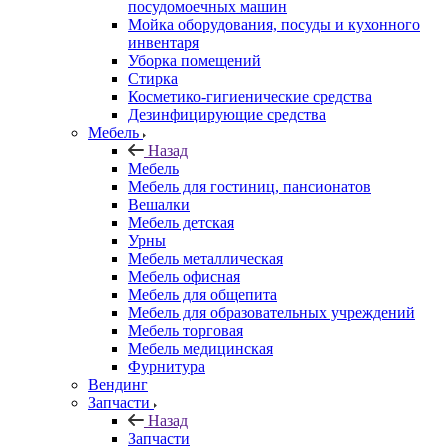
посудомоечных машин
Мойка оборудования, посуды и кухонного
инвентаря
Уборка помещений
Стирка
Косметико-гигиенические средства
Дезинфицирующие средства
Мебель
Назад
Мебель
Мебель для гостиниц, пансионатов
Вешалки
Мебель детская
Урны
Мебель металлическая
Мебель офисная
Мебель для общепита
Мебель для образовательных учреждений
Мебель торговая
Мебель медицинская
Фурнитура
Вендинг
Запчасти
Назад
Запчасти