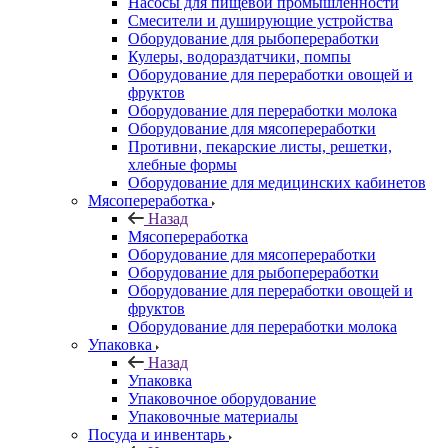
Насосы для пищевой промышленности
Смесители и душирующие устройства
Оборудование для рыбопереработки
Кулеры, водораздатчики, помпы
Оборудование для переработки овощей и
фруктов
Оборудование для переработки молока
Оборудование для мясопереработки
Противни, пекарские листы, решетки,
хлебные формы
Оборудование для медицинских кабинетов
Мясопереработка
Назад
Мясопереработка
Оборудование для мясопереработки
Оборудование для рыбопереработки
Оборудование для переработки овощей и
фруктов
Оборудование для переработки молока
Упаковка
Назад
Упаковка
Упаковочное оборудование
Упаковочные материалы
Посуда и инвентарь