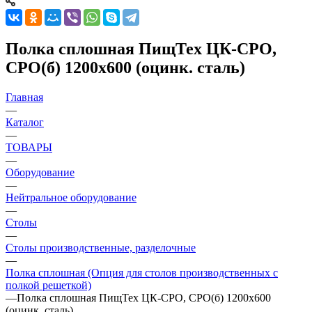
Полка сплошная ПищТех ЦК-СРО,
СРО(б) 1200х600 (оцинк. сталь)
Главная
—
Каталог
—
ТОВАРЫ
—
Оборудование
—
Нейтральное оборудование
—
Столы
—
Столы производственные, разделочные
—
Полка сплошная (Опция для столов производственных с
полкой решеткой)
—
Полка сплошная ПищТех ЦК-СРО, СРО(б) 1200х600
(оцинк. сталь)