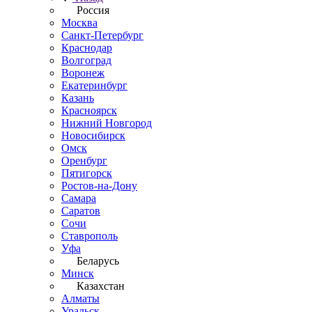
Россия
Москва
Санкт-Петербург
Краснодар
Волгоград
Воронеж
Екатеринбург
Казань
Красноярск
Нижний Новгород
Новосибирск
Омск
Оренбург
Пятигорск
Ростов-на-Дону
Самара
Саратов
Сочи
Ставрополь
Уфа
Беларусь
Минск
Казахстан
Алматы
Уральск