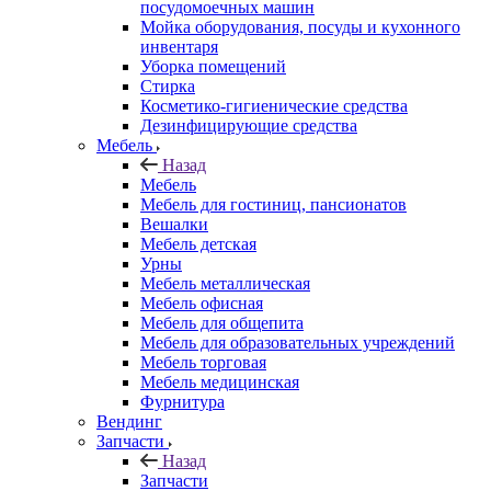
посудомоечных машин
Мойка оборудования, посуды и кухонного
инвентаря
Уборка помещений
Стирка
Косметико-гигиенические средства
Дезинфицирующие средства
Мебель
Назад
Мебель
Мебель для гостиниц, пансионатов
Вешалки
Мебель детская
Урны
Мебель металлическая
Мебель офисная
Мебель для общепита
Мебель для образовательных учреждений
Мебель торговая
Мебель медицинская
Фурнитура
Вендинг
Запчасти
Назад
Запчасти