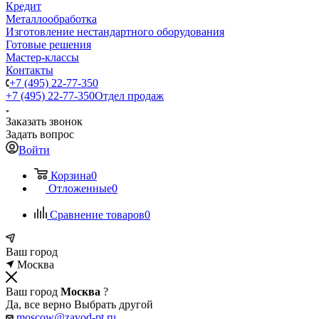
Кредит
Металлообработка
Изготовление нестандартного оборудования
Готовые решения
Мастер-классы
Контакты
+7 (495) 22-77-350
+7 (495) 22-77-350
Отдел продаж
Заказать звонок
Задать вопрос
Войти
Корзина
0
Отложенные
0
Сравнение товаров
0
Ваш город
Москва
Ваш город
Москва
?
Да, все верно
Выбрать другой
moscow@zavod-pt.ru