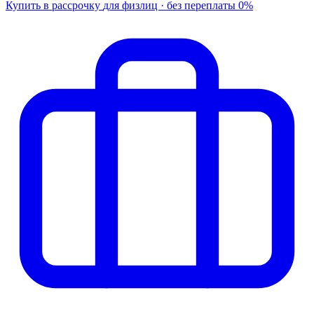
Купить в рассрочку
для физлиц · без переплаты
0%