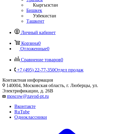
Кыргызстан
Бишкек
Узбекистан
Ташкент
Личный кабинет
Корзина
0
Отложенные
0
Сравнение товаров
0
+7 (495) 22-77-350
Отдел продаж
Контактная информация
140004, Московская область, г. Люберцы, ул.
Электрификации, д. 26В
moscow@zavod-pt.ru
Вконтакте
RuTube
Одноклассники