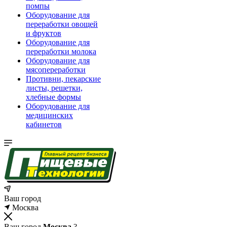
помпы
Оборудование для
переработки овощей
и фруктов
Оборудование для
переработки молока
Оборудование для
мясопереработки
Противни, пекарские
листы, решетки,
хлебные формы
Оборудование для
медицинских
кабинетов
Ваш город
Москва
Ваш город
Москва
?