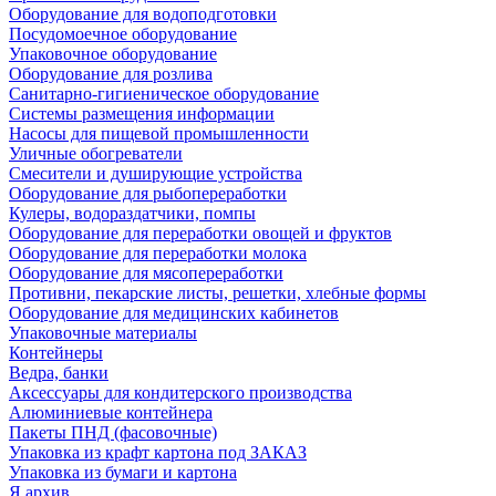
Оборудование для водоподготовки
Посудомоечное оборудование
Упаковочное оборудование
Оборудование для розлива
Санитарно-гигиеническое оборудование
Системы размещения информации
Насосы для пищевой промышленности
Уличные обогреватели
Смесители и душирующие устройства
Оборудование для рыбопереработки
Кулеры, водораздатчики, помпы
Оборудование для переработки овощей и фруктов
Оборудование для переработки молока
Оборудование для мясопереработки
Противни, пекарские листы, решетки, хлебные формы
Оборудование для медицинских кабинетов
Упаковочные материалы
Контейнеры
Ведра, банки
Аксессуары для кондитерского производства
Алюминиевые контейнера
Пакеты ПНД (фасовочные)
Упаковка из крафт картона под ЗАКАЗ
Упаковка из бумаги и картона
Я архив