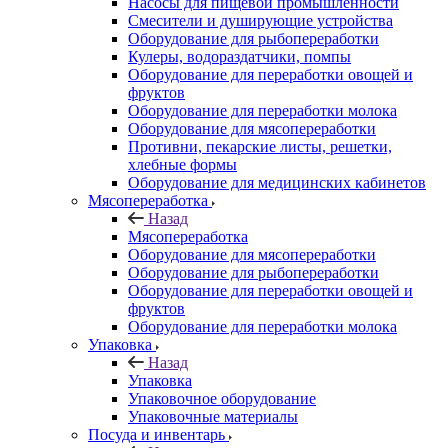
Насосы для пищевой промышленности
Смесители и душирующие устройства
Оборудование для рыбопереработки
Кулеры, водораздатчики, помпы
Оборудование для переработки овощей и
фруктов
Оборудование для переработки молока
Оборудование для мясопереработки
Противни, пекарские листы, решетки,
хлебные формы
Оборудование для медицинских кабинетов
Мясопереработка
Назад
Мясопереработка
Оборудование для мясопереработки
Оборудование для рыбопереработки
Оборудование для переработки овощей и
фруктов
Оборудование для переработки молока
Упаковка
Назад
Упаковка
Упаковочное оборудование
Упаковочные материалы
Посуда и инвентарь