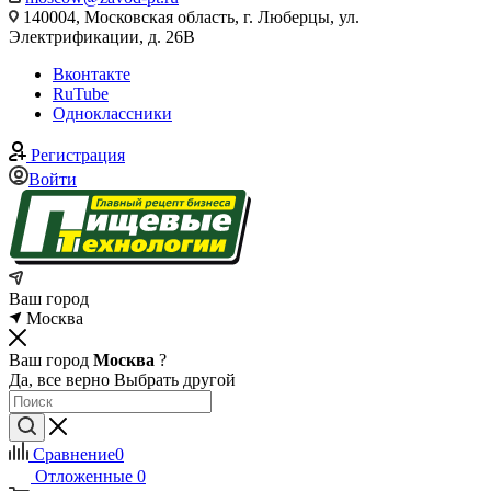
140004, Московская область, г. Люберцы, ул.
Электрификации, д. 26В
Вконтакте
RuTube
Одноклассники
Регистрация
Войти
Ваш город
Москва
Ваш город
Москва
?
Да, все верно
Выбрать другой
Сравнение
0
Отложенные
0