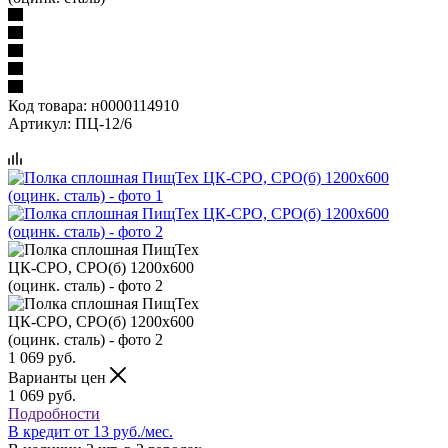
Код товара:
н0000114910
Артикул:
ПЦ-12/6
1 069
руб.
Варианты цен
1 069
руб.
Подробности
В кредит от 13 руб./мес.