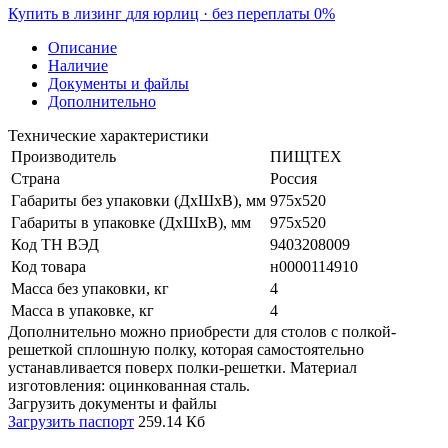
Купить в лизинг
для юрлиц · без переплаты
0%
Описание
Наличие
Документы и файлы
Дополнительно
Технические характеристики
Производитель
ПИЩТЕХ
Страна
Россия
Габариты без упаковки (ДхШхВ), мм
975х520
Габариты в упаковке (ДхШхВ), мм
975х520
Код ТН ВЭД
9403208009
Код товара
н0000114910
Масса без упаковки, кг
4
Масса в упаковке, кг
4
Дополнительно можно приобрести для столов с полкой-
решеткой сплошную полку, которая самостоятельно
устанавливается поверх полки-решетки. Материал
изготовления: оцинкованная сталь.
Загрузить документы и файлы
Загрузить паспорт
259.14 Кб