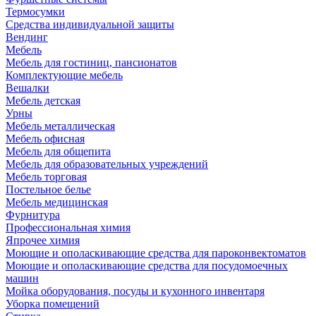
Термосумки
Средства индивидуальной защиты
Вендинг
Мебель
Мебель для гостиниц, пансионатов
Комплектующие мебель
Вешалки
Мебель детская
Урны
Мебель металлическая
Мебель офисная
Мебель для общепита
Мебель для образовательных учреждений
Мебель торговая
Постельное белье
Мебель медицинская
Фурнитура
Профессиональная химия
Япрочее химия
Моющие и ополаскивающие средства для пароконвектоматов
Моющие и ополаскивающие средства для посудомоечных
машин
Мойка оборудования, посуды и кухонного инвентаря
Уборка помещений