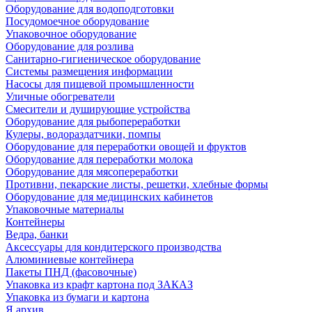
Оборудование для водоподготовки
Посудомоечное оборудование
Упаковочное оборудование
Оборудование для розлива
Санитарно-гигиеническое оборудование
Системы размещения информации
Насосы для пищевой промышленности
Уличные обогреватели
Смесители и душирующие устройства
Оборудование для рыбопереработки
Кулеры, водораздатчики, помпы
Оборудование для переработки овощей и фруктов
Оборудование для переработки молока
Оборудование для мясопереработки
Противни, пекарские листы, решетки, хлебные формы
Оборудование для медицинских кабинетов
Упаковочные материалы
Контейнеры
Ведра, банки
Аксессуары для кондитерского производства
Алюминиевые контейнера
Пакеты ПНД (фасовочные)
Упаковка из крафт картона под ЗАКАЗ
Упаковка из бумаги и картона
Я архив