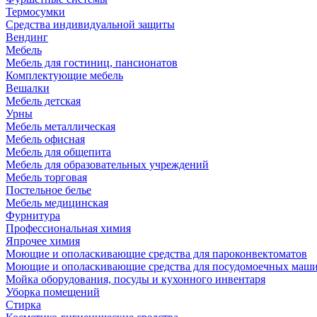
Термосумки
Средства индивидуальной защиты
Вендинг
Мебель
Мебель для гостиниц, пансионатов
Комплектующие мебель
Вешалки
Мебель детская
Урны
Мебель металлическая
Мебель офисная
Мебель для общепита
Мебель для образовательных учреждений
Мебель торговая
Постельное белье
Мебель медицинская
Фурнитура
Профессиональная химия
Япрочее химия
Моющие и ополаскивающие средства для пароконвектоматов
Моющие и ополаскивающие средства для посудомоечных маш
Мойка оборудования, посуды и кухонного инвентаря
Уборка помещений
Стирка