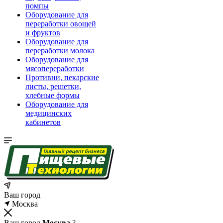
помпы
Оборудование для
переработки овощей
и фруктов
Оборудование для
переработки молока
Оборудование для
мясопереработки
Противни, пекарские
листы, решетки,
хлебные формы
Оборудование для
медицинских
кабинетов
Ваш город
Москва
Ваш город
Москва
?