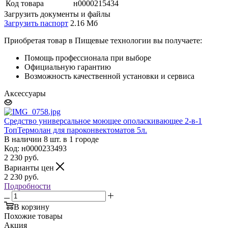
Код товара
н0000215434
Загрузить документы и файлы
Загрузить паспорт
2.16 Мб
Приобретая товар в Пищевые технологии вы получаете:
Помощь профессионала при выборе
Официальную гарантию
Возможность качественной установки и сервиса
Аксессуары
Средство универсальное моющее ополаскивающее 2-в-1
ТопТермолан для пароконвектоматов 5л.
В наличии 8 шт. в 1 городе
Код: н0000233493
2 230
руб.
Варианты цен
2 230
руб.
Подробности
В корзину
Похожие товары
Акция