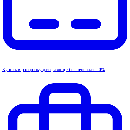
Купить в рассрочку
для физлиц · без переплаты
0%