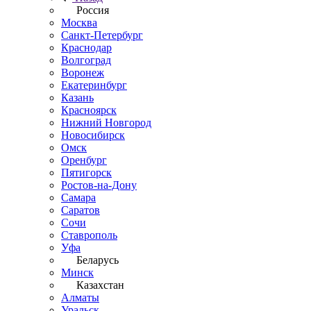
Россия
Москва
Санкт-Петербург
Краснодар
Волгоград
Воронеж
Екатеринбург
Казань
Красноярск
Нижний Новгород
Новосибирск
Омск
Оренбург
Пятигорск
Ростов-на-Дону
Самара
Саратов
Сочи
Ставрополь
Уфа
Беларусь
Минск
Казахстан
Алматы
Уральск