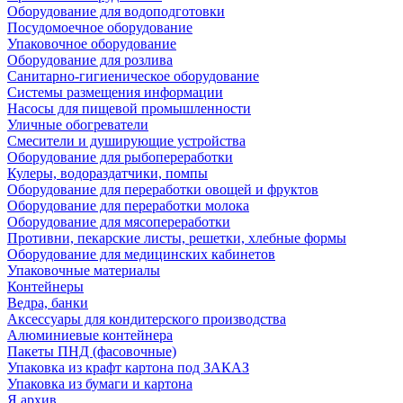
Оборудование для водоподготовки
Посудомоечное оборудование
Упаковочное оборудование
Оборудование для розлива
Санитарно-гигиеническое оборудование
Системы размещения информации
Насосы для пищевой промышленности
Уличные обогреватели
Смесители и душирующие устройства
Оборудование для рыбопереработки
Кулеры, водораздатчики, помпы
Оборудование для переработки овощей и фруктов
Оборудование для переработки молока
Оборудование для мясопереработки
Противни, пекарские листы, решетки, хлебные формы
Оборудование для медицинских кабинетов
Упаковочные материалы
Контейнеры
Ведра, банки
Аксессуары для кондитерского производства
Алюминиевые контейнера
Пакеты ПНД (фасовочные)
Упаковка из крафт картона под ЗАКАЗ
Упаковка из бумаги и картона
Я архив