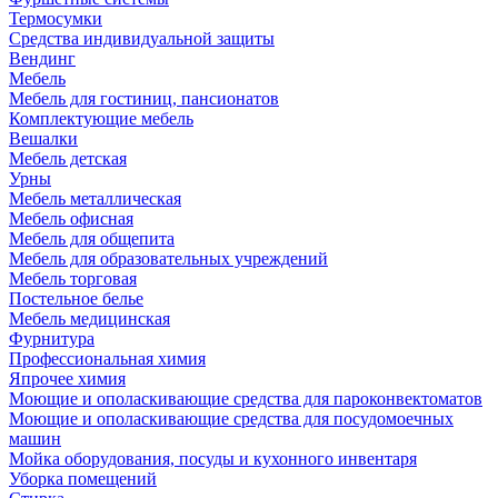
Термосумки
Средства индивидуальной защиты
Вендинг
Мебель
Мебель для гостиниц, пансионатов
Комплектующие мебель
Вешалки
Мебель детская
Урны
Мебель металлическая
Мебель офисная
Мебель для общепита
Мебель для образовательных учреждений
Мебель торговая
Постельное белье
Мебель медицинская
Фурнитура
Профессиональная химия
Япрочее химия
Моющие и ополаскивающие средства для пароконвектоматов
Моющие и ополаскивающие средства для посудомоечных
машин
Мойка оборудования, посуды и кухонного инвентаря
Уборка помещений