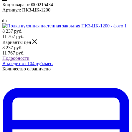
Код товара:
н0000215434
Артикул:
ПКЗ-ЦК-1200
8 237
руб.
11 767
руб.
Варианты цен
8 237
руб.
11 767
руб.
Подробности
В кредит от 104 руб./мес.
Количество ограничено