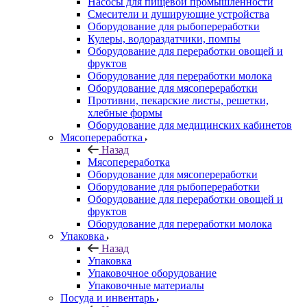
Насосы для пищевой промышленности
Смесители и душирующие устройства
Оборудование для рыбопереработки
Кулеры, водораздатчики, помпы
Оборудование для переработки овощей и
фруктов
Оборудование для переработки молока
Оборудование для мясопереработки
Противни, пекарские листы, решетки,
хлебные формы
Оборудование для медицинских кабинетов
Мясопереработка
Назад
Мясопереработка
Оборудование для мясопереработки
Оборудование для рыбопереработки
Оборудование для переработки овощей и
фруктов
Оборудование для переработки молока
Упаковка
Назад
Упаковка
Упаковочное оборудование
Упаковочные материалы
Посуда и инвентарь