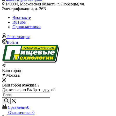
140004, Московская область, г. Люберцы, ул.
Электрификации, д. 26В
Вконтакте
RuTube
Одноклассники
Регистрация
Войти
Ваш город
Москва
Ваш город
Москва
?
Да, все верно
Выбрать другой
Сравнение
0
Отложенные
0