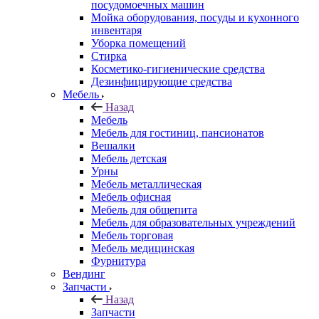
посудомоечных машин
Мойка оборудования, посуды и кухонного
инвентаря
Уборка помещений
Стирка
Косметико-гигиенические средства
Дезинфицирующие средства
Мебель
Назад
Мебель
Мебель для гостиниц, пансионатов
Вешалки
Мебель детская
Урны
Мебель металлическая
Мебель офисная
Мебель для общепита
Мебель для образовательных учреждений
Мебель торговая
Мебель медицинская
Фурнитура
Вендинг
Запчасти
Назад
Запчасти