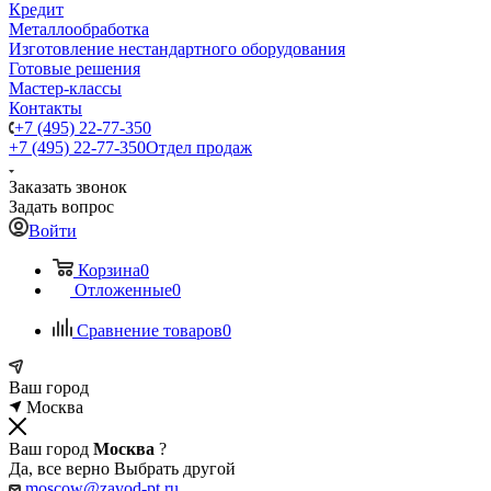
Кредит
Металлообработка
Изготовление нестандартного оборудования
Готовые решения
Мастер-классы
Контакты
+7 (495) 22-77-350
+7 (495) 22-77-350
Отдел продаж
Заказать звонок
Задать вопрос
Войти
Корзина
0
Отложенные
0
Сравнение товаров
0
Ваш город
Москва
Ваш город
Москва
?
Да, все верно
Выбрать другой
moscow@zavod-pt.ru