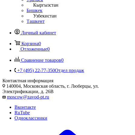
Кыргызстан
Бишкек
Узбекистан
Ташкент
Личный кабинет
Корзина
0
Отложенные
0
Сравнение товаров
0
+7 (495) 22-77-350
Отдел продаж
Контактная информация
140004, Московская область, г. Люберцы, ул.
Электрификации, д. 26В
moscow@zavod-pt.ru
Вконтакте
RuTube
Одноклассники