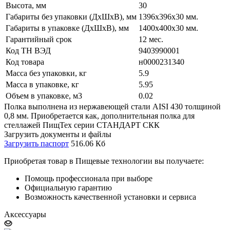
Высота, мм
30
Габариты без упаковки (ДхШхВ), мм
1396х396х30 мм.
Габариты в упаковке (ДхШхВ), мм
1400х400х30 мм.
Гарантийный срок
12 мес.
Код ТН ВЭД
9403990001
Код товара
н0000231340
Масса без упаковки, кг
5.9
Масса в упаковке, кг
5.95
Объем в упаковке, м3
0.02
Полка выполнена из нержавеющей стали AISI 430 толщиной
0,8 мм. Приобретается как, дополнительная полка для
стеллажей ПищТех серии СТАНДАРТ СКК
Загрузить документы и файлы
Загрузить паспорт
516.06 Кб
Приобретая товар в Пищевые технологии вы получаете:
Помощь профессионала при выборе
Официальную гарантию
Возможность качественной установки и сервиса
Аксессуары