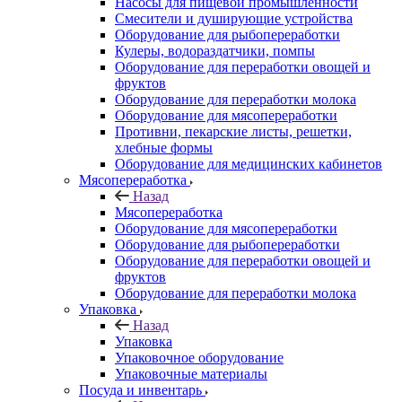
Насосы для пищевой промышленности
Смесители и душирующие устройства
Оборудование для рыбопереработки
Кулеры, водораздатчики, помпы
Оборудование для переработки овощей и
фруктов
Оборудование для переработки молока
Оборудование для мясопереработки
Противни, пекарские листы, решетки,
хлебные формы
Оборудование для медицинских кабинетов
Мясопереработка
Назад
Мясопереработка
Оборудование для мясопереработки
Оборудование для рыбопереработки
Оборудование для переработки овощей и
фруктов
Оборудование для переработки молока
Упаковка
Назад
Упаковка
Упаковочное оборудование
Упаковочные материалы
Посуда и инвентарь