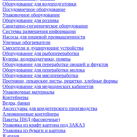
Оборудование для водоподготовки
Посудомоечное оборудование
Упаковочное оборудование
Оборудование для розлива
Санитарно-гигиеническое оборудование
Системы размещения информации
Насосы для пищевой промышленности
Уличные обогреватели
Смесители и душирующие устройства
Оборудование для рыбопереработки
Кулеры, водораздатчики, помпы
Оборудование для переработки овощей и фруктов
Оборудование для переработки молока
Оборудование для мясопереработки
Противни, пекарские листы, решетки, хлебные формы
Оборудование для медицинских кабинетов
Упаковочные материалы
Контейнеры
Ведра, банки
Аксессуары для кондитерского производства
Алюминиевые контейнера
Пакеты ПНД (фасовочные)
Упаковка из крафт картона под ЗАКАЗ
Упаковка из бумаги и картона
Я архив