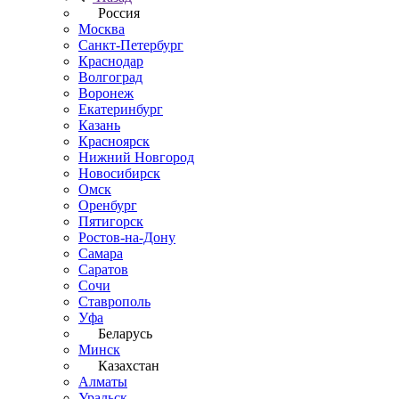
Россия
Москва
Санкт-Петербург
Краснодар
Волгоград
Воронеж
Екатеринбург
Казань
Красноярск
Нижний Новгород
Новосибирск
Омск
Оренбург
Пятигорск
Ростов-на-Дону
Самара
Саратов
Сочи
Ставрополь
Уфа
Беларусь
Минск
Казахстан
Алматы
Уральск