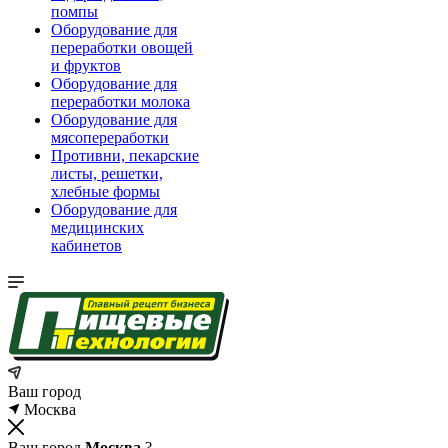
помпы
Оборудование для
переработки овощей
и фруктов
Оборудование для
переработки молока
Оборудование для
мясопереработки
Противни, пекарские
листы, решетки,
хлебные формы
Оборудование для
медицинских
кабинетов
Ваш город
Москва
Ваш город
Москва
?