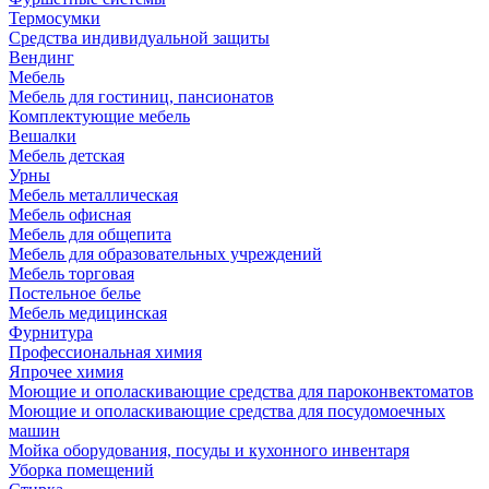
Термосумки
Средства индивидуальной защиты
Вендинг
Мебель
Мебель для гостиниц, пансионатов
Комплектующие мебель
Вешалки
Мебель детская
Урны
Мебель металлическая
Мебель офисная
Мебель для общепита
Мебель для образовательных учреждений
Мебель торговая
Постельное белье
Мебель медицинская
Фурнитура
Профессиональная химия
Япрочее химия
Моющие и ополаскивающие средства для пароконвектоматов
Моющие и ополаскивающие средства для посудомоечных
машин
Мойка оборудования, посуды и кухонного инвентаря
Уборка помещений