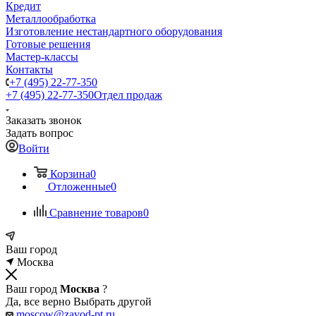
Кредит
Металлообработка
Изготовление нестандартного оборудования
Готовые решения
Мастер-классы
Контакты
+7 (495) 22-77-350
+7 (495) 22-77-350
Отдел продаж
Заказать звонок
Задать вопрос
Войти
Корзина
0
Отложенные
0
Сравнение товаров
0
Ваш город
Москва
Ваш город
Москва
?
Да, все верно
Выбрать другой
moscow@zavod-pt.ru