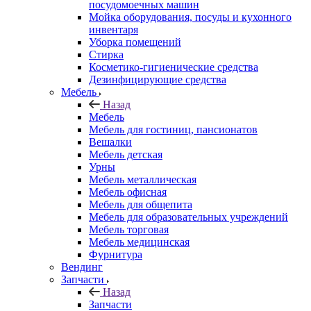
посудомоечных машин
Мойка оборудования, посуды и кухонного
инвентаря
Уборка помещений
Стирка
Косметико-гигиенические средства
Дезинфицирующие средства
Мебель
Назад
Мебель
Мебель для гостиниц, пансионатов
Вешалки
Мебель детская
Урны
Мебель металлическая
Мебель офисная
Мебель для общепита
Мебель для образовательных учреждений
Мебель торговая
Мебель медицинская
Фурнитура
Вендинг
Запчасти
Назад
Запчасти