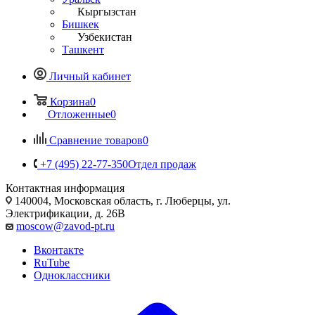
Кыргызстан
Бишкек
Узбекистан
Ташкент
Личный кабинет
Корзина
0
Отложенные
0
Сравнение товаров
0
+7 (495) 22-77-350
Отдел продаж
Контактная информация
140004, Московская область, г. Люберцы, ул.
Электрификации, д. 26В
moscow@zavod-pt.ru
Вконтакте
RuTube
Одноклассники