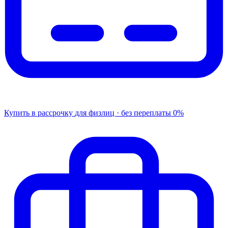
Купить в рассрочку
для физлиц · без переплаты
0%