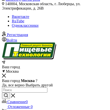
140004, Московская область, г. Люберцы, ул.
Электрификации, д. 26В
Вконтакте
RuTube
Одноклассники
Регистрация
Войти
Ваш город
Москва
Ваш город
Москва
?
Да, все верно
Выбрать другой
Сравнение
0
Отложенные
0