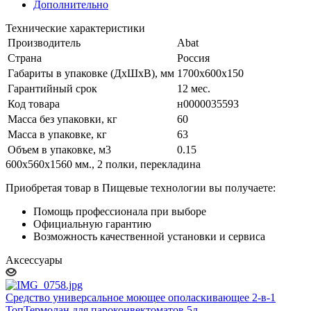
Дополнительно
Технические характеристики
Производитель
Abat
Страна
Россия
Габариты в упаковке (ДхШхВ), мм
1700х600х150
Гарантийный срок
12 мес.
Код товара
н0000035593
Масса без упаковки, кг
60
Масса в упаковке, кг
63
Объем в упаковке, м3
0.15
600х560х1560 мм., 2 полки, перекладина
Приобретая товар в Пищевые технологии вы получаете:
Помощь профессионала при выборе
Официальную гарантию
Возможность качественной установки и сервиса
Аксессуары
Средство универсальное моющее ополаскивающее 2-в-1
ТопТермолан для пароконвектоматов 5л.