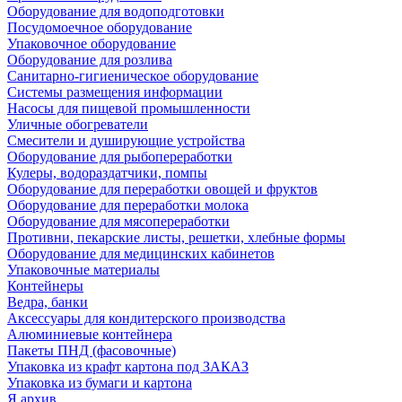
Оборудование для водоподготовки
Посудомоечное оборудование
Упаковочное оборудование
Оборудование для розлива
Санитарно-гигиеническое оборудование
Системы размещения информации
Насосы для пищевой промышленности
Уличные обогреватели
Смесители и душирующие устройства
Оборудование для рыбопереработки
Кулеры, водораздатчики, помпы
Оборудование для переработки овощей и фруктов
Оборудование для переработки молока
Оборудование для мясопереработки
Противни, пекарские листы, решетки, хлебные формы
Оборудование для медицинских кабинетов
Упаковочные материалы
Контейнеры
Ведра, банки
Аксессуары для кондитерского производства
Алюминиевые контейнера
Пакеты ПНД (фасовочные)
Упаковка из крафт картона под ЗАКАЗ
Упаковка из бумаги и картона
Я архив