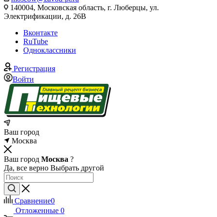
140004, Московская область, г. Люберцы, ул.
Электрификации, д. 26В
Вконтакте
RuTube
Одноклассники
Регистрация
Войти
Ваш город
Москва
Ваш город
Москва
?
Да, все верно
Выбрать другой
Сравнение
0
Отложенные
0