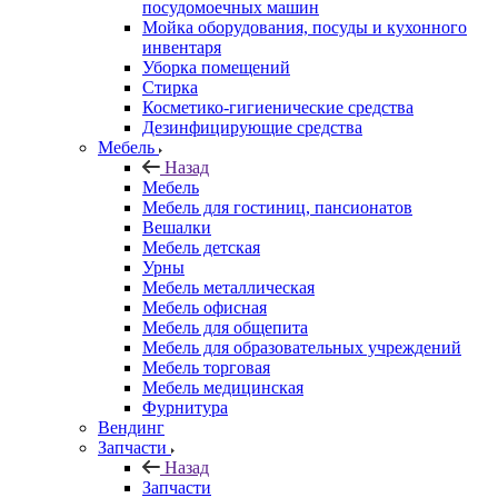
посудомоечных машин
Мойка оборудования, посуды и кухонного
инвентаря
Уборка помещений
Стирка
Косметико-гигиенические средства
Дезинфицирующие средства
Мебель
Назад
Мебель
Мебель для гостиниц, пансионатов
Вешалки
Мебель детская
Урны
Мебель металлическая
Мебель офисная
Мебель для общепита
Мебель для образовательных учреждений
Мебель торговая
Мебель медицинская
Фурнитура
Вендинг
Запчасти
Назад
Запчасти