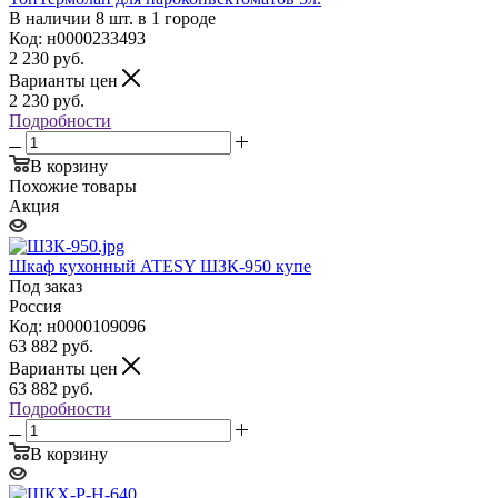
В наличии 8 шт. в 1 городе
Код: н0000233493
2 230
руб.
Варианты цен
2 230
руб.
Подробности
В корзину
Похожие товары
Акция
Шкаф кухонный ATESY ШЗК-950 купе
Под заказ
Россия
Код: н0000109096
63 882
руб.
Варианты цен
63 882
руб.
Подробности
В корзину