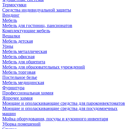
Термосумки
Средства индивидуальной защиты
Вендинг
Мебель
Мебель для гостиниц, пансионатов
Комплектующие мебель
Вешалки
Мебель детская
Урны
Мебель металлическая
Мебель офисная
Мебель для общепита
Мебель для образовательных учреждений
Мебель торговая
Постельное белье
Мебель медицинская
Фурнитура
Профессиональная химия
Япрочее химия
Моющие и ополаскивающие средства для пароконвектоматов
Моющие и ополаскивающие средства для посудомоечных
машин
Мойка оборудования, посуды и кухонного инвентаря
Уборка помещений