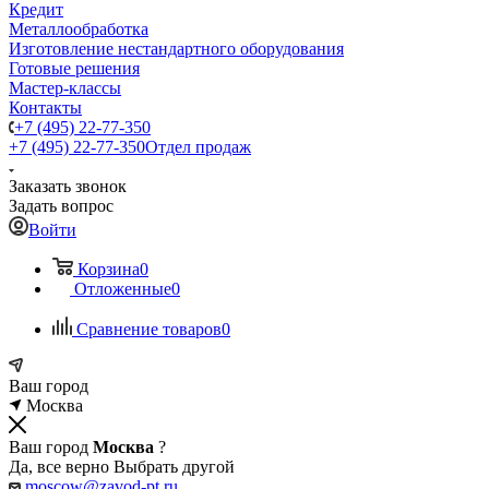
Кредит
Металлообработка
Изготовление нестандартного оборудования
Готовые решения
Мастер-классы
Контакты
+7 (495) 22-77-350
+7 (495) 22-77-350
Отдел продаж
Заказать звонок
Задать вопрос
Войти
Корзина
0
Отложенные
0
Сравнение товаров
0
Ваш город
Москва
Ваш город
Москва
?
Да, все верно
Выбрать другой
moscow@zavod-pt.ru