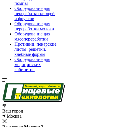
помпы
Оборудование для
переработки овощей
и фруктов
Оборудование для
переработки молока
Оборудование для
мясопереработки
Противни, пекарские
листы, решетки,
хлебные формы
Оборудование для
медицинских
кабинетов
Ваш город
Москва
Ваш город
Москва
?