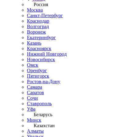
Россия
Москва
Санкт-Петербург
Краснодар
Волгоград
Воронеж
Екатеринбург
Казань
Красноярск
Нижний Новгород
Новосибирск
Омск
Оренбург
Пятигорск
Ростов-на-Дону
Самара
Саратов
Сочи
Ставрополь
Уфа
Беларусь
Минск
Казахстан
Алматы
Уральск