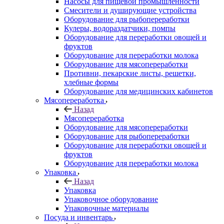
Насосы для пищевой промышленности
Смесители и душирующие устройства
Оборудование для рыбопереработки
Кулеры, водораздатчики, помпы
Оборудование для переработки овощей и
фруктов
Оборудование для переработки молока
Оборудование для мясопереработки
Противни, пекарские листы, решетки,
хлебные формы
Оборудование для медицинских кабинетов
Мясопереработка
Назад
Мясопереработка
Оборудование для мясопереработки
Оборудование для рыбопереработки
Оборудование для переработки овощей и
фруктов
Оборудование для переработки молока
Упаковка
Назад
Упаковка
Упаковочное оборудование
Упаковочные материалы
Посуда и инвентарь