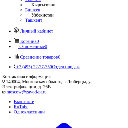
Кыргызстан
Бишкек
Узбекистан
Ташкент
Личный кабинет
Корзина
0
Отложенные
0
Сравнение товаров
0
+7 (495) 22-77-350
Отдел продаж
Контактная информация
140004, Московская область, г. Люберцы, ул.
Электрификации, д. 26В
moscow@zavod-pt.ru
Вконтакте
RuTube
Одноклассники