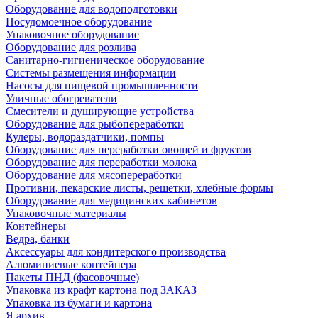
Оборудование для водоподготовки
Посудомоечное оборудование
Упаковочное оборудование
Оборудование для розлива
Санитарно-гигиеническое оборудование
Системы размещения информации
Насосы для пищевой промышленности
Уличные обогреватели
Смесители и душирующие устройства
Оборудование для рыбопереработки
Кулеры, водораздатчики, помпы
Оборудование для переработки овощей и фруктов
Оборудование для переработки молока
Оборудование для мясопереработки
Противни, пекарские листы, решетки, хлебные формы
Оборудование для медицинских кабинетов
Упаковочные материалы
Контейнеры
Ведра, банки
Аксессуары для кондитерского производства
Алюминиевые контейнера
Пакеты ПНД (фасовочные)
Упаковка из крафт картона под ЗАКАЗ
Упаковка из бумаги и картона
Я архив