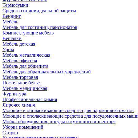
Термосумки
Средства индивидуальной защиты
Вендинг
Мебель
Мебель для гостиниц, пансионатов
Комплектующие мебель
Вешалки
Мебель детская
Урны
Мебель металлическая
Мебель офисная
Мебель для общепита
Мебель для образовательных учреждений
Мебель торговая
Постельное белье
Мебель медицинская
Фурнитура
Профессиональная химия
Япрочее химия
Моющие и ополаскивающие средства для пароконвектоматов
Моющие и ополаскивающие средства для посудомоечных маш
Мойка оборудования, посуды и кухонного инвентаря
Уборка помещений
Стирка