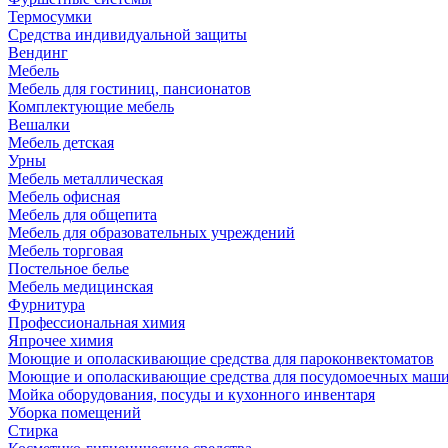
Термосумки
Средства индивидуальной защиты
Вендинг
Мебель
Мебель для гостиниц, пансионатов
Комплектующие мебель
Вешалки
Мебель детская
Урны
Мебель металлическая
Мебель офисная
Мебель для общепита
Мебель для образовательных учреждений
Мебель торговая
Постельное белье
Мебель медицинская
Фурнитура
Профессиональная химия
Япрочее химия
Моющие и ополаскивающие средства для пароконвектоматов
Моющие и ополаскивающие средства для посудомоечных маш
Мойка оборудования, посуды и кухонного инвентаря
Уборка помещений
Стирка