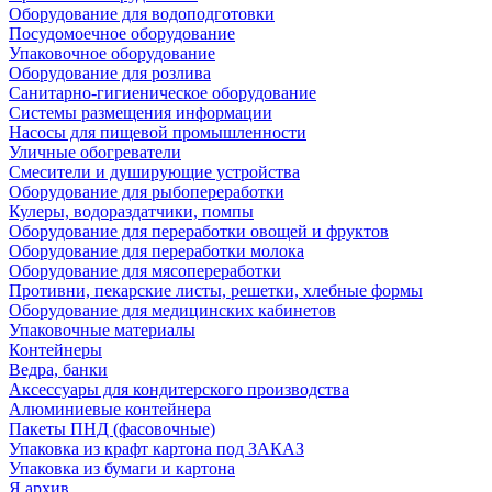
Оборудование для водоподготовки
Посудомоечное оборудование
Упаковочное оборудование
Оборудование для розлива
Санитарно-гигиеническое оборудование
Системы размещения информации
Насосы для пищевой промышленности
Уличные обогреватели
Смесители и душирующие устройства
Оборудование для рыбопереработки
Кулеры, водораздатчики, помпы
Оборудование для переработки овощей и фруктов
Оборудование для переработки молока
Оборудование для мясопереработки
Противни, пекарские листы, решетки, хлебные формы
Оборудование для медицинских кабинетов
Упаковочные материалы
Контейнеры
Ведра, банки
Аксессуары для кондитерского производства
Алюминиевые контейнера
Пакеты ПНД (фасовочные)
Упаковка из крафт картона под ЗАКАЗ
Упаковка из бумаги и картона
Я архив