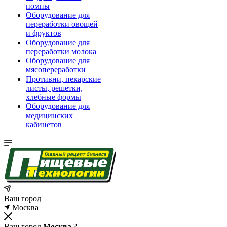
помпы
Оборудование для
переработки овощей
и фруктов
Оборудование для
переработки молока
Оборудование для
мясопереработки
Противни, пекарские
листы, решетки,
хлебные формы
Оборудование для
медицинских
кабинетов
Ваш город
Москва
Ваш город
Москва
?