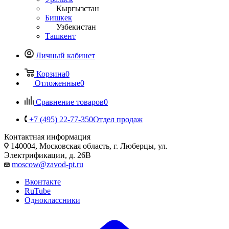
Кыргызстан
Бишкек
Узбекистан
Ташкент
Личный кабинет
Корзина
0
Отложенные
0
Сравнение товаров
0
+7 (495) 22-77-350
Отдел продаж
Контактная информация
140004, Московская область, г. Люберцы, ул.
Электрификации, д. 26В
moscow@zavod-pt.ru
Вконтакте
RuTube
Одноклассники