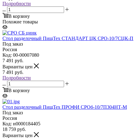
Подробности
В корзину
Похожие товары
Стол разделочный ПищТех СТАНДАРТ ЦК СРО-10/7СЦК-П
Под заказ
Россия
Код: 00-00007080
7 491
руб.
Варианты цен
7 491
руб.
Подробности
В корзину
Стол разделочный ПищТех ПРОФИ СРОб-10/7П304НТ-М
Под заказ
Россия
Код: н0000184405
18 759
руб.
Варианты цен