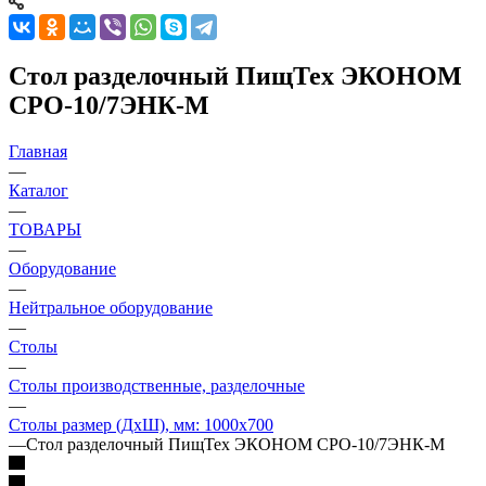
Стол разделочный ПищТех ЭКОНОМ
СРО-10/7ЭНК-М
Главная
—
Каталог
—
ТОВАРЫ
—
Оборудование
—
Нейтральное оборудование
—
Столы
—
Столы производственные, разделочные
—
Столы размер (ДхШ), мм: 1000х700
—
Стол разделочный ПищТех ЭКОНОМ СРО-10/7ЭНК-М