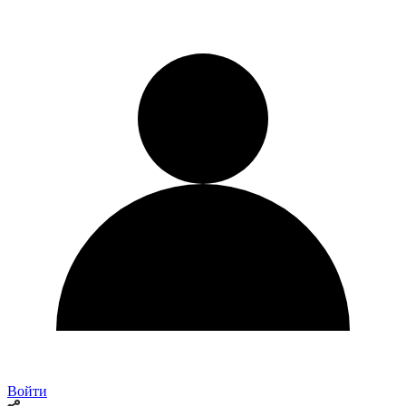
Войти