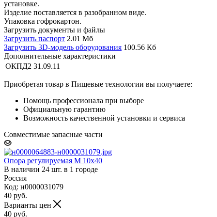
установке.
Изделие поставляется в разобранном виде.
Упаковка гофрокартон.
Загрузить документы и файлы
Загрузить паспорт
2.01 Мб
Загрузить 3D-модель оборудования
100.56 Кб
Дополнительные характеристики
ОКПД2
31.09.11
Приобретая товар в Пищевые технологии вы получаете:
Помощь профессионала при выборе
Официальную гарантию
Возможность качественной установки и сервиса
Совместимые запасные части
Опора регулируемая М 10х40
В наличии 24 шт. в 1 городе
Россия
Код: н0000031079
40
руб.
Варианты цен
40
руб.