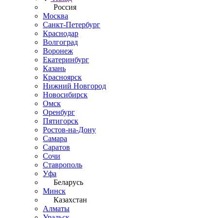
Россия
Москва
Санкт-Петербург
Краснодар
Волгоград
Воронеж
Екатеринбург
Казань
Красноярск
Нижний Новгород
Новосибирск
Омск
Оренбург
Пятигорск
Ростов-на-Дону
Самара
Саратов
Сочи
Ставрополь
Уфа
Беларусь
Минск
Казахстан
Алматы
Уральск