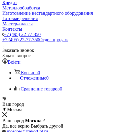
Кредит
Металлообработка
Изготовление нестандартного оборудования
Готовые решения
Мастер-классы
Контакты
+7 (495) 22-77-350
+7 (495) 22-77-350
Отдел продаж
Заказать звонок
Задать вопрос
Войти
Корзина
0
Отложенные
0
Сравнение товаров
0
Ваш город
Москва
Ваш город
Москва
?
Да, все верно
Выбрать другой
moscow@zavod-pt.ru