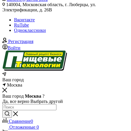
140004, Московская область, г. Люберцы, ул.
Электрификации, д. 26В
Вконтакте
RuTube
Одноклассники
Регистрация
Войти
Ваш город
Москва
Ваш город
Москва
?
Да, все верно
Выбрать другой
Сравнение
0
Отложенные
0