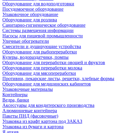
Оборудование для водоподготовки
Посудомоечное оборудование
Упаковочное оборудование
Оборудование для розлива
Санитарно-гигиеническое оборудование
Системы размещения информации
Насосы для пищевой промышленности
Уличные обогреватели
Смесители и душирующие устройства
Оборудование для рыбопереработки
Кулеры, водораздатчики, помпы
Оборудование для переработки овощей и фруктов
Оборудование для переработки молока
Оборудование для мясопереработки
Противни, пекарские листы, решетки, хлебные формы
Оборудование для медицинских кабинетов
Упаковочные материалы
Контейнеры
Ведра, банки
Аксессуары для кондитерского производства
Алюминиевые контейнера
Пакеты ПНД (фасовочные)
Упаковка из крафт картона под ЗАКАЗ
Упаковка из бумаги и картона
Я архив