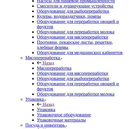
Насосы для пищевой промышленности
Смесители и душирующие устройства
Оборудование для рыбопереработки
Кулеры, водораздатчики, помпы
Оборудование для переработки овощей и
фруктов
Оборудование для переработки молока
Оборудование для мясопереработки
Противни, пекарские листы, решетки,
хлебные формы
Оборудование для медицинских кабинетов
Мясопереработка
Назад
Мясопереработка
Оборудование для мясопереработки
Оборудование для рыбопереработки
Оборудование для переработки овощей и
фруктов
Оборудование для переработки молока
Упаковка
Назад
Упаковка
Упаковочное оборудование
Упаковочные материалы
Посуда и инвентарь