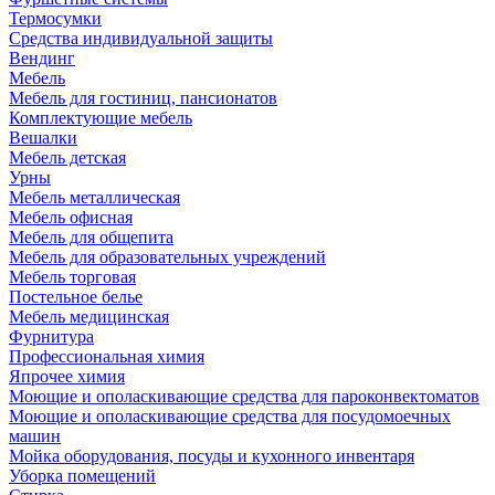
Термосумки
Средства индивидуальной защиты
Вендинг
Мебель
Мебель для гостиниц, пансионатов
Комплектующие мебель
Вешалки
Мебель детская
Урны
Мебель металлическая
Мебель офисная
Мебель для общепита
Мебель для образовательных учреждений
Мебель торговая
Постельное белье
Мебель медицинская
Фурнитура
Профессиональная химия
Япрочее химия
Моющие и ополаскивающие средства для пароконвектоматов
Моющие и ополаскивающие средства для посудомоечных
машин
Мойка оборудования, посуды и кухонного инвентаря
Уборка помещений