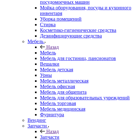
посудомоечных машин
Мойка оборудования, посуды и кухонного
инвентаря
Уборка помещений
Стирка
Косметико-гигиенические средства
Дезинфицирующие средства
Мебель
Назад
Мебель
Мебель для гостиниц, пансионатов
Вешалки
Мебель детская
Урны
Мебель металлическая
Мебель офисная
Мебель для общепита
Мебель для образовательных учреждений
Мебель торговая
Мебель медицинская
Фурнитура
Вендинг
Запчасти
Назад
Запчасти