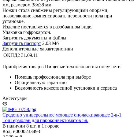
мм, размером 38х38 мм.
Ножки стола снабжены регулирующими опорами,
позволяющие компенсировать неровности пола при
установке.
Изделие поставляется в разобранном виде.
Упаковка гофрокартон.
Загрузить документы и файлы
Загрузить паспорт
2.03 Мб
Дополнительные характеристики
ОКПД2
31.09.11
Приобретая товар в Пищевые технологии вы получаете:
Помощь профессионала при выборе
Официальную гарантию
Возможность качественной установки и сервиса
Аксессуары
Средство универсальное моющее ополаскивающее 2-в-1
ТопТермолан для пароконвектоматов 5л.
В наличии 8 шт. в 1 городе
Код: н0000233493
2 230
руб.