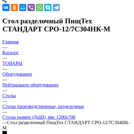
Стол разделочный ПищТех
СТАНДАРТ СРО-12/7С304НК-М
Главная
—
Каталог
—
ТОВАРЫ
—
Оборудование
—
Нейтральное оборудование
—
Столы
—
Столы производственные, разделочные
—
Столы размер (ДхШ), мм: 1200х700
—
Стол разделочный ПищТех СТАНДАРТ СРО-12/7С304НК-
М