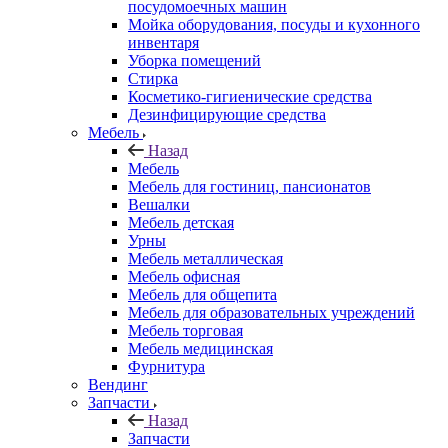
посудомоечных машин
Мойка оборудования, посуды и кухонного
инвентаря
Уборка помещений
Стирка
Косметико-гигиенические средства
Дезинфицирующие средства
Мебель
Назад
Мебель
Мебель для гостиниц, пансионатов
Вешалки
Мебель детская
Урны
Мебель металлическая
Мебель офисная
Мебель для общепита
Мебель для образовательных учреждений
Мебель торговая
Мебель медицинская
Фурнитура
Вендинг
Запчасти
Назад
Запчасти