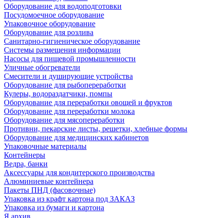
Оборудование для водоподготовки
Посудомоечное оборудование
Упаковочное оборудование
Оборудование для розлива
Санитарно-гигиеническое оборудование
Системы размещения информации
Насосы для пищевой промышленности
Уличные обогреватели
Смесители и душирующие устройства
Оборудование для рыбопереработки
Кулеры, водораздатчики, помпы
Оборудование для переработки овощей и фруктов
Оборудование для переработки молока
Оборудование для мясопереработки
Противни, пекарские листы, решетки, хлебные формы
Оборудование для медицинских кабинетов
Упаковочные материалы
Контейнеры
Ведра, банки
Аксессуары для кондитерского производства
Алюминиевые контейнера
Пакеты ПНД (фасовочные)
Упаковка из крафт картона под ЗАКАЗ
Упаковка из бумаги и картона
Я архив