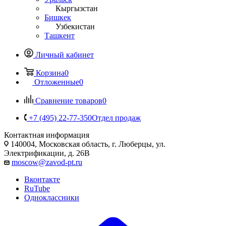
Кыргызстан
Бишкек
Узбекистан
Ташкент
Личный кабинет
Корзина
0
Отложенные
0
Сравнение товаров
0
+7 (495) 22-77-350
Отдел продаж
Контактная информация
140004, Московская область, г. Люберцы, ул.
Электрификации, д. 26В
moscow@zavod-pt.ru
Вконтакте
RuTube
Одноклассники