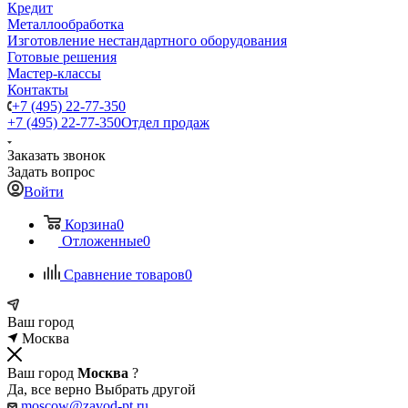
Кредит
Металлообработка
Изготовление нестандартного оборудования
Готовые решения
Мастер-классы
Контакты
+7 (495) 22-77-350
+7 (495) 22-77-350
Отдел продаж
Заказать звонок
Задать вопрос
Войти
Корзина
0
Отложенные
0
Сравнение товаров
0
Ваш город
Москва
Ваш город
Москва
?
Да, все верно
Выбрать другой
moscow@zavod-pt.ru