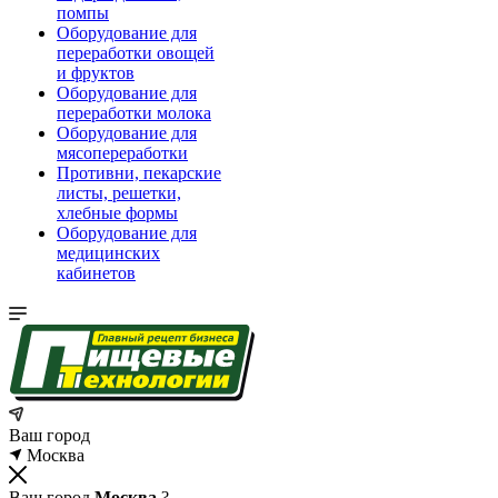
помпы
Оборудование для
переработки овощей
и фруктов
Оборудование для
переработки молока
Оборудование для
мясопереработки
Противни, пекарские
листы, решетки,
хлебные формы
Оборудование для
медицинских
кабинетов
Ваш город
Москва
Ваш город
Москва
?