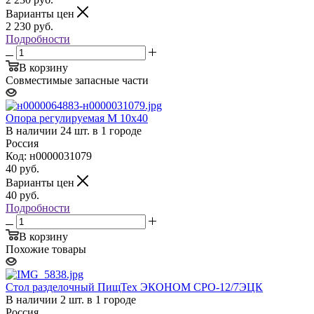
Варианты цен
2 230
руб.
Подробности
В корзину
Совместимые запасные части
Опора регулируемая М 10х40
В наличии 24 шт. в 1 городе
Россия
Код: н0000031079
40
руб.
Варианты цен
40
руб.
Подробности
В корзину
Похожие товары
Стол разделочный ПищТех ЭКОНОМ СРО-12/7ЭЦК
В наличии 2 шт. в 1 городе
Россия