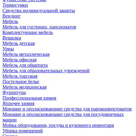
Термосумки
Средства индивидуальной защиты
Вендинг
Мебель
Мебель для гостиниц, пансионатов
Комплектующие мебель
Вешалки
Мебель детская
Урны
Мебель металлическая
Мебель офисная
Мебель для общепита
Мебель для образовательных учреждений
Мебель торговая
Постельное белье
Мебель медицинская
Фурнитура
Профессиональная химия
Япрочее химия
Моющие и ополаскивающие средства для пароконвектоматов
Моющие и ополаскивающие средства для посудомоечных
машин
Мойка оборудования, посуды и кухонного инвентаря
Уборка помещений