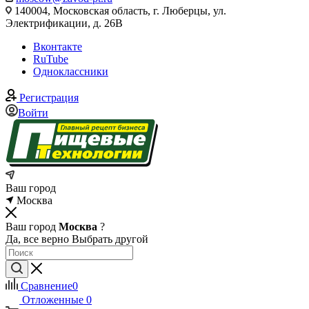
140004, Московская область, г. Люберцы, ул.
Электрификации, д. 26В
Вконтакте
RuTube
Одноклассники
Регистрация
Войти
Ваш город
Москва
Ваш город
Москва
?
Да, все верно
Выбрать другой
Сравнение
0
Отложенные
0