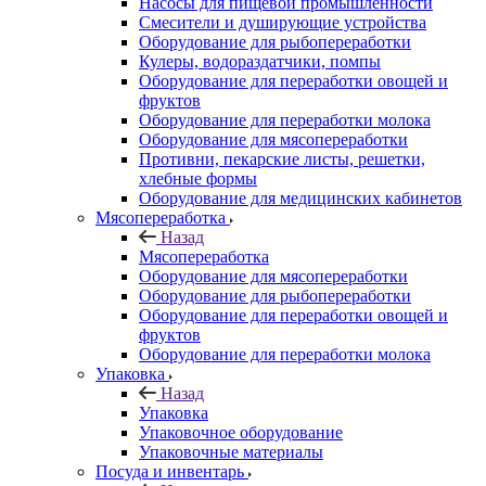
Насосы для пищевой промышленности
Смесители и душирующие устройства
Оборудование для рыбопереработки
Кулеры, водораздатчики, помпы
Оборудование для переработки овощей и
фруктов
Оборудование для переработки молока
Оборудование для мясопереработки
Противни, пекарские листы, решетки,
хлебные формы
Оборудование для медицинских кабинетов
Мясопереработка
Назад
Мясопереработка
Оборудование для мясопереработки
Оборудование для рыбопереработки
Оборудование для переработки овощей и
фруктов
Оборудование для переработки молока
Упаковка
Назад
Упаковка
Упаковочное оборудование
Упаковочные материалы
Посуда и инвентарь