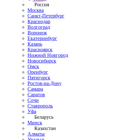
Россия
Москва
Санкт-Петербург
Краснодар
Волгоград
Воронеж
Екатеринбург
Казань
Красноярск
Нижний Новгород
Новосибирск
Омск
Оренбург
Пятигорск
Ростов-на-Дону
Самара
Саратов
Сочи
Ставрополь
Уфа
Беларусь
Минск
Казахстан
Алматы
Уральск