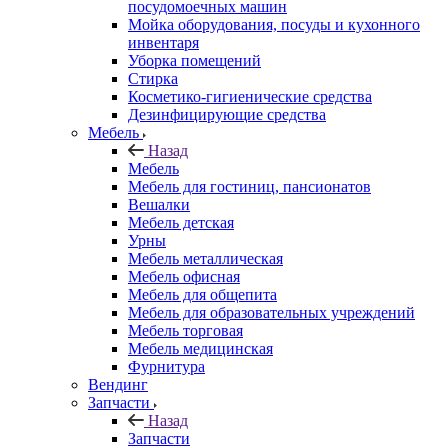
посудомоечных машин
Мойка оборудования, посуды и кухонного
инвентаря
Уборка помещений
Стирка
Косметико-гигиенические средства
Дезинфицирующие средства
Мебель
Назад
Мебель
Мебель для гостиниц, пансионатов
Вешалки
Мебель детская
Урны
Мебель металлическая
Мебель офисная
Мебель для общепита
Мебель для образовательных учреждений
Мебель торговая
Мебель медицинская
Фурнитура
Вендинг
Запчасти
Назад
Запчасти