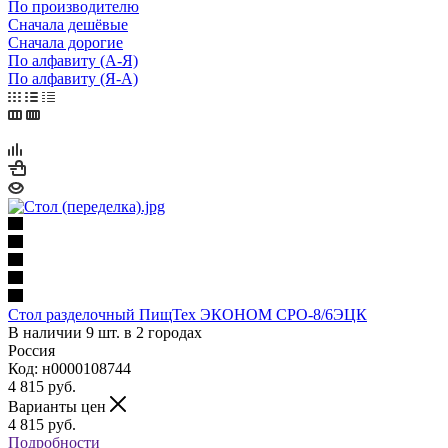
По производителю
Сначала дешёвые
Сначала дорогие
По алфавиту (А-Я)
По алфавиту (Я-А)
Стол разделочный ПищТех ЭКОНОМ СРО-8/6ЭЦК
В наличии 9 шт. в 2 городах
Россия
Код: н0000108744
4 815
руб.
Варианты цен
4 815
руб.
Подробности