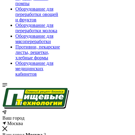
помпы
Оборудование для
переработки овощей
и фруктов
Оборудование для
переработки молока
Оборудование для
мясопереработки
Противни, пекарские
листы, решетки,
хлебные формы
Оборудование для
медицинских
кабинетов
Ваш город
Москва
Ваш город
Москва
?