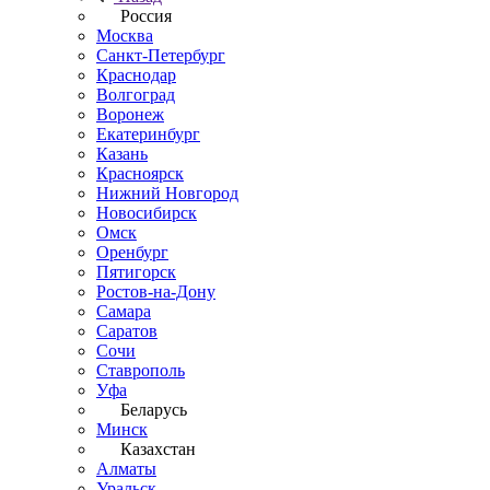
Россия
Москва
Санкт-Петербург
Краснодар
Волгоград
Воронеж
Екатеринбург
Казань
Красноярск
Нижний Новгород
Новосибирск
Омск
Оренбург
Пятигорск
Ростов-на-Дону
Самара
Саратов
Сочи
Ставрополь
Уфа
Беларусь
Минск
Казахстан
Алматы
Уральск