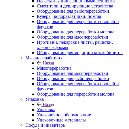
Насосы для пищевой промышленности
Смесители и душирующие устройства
Оборудование для рыбопереработки
Кулеры, водораздатчики, помпы
Оборудование для переработки овощей и
фруктов
Оборудование для переработки молока
Оборудование для мясопереработки
Противни, пекарские листы, решетки,
хлебные формы
Оборудование для медицинских кабинетов
Мясопереработка
Назад
Мясопереработка
Оборудование для мясопереработки
Оборудование для рыбопереработки
Оборудование для переработки овощей и
фруктов
Оборудование для переработки молока
Упаковка
Назад
Упаковка
Упаковочное оборудование
Упаковочные материалы
Посуда и инвентарь