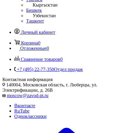
Кыргызстан
Бишкек
Узбекистан
Ташкент
Личный кабинет
Корзина
0
Отложенные
0
Сравнение товаров
0
+7 (495) 22-77-350
Отдел продаж
Контактная информация
140004, Московская область, г. Люберцы, ул.
Электрификации, д. 26В
moscow@zavod-pt.ru
Вконтакте
RuTube
Одноклассники