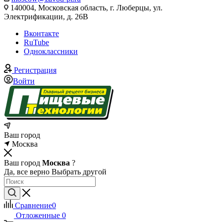
140004, Московская область, г. Люберцы, ул.
Электрификации, д. 26В
Вконтакте
RuTube
Одноклассники
Регистрация
Войти
Ваш город
Москва
Ваш город
Москва
?
Да, все верно
Выбрать другой
Сравнение
0
Отложенные
0