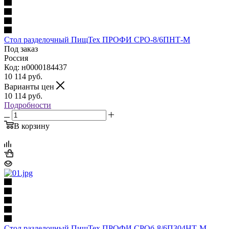
Стол разделочный ПищТех ПРОФИ СРО-8/6ПНТ-М
Под заказ
Россия
Код: н0000184437
10 114
руб.
Варианты цен
10 114
руб.
Подробности
В корзину
Стол разделочный ПищТех ПРОФИ СРОб-8/6П304НТ-М