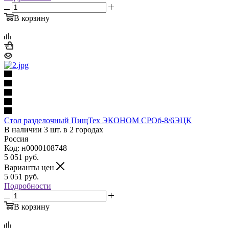
В корзину
Стол разделочный ПищТех ЭКОНОМ СРОб-8/6ЭЦК
В наличии 3 шт. в 2 городах
Россия
Код: н0000108748
5 051
руб.
Варианты цен
5 051
руб.
Подробности
В корзину