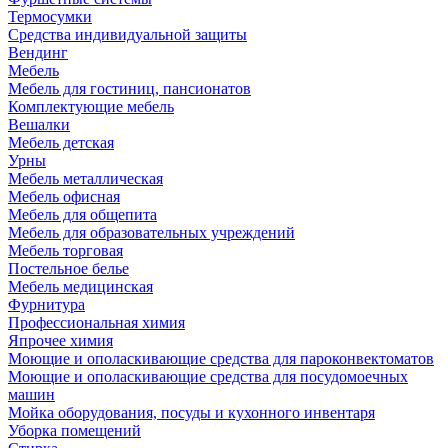
Термосумки
Средства индивидуальной защиты
Вендинг
Мебель
Мебель для гостиниц, пансионатов
Комплектующие мебель
Вешалки
Мебель детская
Урны
Мебель металлическая
Мебель офисная
Мебель для общепита
Мебель для образовательных учреждений
Мебель торговая
Постельное белье
Мебель медицинская
Фурнитура
Профессиональная химия
Япрочее химия
Моющие и ополаскивающие средства для пароконвектоматов
Моющие и ополаскивающие средства для посудомоечных
машин
Мойка оборудования, посуды и кухонного инвентаря
Уборка помещений