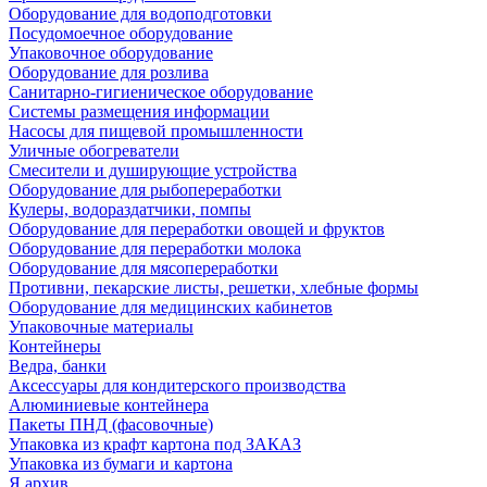
Оборудование для водоподготовки
Посудомоечное оборудование
Упаковочное оборудование
Оборудование для розлива
Санитарно-гигиеническое оборудование
Системы размещения информации
Насосы для пищевой промышленности
Уличные обогреватели
Смесители и душирующие устройства
Оборудование для рыбопереработки
Кулеры, водораздатчики, помпы
Оборудование для переработки овощей и фруктов
Оборудование для переработки молока
Оборудование для мясопереработки
Противни, пекарские листы, решетки, хлебные формы
Оборудование для медицинских кабинетов
Упаковочные материалы
Контейнеры
Ведра, банки
Аксессуары для кондитерского производства
Алюминиевые контейнера
Пакеты ПНД (фасовочные)
Упаковка из крафт картона под ЗАКАЗ
Упаковка из бумаги и картона
Я архив