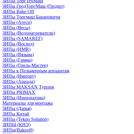
ЗИПы ТоргТехМаш
ЗИПы ГродТоргМаш (Гродно)
ЗИПы Bake Off
ЗИПы Торгмаш Барановичи
ЗИПы (Атеси)
ЗИПы (Весы)
ЗИПы (Водонагреватели)
ЗИПы (SAMAREF)
ЗИПы (Восход)
ЗИПы (HMR)
ЗИПы (Вязьма)
ЗИПы (Гамма)
ЗИПы (Гриль-Мастер)
ЗИПы к Пельменным аппаратам
ЗИПы (Импорт)
ЗИПы (Ариада)
ЗИПы MAKSAN Турция
ЗИПы PRIMAX
ЗИПы (Инициатива)
Материалы для монтажа
ЗИПы (Дарья)
ЗИПы Китай
ЗИПы (Tekno Solution)
ЗИПЫ (КНЭ)
ЗИПы(Bakeoff)