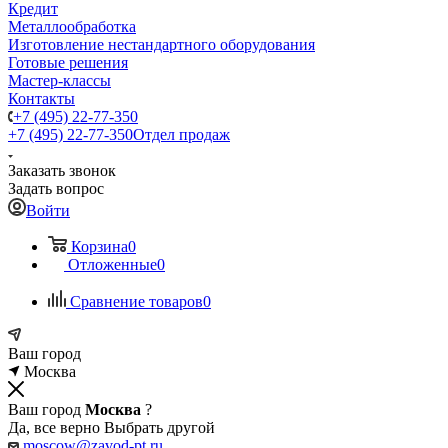
Кредит
Металлообработка
Изготовление нестандартного оборудования
Готовые решения
Мастер-классы
Контакты
+7 (495) 22-77-350
+7 (495) 22-77-350
Отдел продаж
Заказать звонок
Задать вопрос
Войти
Корзина
0
Отложенные
0
Сравнение товаров
0
Ваш город
Москва
Ваш город
Москва
?
Да, все верно
Выбрать другой
moscow@zavod-pt.ru