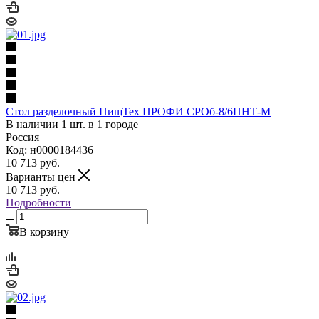
Стол разделочный ПищТех ПРОФИ СРОб-8/6ПНТ-М
В наличии 1 шт. в 1 городе
Россия
Код: н0000184436
10 713
руб.
Варианты цен
10 713
руб.
Подробности
В корзину