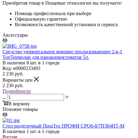
Приобретая товар в Пищевые технологии вы получаете:
Помощь профессионала при выборе
Официальную гарантию
Возможность качественной установки и сервиса
Аксессуары
Средство универсальное моющее ополаскивающее 2-в-1
ТопТермолан для пароконвектоматов 5л.
В наличии 8 шт. в 1 городе
Код: н0000233493
2 230
руб.
Варианты цен
2 230
руб.
Подробности
В корзину
Похожие товары
Стол разделочный ПищТех ПРОФИ СРОб-8/7П304НТ-М
В наличии 1 шт. в 1 городе
Россия