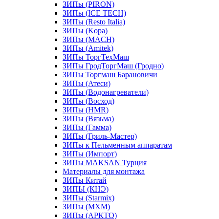
ЗИПы (PIRON)
ЗИПы (ICE TECH)
ЗИПы (Resto Italia)
ЗИПы (Kopa)
ЗИПы (MACH)
ЗИПы (Amitek)
ЗИПы ТоргТехМаш
ЗИПы ГродТоргМаш (Гродно)
ЗИПы Торгмаш Барановичи
ЗИПы (Атеси)
ЗИПы (Водонагреватели)
ЗИПы (Восход)
ЗИПы (HMR)
ЗИПы (Вязьма)
ЗИПы (Гамма)
ЗИПы (Гриль-Мастер)
ЗИПы к Пельменным аппаратам
ЗИПы (Импорт)
ЗИПы MAKSAN Турция
Материалы для монтажа
ЗИПы Китай
ЗИПЫ (КНЭ)
ЗИПы (Starmix)
ЗИПы (МХМ)
ЗИПы (АРКТО)