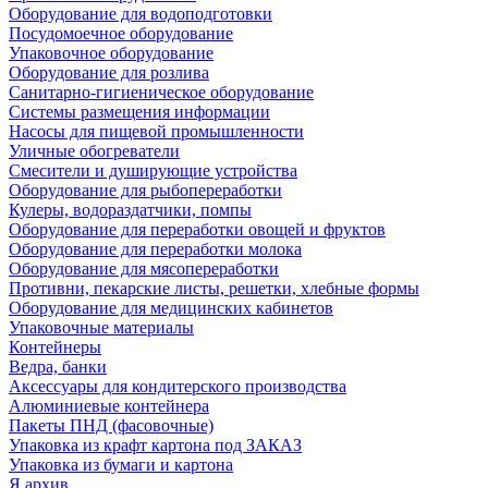
Оборудование для водоподготовки
Посудомоечное оборудование
Упаковочное оборудование
Оборудование для розлива
Санитарно-гигиеническое оборудование
Системы размещения информации
Насосы для пищевой промышленности
Уличные обогреватели
Смесители и душирующие устройства
Оборудование для рыбопереработки
Кулеры, водораздатчики, помпы
Оборудование для переработки овощей и фруктов
Оборудование для переработки молока
Оборудование для мясопереработки
Противни, пекарские листы, решетки, хлебные формы
Оборудование для медицинских кабинетов
Упаковочные материалы
Контейнеры
Ведра, банки
Аксессуары для кондитерского производства
Алюминиевые контейнера
Пакеты ПНД (фасовочные)
Упаковка из крафт картона под ЗАКАЗ
Упаковка из бумаги и картона
Я архив