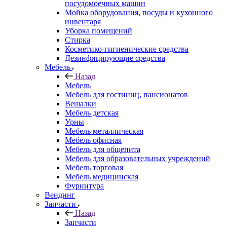
посудомоечных машин
Мойка оборудования, посуды и кухонного
инвентаря
Уборка помещений
Стирка
Косметико-гигиенические средства
Дезинфицирующие средства
Мебель
Назад
Мебель
Мебель для гостиниц, пансионатов
Вешалки
Мебель детская
Урны
Мебель металлическая
Мебель офисная
Мебель для общепита
Мебель для образовательных учреждений
Мебель торговая
Мебель медицинская
Фурнитура
Вендинг
Запчасти
Назад
Запчасти