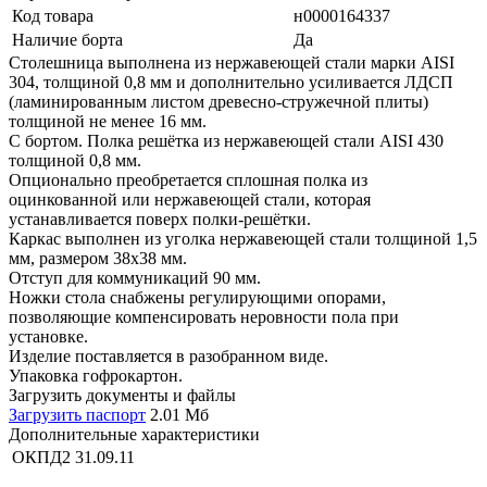
Код товара
н0000164337
Наличие борта
Да
Столешница выполнена из нержавеющей стали марки AISI
304, толщиной 0,8 мм и дополнительно усиливается ЛДСП
(ламинированным листом древесно-стружечной плиты)
толщиной не менее 16 мм.
С бортом. Полка решётка из нержавеющей стали AISI 430
толщиной 0,8 мм.
Опционально преобретается сплошная полка из
оцинкованной или нержавеющей стали, которая
устанавливается поверх полки-решётки.
Каркас выполнен из уголка нержавеющей стали толщиной 1,5
мм, размером 38х38 мм.
Отступ для коммуникаций 90 мм.
Ножки стола снабжены регулирующими опорами,
позволяющие компенсировать неровности пола при
установке.
Изделие поставляется в разобранном виде.
Упаковка гофрокартон.
Загрузить документы и файлы
Загрузить паспорт
2.01 Мб
Дополнительные характеристики
ОКПД2
31.09.11