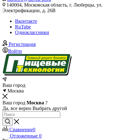
140004, Московская область, г. Люберцы, ул.
Электрификации, д. 26В
Вконтакте
RuTube
Одноклассники
Регистрация
Войти
Ваш город
Москва
Ваш город
Москва
?
Да, все верно
Выбрать другой
Сравнение
0
Отложенные
0