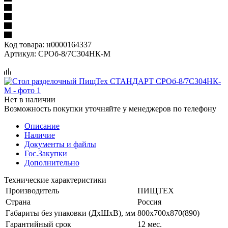
Код товара:
н0000164337
Артикул:
СРОб-8/7С304НК-М
Нет в наличии
Возможность покупки уточняйте у менеджеров по телефону
Описание
Наличие
Документы и файлы
Гос.Закупки
Дополнительно
Технические характеристики
Производитель
ПИЩТЕХ
Страна
Россия
Габариты без упаковки (ДхШхВ), мм
800х700х870(890)
Гарантийный срок
12 мес.