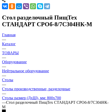
Стол разделочный ПищТех
СТАНДАРТ СРОб-8/7С304НК-М
Главная
—
Каталог
—
ТОВАРЫ
—
Оборудование
—
Нейтральное оборудование
—
Столы
—
Столы производственные, разделочные
—
Столы размер (ДхШ), мм: 800х700
—
Стол разделочный ПищТех СТАНДАРТ СРОб-8/7С304НК-
М