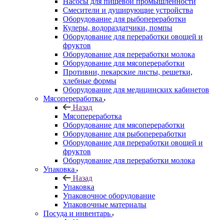
Насосы для пищевой промышленности
Смесители и душирующие устройства
Оборудование для рыбопереработки
Кулеры, водораздатчики, помпы
Оборудование для переработки овощей и
фруктов
Оборудование для переработки молока
Оборудование для мясопереработки
Противни, пекарские листы, решетки,
хлебные формы
Оборудование для медицинских кабинетов
Мясопереработка
Назад
Мясопереработка
Оборудование для мясопереработки
Оборудование для рыбопереработки
Оборудование для переработки овощей и
фруктов
Оборудование для переработки молока
Упаковка
Назад
Упаковка
Упаковочное оборудование
Упаковочные материалы
Посуда и инвентарь