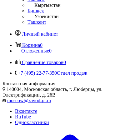
Кыргызстан
Бишкек
Узбекистан
Ташкент
Личный кабинет
Корзина
0
Отложенные
0
Сравнение товаров
0
+7 (495) 22-77-350
Отдел продаж
Контактная информация
140004, Московская область, г. Люберцы, ул.
Электрификации, д. 26В
moscow@zavod-pt.ru
Вконтакте
RuTube
Одноклассники