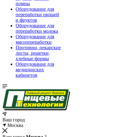
помпы
Оборудование для
переработки овощей
и фруктов
Оборудование для
переработки молока
Оборудование для
мясопереработки
Противни, пекарские
листы, решетки,
хлебные формы
Оборудование для
медицинских
кабинетов
Ваш город
Москва
Ваш город
Москва
?