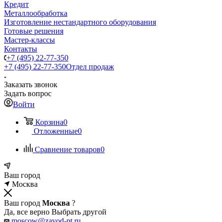
Кредит
Металлообработка
Изготовление нестандартного оборудования
Готовые решения
Мастер-классы
Контакты
+7 (495) 22-77-350
+7 (495) 22-77-350
Отдел продаж
Заказать звонок
Задать вопрос
Войти
Корзина
0
Отложенные
0
Сравнение товаров
0
Ваш город
Москва
Ваш город
Москва
?
Да, все верно
Выбрать другой
moscow@zavod-pt.ru