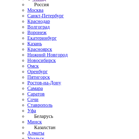
Россия
Москва
Санкт-Петербург
Краснодар
Волгоград
Воронеж
Екатеринбург
Казань
Красноярск
Нижний Новгород
Новосибирск
Омск
Оренбург
Пятигорск
Ростов-на-Дону
Самара
Саратов
Сочи
Ставрополь
Уфа
Беларусь
Минск
Казахстан
Алматы
Уральск