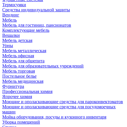
Термосумки
Средства индивидуальной защиты
Вендинг
Мебель
Мебель для гостиниц, пансионатов
Комплектующие мебель
Вешалки
Мебель детская
Урны
Мебель металлическая
Мебель офисная
Мебель для общепита
Мебель для образовательных учреждений
Мебель торговая
Постельное белье
Мебель медицинская
Фурнитура
Профессиональная химия
Япрочее химия
Моющие и ополаскивающие средства для пароконвектоматов
Моющие и ополаскивающие средства для посудомоечных
машин
Мойка оборудования, посуды и кухонного инвентаря
Уборка помещений