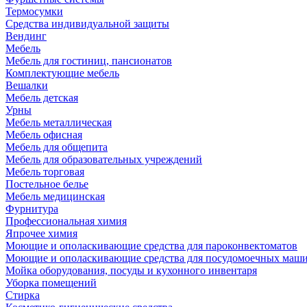
Термосумки
Средства индивидуальной защиты
Вендинг
Мебель
Мебель для гостиниц, пансионатов
Комплектующие мебель
Вешалки
Мебель детская
Урны
Мебель металлическая
Мебель офисная
Мебель для общепита
Мебель для образовательных учреждений
Мебель торговая
Постельное белье
Мебель медицинская
Фурнитура
Профессиональная химия
Япрочее химия
Моющие и ополаскивающие средства для пароконвектоматов
Моющие и ополаскивающие средства для посудомоечных маш
Мойка оборудования, посуды и кухонного инвентаря
Уборка помещений
Стирка