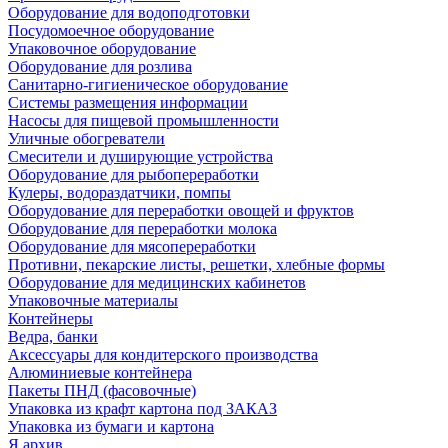
Оборудование для водоподготовки
Посудомоечное оборудование
Упаковочное оборудование
Оборудование для розлива
Санитарно-гигиеническое оборудование
Системы размещения информации
Насосы для пищевой промышленности
Уличные обогреватели
Смесители и душирующие устройства
Оборудование для рыбопереработки
Кулеры, водораздатчики, помпы
Оборудование для переработки овощей и фруктов
Оборудование для переработки молока
Оборудование для мясопереработки
Противни, пекарские листы, решетки, хлебные формы
Оборудование для медицинских кабинетов
Упаковочные материалы
Контейнеры
Ведра, банки
Аксессуары для кондитерского производства
Алюминиевые контейнера
Пакеты ПНД (фасовочные)
Упаковка из крафт картона под ЗАКАЗ
Упаковка из бумаги и картона
Я архив