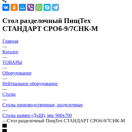
Стол разделочный ПищТех
СТАНДАРТ СРОб-9/7СНК-М
Главная
—
Каталог
—
ТОВАРЫ
—
Оборудование
—
Нейтральное оборудование
—
Столы
—
Столы производственные, разделочные
—
Столы размер (ДхШ), мм: 900х700
—
Стол разделочный ПищТех СТАНДАРТ СРОб-9/7СНК-М