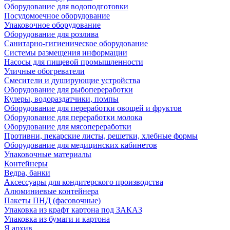
Оборудование для водоподготовки
Посудомоечное оборудование
Упаковочное оборудование
Оборудование для розлива
Санитарно-гигиеническое оборудование
Системы размещения информации
Насосы для пищевой промышленности
Уличные обогреватели
Смесители и душирующие устройства
Оборудование для рыбопереработки
Кулеры, водораздатчики, помпы
Оборудование для переработки овощей и фруктов
Оборудование для переработки молока
Оборудование для мясопереработки
Противни, пекарские листы, решетки, хлебные формы
Оборудование для медицинских кабинетов
Упаковочные материалы
Контейнеры
Ведра, банки
Аксессуары для кондитерского производства
Алюминиевые контейнера
Пакеты ПНД (фасовочные)
Упаковка из крафт картона под ЗАКАЗ
Упаковка из бумаги и картона
Я архив