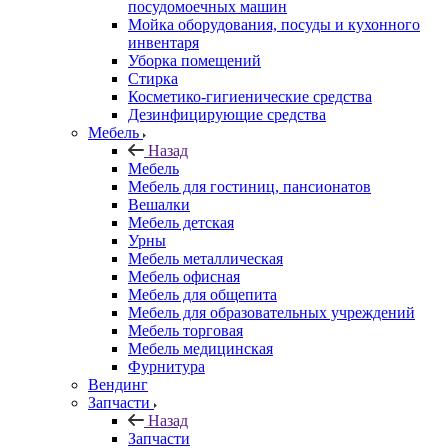
посудомоечных машин
Мойка оборудования, посуды и кухонного
инвентаря
Уборка помещений
Стирка
Косметико-гигиенические средства
Дезинфицирующие средства
Мебель
Назад
Мебель
Мебель для гостиниц, пансионатов
Вешалки
Мебель детская
Урны
Мебель металлическая
Мебель офисная
Мебель для общепита
Мебель для образовательных учреждений
Мебель торговая
Мебель медицинская
Фурнитура
Вендинг
Запчасти
Назад
Запчасти