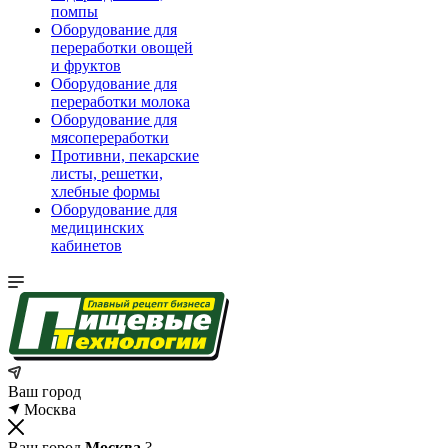
помпы
Оборудование для
переработки овощей
и фруктов
Оборудование для
переработки молока
Оборудование для
мясопереработки
Противни, пекарские
листы, решетки,
хлебные формы
Оборудование для
медицинских
кабинетов
Ваш город
Москва
Ваш город
Москва
?