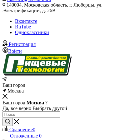
140004, Московская область, г. Люберцы, ул.
Электрификации, д. 26В
Вконтакте
RuTube
Одноклассники
Регистрация
Войти
Ваш город
Москва
Ваш город
Москва
?
Да, все верно
Выбрать другой
Сравнение
0
Отложенные
0