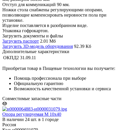
Отступ для коммуникаций 90 мм.
Ножки стола снабжены регулирующими опорами,
позволяющие компенсировать неровности пола при
установке.
Изделие поставляется в разобранном виде.
Упаковка гофрокартон.
Загрузить документы и файлы
Загрузить паспорт
2.01 Мб
Загрузить 3D-модель оборудования
92.39 Кб
Дополнительные характеристики
ОКПД2
31.09.11
Приобретая товар в Пищевые технологии вы получаете:
Помощь профессионала при выборе
Официальную гарантию
Возможность качественной установки и сервиса
Совместимые запасные части
Опора регулируемая М 10х40
В наличии 24 шт. в 1 городе
Россия
Код: н0000031079