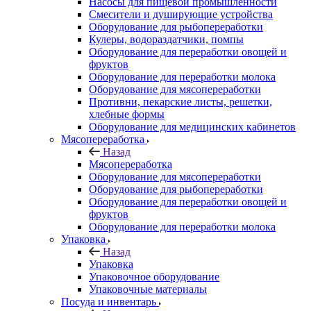
Насосы для пищевой промышленности
Смесители и душирующие устройства
Оборудование для рыбопереработки
Кулеры, водораздатчики, помпы
Оборудование для переработки овощей и
фруктов
Оборудование для переработки молока
Оборудование для мясопереработки
Противни, пекарские листы, решетки,
хлебные формы
Оборудование для медицинских кабинетов
Мясопереработка
Назад
Мясопереработка
Оборудование для мясопереработки
Оборудование для рыбопереработки
Оборудование для переработки овощей и
фруктов
Оборудование для переработки молока
Упаковка
Назад
Упаковка
Упаковочное оборудование
Упаковочные материалы
Посуда и инвентарь