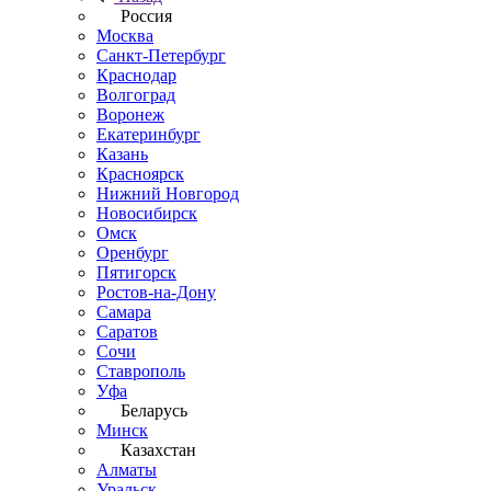
Россия
Москва
Санкт-Петербург
Краснодар
Волгоград
Воронеж
Екатеринбург
Казань
Красноярск
Нижний Новгород
Новосибирск
Омск
Оренбург
Пятигорск
Ростов-на-Дону
Самара
Саратов
Сочи
Ставрополь
Уфа
Беларусь
Минск
Казахстан
Алматы
Уральск