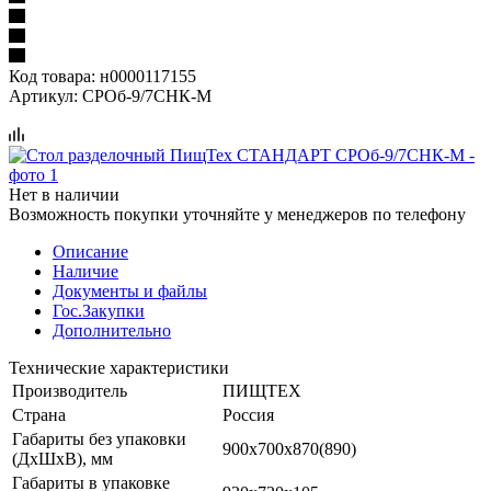
Код товара:
н0000117155
Артикул:
СРОб-9/7СНК-М
Нет в наличии
Возможность покупки уточняйте у менеджеров по телефону
Описание
Наличие
Документы и файлы
Гос.Закупки
Дополнительно
Технические характеристики
Производитель
ПИЩТЕХ
Страна
Россия
Габариты без упаковки
900х700х870(890)
(ДхШхВ), мм
Габариты в упаковке