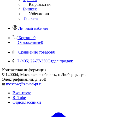
Кыргызстан
Бишкек
Узбекистан
Ташкент
Личный кабинет
Корзина
0
Отложенные
0
Сравнение товаров
0
+7 (495) 22-77-350
Отдел продаж
Контактная информация
140004, Московская область, г. Люберцы, ул.
Электрификации, д. 26В
moscow@zavod-pt.ru
Вконтакте
RuTube
Одноклассники