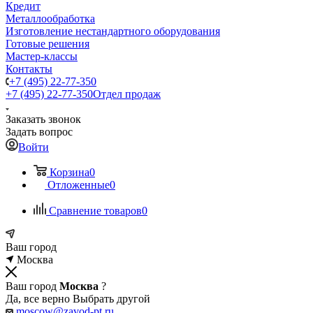
Кредит
Металлообработка
Изготовление нестандартного оборудования
Готовые решения
Мастер-классы
Контакты
+7 (495) 22-77-350
+7 (495) 22-77-350
Отдел продаж
Заказать звонок
Задать вопрос
Войти
Корзина
0
Отложенные
0
Сравнение товаров
0
Ваш город
Москва
Ваш город
Москва
?
Да, все верно
Выбрать другой
moscow@zavod-pt.ru