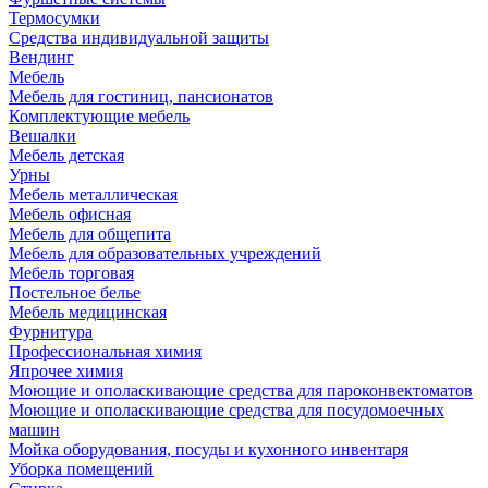
Термосумки
Средства индивидуальной защиты
Вендинг
Мебель
Мебель для гостиниц, пансионатов
Комплектующие мебель
Вешалки
Мебель детская
Урны
Мебель металлическая
Мебель офисная
Мебель для общепита
Мебель для образовательных учреждений
Мебель торговая
Постельное белье
Мебель медицинская
Фурнитура
Профессиональная химия
Япрочее химия
Моющие и ополаскивающие средства для пароконвектоматов
Моющие и ополаскивающие средства для посудомоечных
машин
Мойка оборудования, посуды и кухонного инвентаря
Уборка помещений