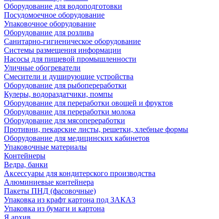
Оборудование для водоподготовки
Посудомоечное оборудование
Упаковочное оборудование
Оборудование для розлива
Санитарно-гигиеническое оборудование
Системы размещения информации
Насосы для пищевой промышленности
Уличные обогреватели
Смесители и душирующие устройства
Оборудование для рыбопереработки
Кулеры, водораздатчики, помпы
Оборудование для переработки овощей и фруктов
Оборудование для переработки молока
Оборудование для мясопереработки
Противни, пекарские листы, решетки, хлебные формы
Оборудование для медицинских кабинетов
Упаковочные материалы
Контейнеры
Ведра, банки
Аксессуары для кондитерского производства
Алюминиевые контейнера
Пакеты ПНД (фасовочные)
Упаковка из крафт картона под ЗАКАЗ
Упаковка из бумаги и картона
Я архив