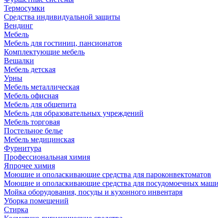
Термосумки
Средства индивидуальной защиты
Вендинг
Мебель
Мебель для гостиниц, пансионатов
Комплектующие мебель
Вешалки
Мебель детская
Урны
Мебель металлическая
Мебель офисная
Мебель для общепита
Мебель для образовательных учреждений
Мебель торговая
Постельное белье
Мебель медицинская
Фурнитура
Профессиональная химия
Япрочее химия
Моющие и ополаскивающие средства для пароконвектоматов
Моющие и ополаскивающие средства для посудомоечных маш
Мойка оборудования, посуды и кухонного инвентаря
Уборка помещений
Стирка