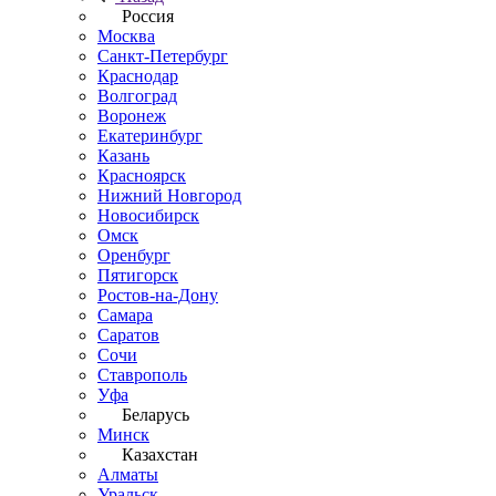
Россия
Москва
Санкт-Петербург
Краснодар
Волгоград
Воронеж
Екатеринбург
Казань
Красноярск
Нижний Новгород
Новосибирск
Омск
Оренбург
Пятигорск
Ростов-на-Дону
Самара
Саратов
Сочи
Ставрополь
Уфа
Беларусь
Минск
Казахстан
Алматы
Уральск