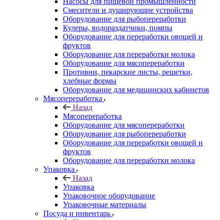
Насосы для пищевой промышленности
Смесители и душирующие устройства
Оборудование для рыбопереработки
Кулеры, водораздатчики, помпы
Оборудование для переработки овощей и
фруктов
Оборудование для переработки молока
Оборудование для мясопереработки
Противни, пекарские листы, решетки,
хлебные формы
Оборудование для медицинских кабинетов
Мясопереработка
Назад
Мясопереработка
Оборудование для мясопереработки
Оборудование для рыбопереработки
Оборудование для переработки овощей и
фруктов
Оборудование для переработки молока
Упаковка
Назад
Упаковка
Упаковочное оборудование
Упаковочные материалы
Посуда и инвентарь