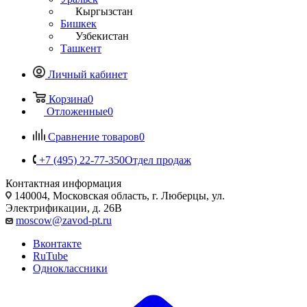
Кыргызстан
Бишкек
Узбекистан
Ташкент
Личный кабинет
Корзина
0
Отложенные
0
Сравнение товаров
0
+7 (495) 22-77-350
Отдел продаж
Контактная информация
140004, Московская область, г. Люберцы, ул.
Электрификации, д. 26В
moscow@zavod-pt.ru
Вконтакте
RuTube
Одноклассники