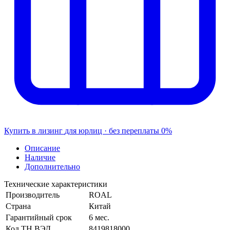
Купить в лизинг
для юрлиц · без переплаты
0%
Описание
Наличие
Дополнительно
Технические характеристики
Производитель
ROAL
Страна
Китай
Гарантийный срок
6 мес.
Код ТН ВЭД
8419818000