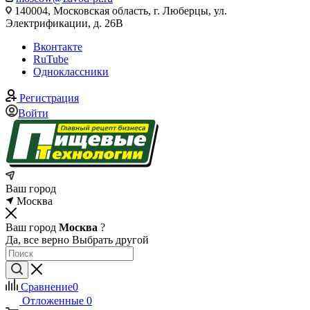
140004, Московская область, г. Люберцы, ул.
Электрификации, д. 26В
Вконтакте
RuTube
Одноклассники
Регистрация
Войти
Ваш город
Москва
Ваш город
Москва
?
Да, все верно
Выбрать другой
Сравнение
0
Отложенные
0