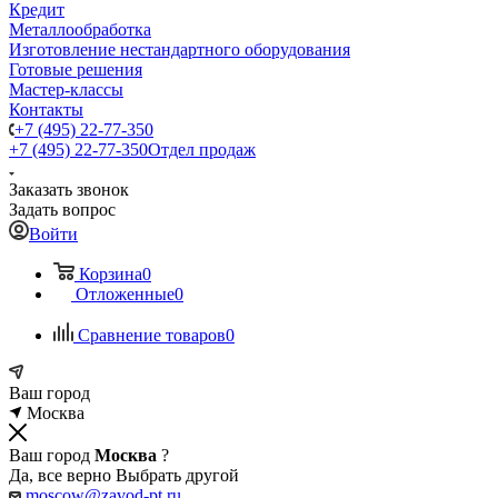
Кредит
Металлообработка
Изготовление нестандартного оборудования
Готовые решения
Мастер-классы
Контакты
+7 (495) 22-77-350
+7 (495) 22-77-350
Отдел продаж
Заказать звонок
Задать вопрос
Войти
Корзина
0
Отложенные
0
Сравнение товаров
0
Ваш город
Москва
Ваш город
Москва
?
Да, все верно
Выбрать другой
moscow@zavod-pt.ru