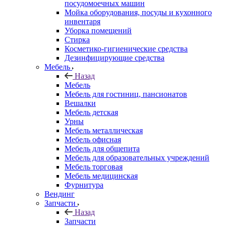
посудомоечных машин
Мойка оборудования, посуды и кухонного
инвентаря
Уборка помещений
Стирка
Косметико-гигиенические средства
Дезинфицирующие средства
Мебель
Назад
Мебель
Мебель для гостиниц, пансионатов
Вешалки
Мебель детская
Урны
Мебель металлическая
Мебель офисная
Мебель для общепита
Мебель для образовательных учреждений
Мебель торговая
Мебель медицинская
Фурнитура
Вендинг
Запчасти
Назад
Запчасти