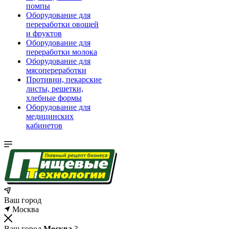
помпы
Оборудование для
переработки овощей
и фруктов
Оборудование для
переработки молока
Оборудование для
мясопереработки
Противни, пекарские
листы, решетки,
хлебные формы
Оборудование для
медицинских
кабинетов
Ваш город
Москва
Ваш город
Москва
?