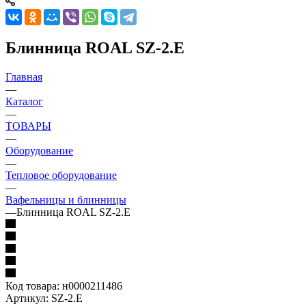
Блинница ROAL SZ-2.E
Главная
—
Каталог
—
ТОВАРЫ
—
Оборудование
—
Тепловое оборудование
—
Вафельницы и блинницы
—
Блинница ROAL SZ-2.E
Код товара:
н0000211486
Артикул:
SZ-2.E