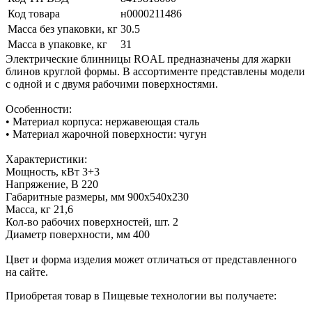
Код товара
н0000211486
Масса без упаковки, кг
30.5
Масса в упаковке, кг
31
Электрические блинницы ROAL предназначены для жарки
блинов круглой формы. В ассортименте представлены модели
с одной и с двумя рабочими поверхностями.
Особенности:
• Материал корпуса: нержавеющая сталь
• Материал жарочной поверхности: чугун
Характеристики:
Мощность, кВт 3+3
Напряжение, В 220
Габаритные размеры, мм 900х540х230
Масса, кг 21,6
Кол-во рабочих поверхностей, шт. 2
Диаметр поверхности, мм 400
Цвет и форма изделия может отличаться от представленного
на сайте.
Приобретая товар в Пищевые технологии вы получаете: