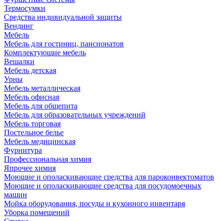
Термосумки
Средства индивидуальной защиты
Вендинг
Мебель
Мебель для гостиниц, пансионатов
Комплектующие мебель
Вешалки
Мебель детская
Урны
Мебель металлическая
Мебель офисная
Мебель для общепита
Мебель для образовательных учреждений
Мебель торговая
Постельное белье
Мебель медицинская
Фурнитура
Профессиональная химия
Япрочее химия
Моющие и ополаскивающие средства для пароконвектоматов
Моющие и ополаскивающие средства для посудомоечных
машин
Мойка оборудования, посуды и кухонного инвентаря
Уборка помещений