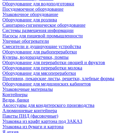
Оборудование для водоподготовки
Посудомоечное оборудование
Упаковочное оборудование
Оборудование для розлива
Санитарно-гигиеническое оборудование
Системы размещения информации
Насосы для пищевой промышленности
Уличные обогреватели
Смесители и душирующие устройства
Оборудование для рыбопереработки
Кулеры, водораздатчики, помпы
Оборудование для переработки овощей и фруктов
Оборудование для переработки молока
Оборудование для мясопереработки
Противни, пекарские листы, решетки, хлебные формы
Оборудование для медицинских кабинетов
Упаковочные материалы
Контейнеры
Ведра, банки
Аксессуары для кондитерского производства
Алюминиевые контейнера
Пакеты ПНД (фасовочные)
Упаковка из крафт картона под ЗАКАЗ
Упаковка из бумаги и картона
Я архив