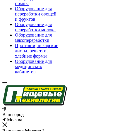
помпы
Оборудование для
переработки овощей
и фруктов
Оборудование для
переработки молока
Оборудование для
мясопереработки
Противни, пекарские
листы, решетки,
хлебные формы
Оборудование для
медицинских
кабинетов
Ваш город
Москва
Ваш город
Москва
?