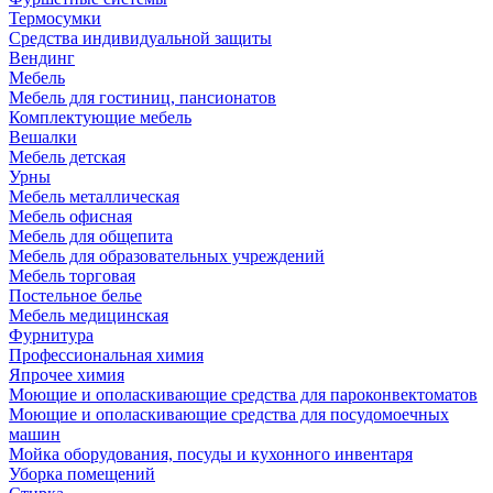
Термосумки
Средства индивидуальной защиты
Вендинг
Мебель
Мебель для гостиниц, пансионатов
Комплектующие мебель
Вешалки
Мебель детская
Урны
Мебель металлическая
Мебель офисная
Мебель для общепита
Мебель для образовательных учреждений
Мебель торговая
Постельное белье
Мебель медицинская
Фурнитура
Профессиональная химия
Япрочее химия
Моющие и ополаскивающие средства для пароконвектоматов
Моющие и ополаскивающие средства для посудомоечных
машин
Мойка оборудования, посуды и кухонного инвентаря
Уборка помещений