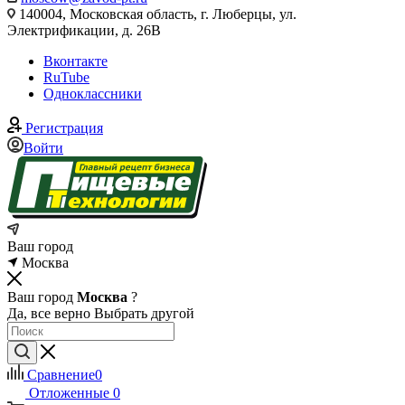
140004, Московская область, г. Люберцы, ул.
Электрификации, д. 26В
Вконтакте
RuTube
Одноклассники
Регистрация
Войти
Ваш город
Москва
Ваш город
Москва
?
Да, все верно
Выбрать другой
Сравнение
0
Отложенные
0