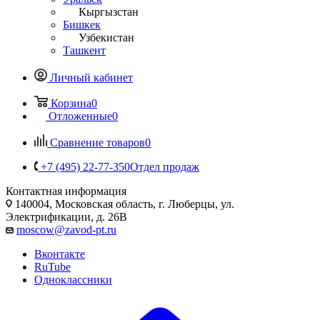
Кыргызстан
Бишкек
Узбекистан
Ташкент
Личный кабинет
Корзина
0
Отложенные
0
Сравнение товаров
0
+7 (495) 22-77-350
Отдел продаж
Контактная информация
140004, Московская область, г. Люберцы, ул.
Электрификации, д. 26В
moscow@zavod-pt.ru
Вконтакте
RuTube
Одноклассники