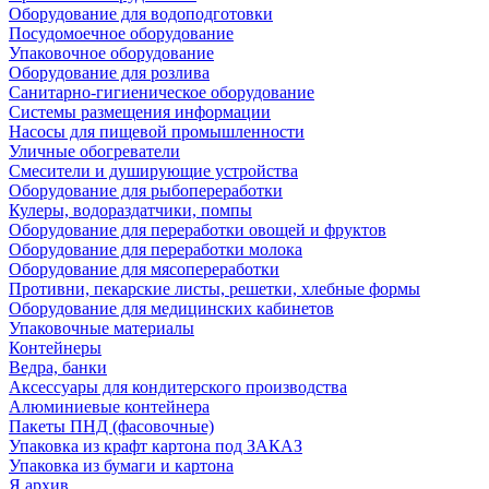
Оборудование для водоподготовки
Посудомоечное оборудование
Упаковочное оборудование
Оборудование для розлива
Санитарно-гигиеническое оборудование
Системы размещения информации
Насосы для пищевой промышленности
Уличные обогреватели
Смесители и душирующие устройства
Оборудование для рыбопереработки
Кулеры, водораздатчики, помпы
Оборудование для переработки овощей и фруктов
Оборудование для переработки молока
Оборудование для мясопереработки
Противни, пекарские листы, решетки, хлебные формы
Оборудование для медицинских кабинетов
Упаковочные материалы
Контейнеры
Ведра, банки
Аксессуары для кондитерского производства
Алюминиевые контейнера
Пакеты ПНД (фасовочные)
Упаковка из крафт картона под ЗАКАЗ
Упаковка из бумаги и картона
Я архив