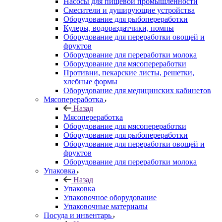
Насосы для пищевой промышленности
Смесители и душирующие устройства
Оборудование для рыбопереработки
Кулеры, водораздатчики, помпы
Оборудование для переработки овощей и
фруктов
Оборудование для переработки молока
Оборудование для мясопереработки
Противни, пекарские листы, решетки,
хлебные формы
Оборудование для медицинских кабинетов
Мясопереработка
Назад
Мясопереработка
Оборудование для мясопереработки
Оборудование для рыбопереработки
Оборудование для переработки овощей и
фруктов
Оборудование для переработки молока
Упаковка
Назад
Упаковка
Упаковочное оборудование
Упаковочные материалы
Посуда и инвентарь