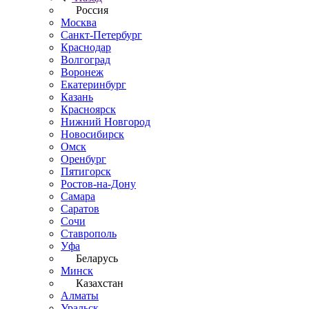
Россия
Москва
Санкт-Петербург
Краснодар
Волгоград
Воронеж
Екатеринбург
Казань
Красноярск
Нижний Новгород
Новосибирск
Омск
Оренбург
Пятигорск
Ростов-на-Дону
Самара
Саратов
Сочи
Ставрополь
Уфа
Беларусь
Минск
Казахстан
Алматы
Уральск