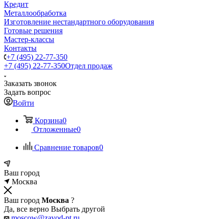
Кредит
Металлообработка
Изготовление нестандартного оборудования
Готовые решения
Мастер-классы
Контакты
+7 (495) 22-77-350
+7 (495) 22-77-350
Отдел продаж
Заказать звонок
Задать вопрос
Войти
Корзина
0
Отложенные
0
Сравнение товаров
0
Ваш город
Москва
Ваш город
Москва
?
Да, все верно
Выбрать другой
moscow@zavod-pt.ru