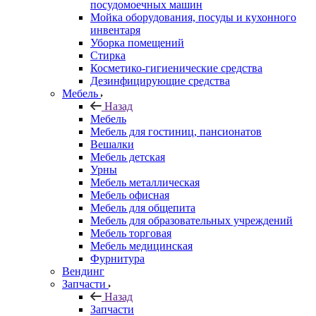
посудомоечных машин
Мойка оборудования, посуды и кухонного
инвентаря
Уборка помещений
Стирка
Косметико-гигиенические средства
Дезинфицирующие средства
Мебель
Назад
Мебель
Мебель для гостиниц, пансионатов
Вешалки
Мебель детская
Урны
Мебель металлическая
Мебель офисная
Мебель для общепита
Мебель для образовательных учреждений
Мебель торговая
Мебель медицинская
Фурнитура
Вендинг
Запчасти
Назад
Запчасти