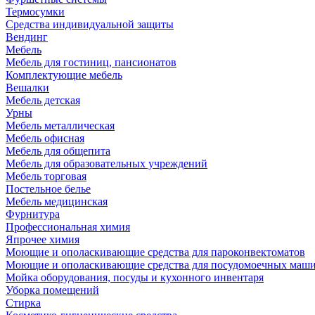
Термосумки
Средства индивидуальной защиты
Вендинг
Мебель
Мебель для гостиниц, пансионатов
Комплектующие мебель
Вешалки
Мебель детская
Урны
Мебель металлическая
Мебель офисная
Мебель для общепита
Мебель для образовательных учреждений
Мебель торговая
Постельное белье
Мебель медицинская
Фурнитура
Профессиональная химия
Япрочее химия
Моющие и ополаскивающие средства для пароконвектоматов
Моющие и ополаскивающие средства для посудомоечных маш
Мойка оборудования, посуды и кухонного инвентаря
Уборка помещений
Стирка