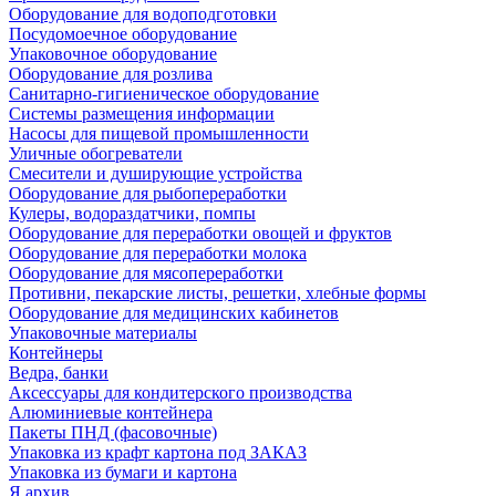
Оборудование для водоподготовки
Посудомоечное оборудование
Упаковочное оборудование
Оборудование для розлива
Санитарно-гигиеническое оборудование
Системы размещения информации
Насосы для пищевой промышленности
Уличные обогреватели
Смесители и душирующие устройства
Оборудование для рыбопереработки
Кулеры, водораздатчики, помпы
Оборудование для переработки овощей и фруктов
Оборудование для переработки молока
Оборудование для мясопереработки
Противни, пекарские листы, решетки, хлебные формы
Оборудование для медицинских кабинетов
Упаковочные материалы
Контейнеры
Ведра, банки
Аксессуары для кондитерского производства
Алюминиевые контейнера
Пакеты ПНД (фасовочные)
Упаковка из крафт картона под ЗАКАЗ
Упаковка из бумаги и картона
Я архив