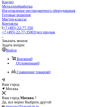
Кредит
Металлообработка
Изготовление нестандартного оборудования
Готовые решения
Мастер-классы
Контакты
+7 (495) 22-77-350
+7 (495) 22-77-350
Отдел продаж
Заказать звонок
Задать вопрос
Войти
Корзина
0
Отложенные
0
Сравнение товаров
0
Ваш город
Москва
Ваш город
Москва
?
Да, все верно
Выбрать другой
moscow@zavod-pt.ru