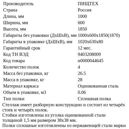
Производитель
ПИЩТЕХ
Страна
Россия
Длина, мм
1000
Ширина, мм
600
Высота, мм
1850
Габариты без упаковки (ДхШхВ), мм
1000х600х1850(1870)
Габариты в упаковке (ДхШхВ), мм
1020х630х80
Гарантийный срок
12 мес.
Код ТН ВЭД
9403208009
Код товара
н0000044645
Количество полок
4
Масса без упаковки, кг
26.5
Масса в упаковке, кг
28
Материал каркаса
Оцинкованная сталь
Объем в упаковке, м3
0.06
Тип полки
Сплошная полка
Стеллаж имеет разборную конструкцию и состоит из четырёх
стоек и четырёх полок.
Стойки изготовлены из уголка оцинкованной стали
толщиной 1,5 мм размером 38х38 мм.
Полки сплошные изготовленны из нержавеющей стали марки