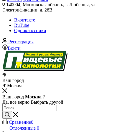
140004, Московская область, г. Люберцы, ул.
Электрификации, д. 26В
Вконтакте
RuTube
Одноклассники
Регистрация
Войти
Ваш город
Москва
Ваш город
Москва
?
Да, все верно
Выбрать другой
Сравнение
0
Отложенные
0