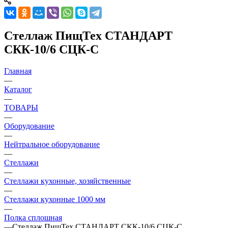
Стеллаж ПищТех СТАНДАРТ
СКК-10/6 СЦК-С
Главная
—
Каталог
—
ТОВАРЫ
—
Оборудование
—
Нейтральное оборудование
—
Стеллажи
—
Стеллажи кухонные, хозяйственные
—
Стеллажи кухонные 1000 мм
—
Полка сплошная
—
Стеллаж ПищТех СТАНДАРТ СКК-10/6 СЦК-С