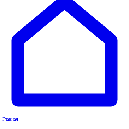
Главная