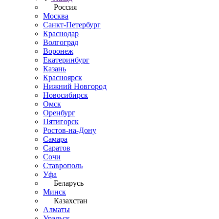
Россия
Москва
Санкт-Петербург
Краснодар
Волгоград
Воронеж
Екатеринбург
Казань
Красноярск
Нижний Новгород
Новосибирск
Омск
Оренбург
Пятигорск
Ростов-на-Дону
Самара
Саратов
Сочи
Ставрополь
Уфа
Беларусь
Минск
Казахстан
Алматы
Уральск