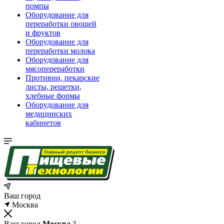
помпы
Оборудование для
переработки овощей
и фруктов
Оборудование для
переработки молока
Оборудование для
мясопереработки
Противни, пекарские
листы, решетки,
хлебные формы
Оборудование для
медицинских
кабинетов
Ваш город
Москва
Ваш город
Москва
?