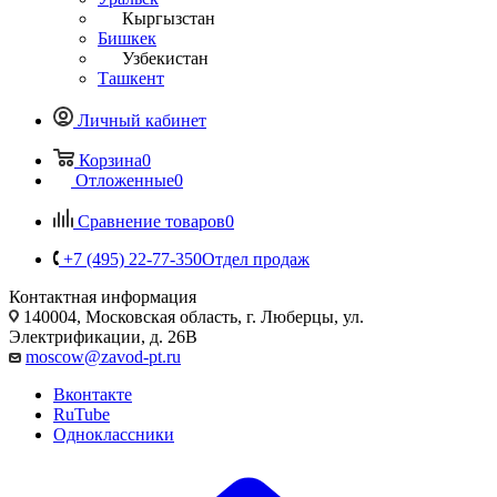
Кыргызстан
Бишкек
Узбекистан
Ташкент
Личный кабинет
Корзина
0
Отложенные
0
Сравнение товаров
0
+7 (495) 22-77-350
Отдел продаж
Контактная информация
140004, Московская область, г. Люберцы, ул.
Электрификации, д. 26В
moscow@zavod-pt.ru
Вконтакте
RuTube
Одноклассники