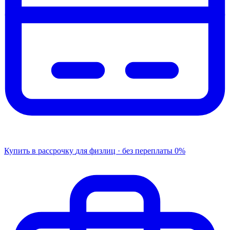
Купить в рассрочку
для физлиц · без переплаты
0%