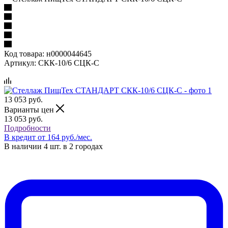
Код товара:
н0000044645
Артикул:
СКК-10/6 СЦК-С
13 053
руб.
Варианты цен
13 053
руб.
Подробности
В кредит от 164 руб./мес.
В наличии 4 шт. в 2 городах