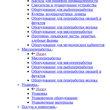
Насосы для пищевой промышленности
Смесители и душирующие устройства
Оборудование для рыбопереработки
Кулеры, водораздатчики, помпы
Оборудование для переработки овощей и
фруктов
Оборудование для переработки молока
Оборудование для мясопереработки
Противни, пекарские листы, решетки,
хлебные формы
Оборудование для медицинских кабинетов
Мясопереработка
Назад
Мясопереработка
Оборудование для мясопереработки
Оборудование для рыбопереработки
Оборудование для переработки овощей и
фруктов
Оборудование для переработки молока
Упаковка
Назад
Упаковка
Упаковочное оборудование
Упаковочные материалы
Посуда и инвентарь