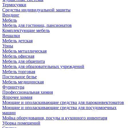
Термосумки
Средства индивидуальной защиты
Вендинг
Мебель
Мебель для гостиниц, пансионатов
Комплектующие мебель
Вешалки
Мебель детская
Урны
Мебель металлическая
Мебель офисная
Мебель для общепита
Мебель для образовательных учреждений
Мебель торговая
Постельное белье
Мебель медицинская
Фурнитура
Профессиональная химия
Япрочее химия
Моющие и ополаскивающие средства для пароконвектоматов
Моющие и ополаскивающие средства для посудомоечных
машин
Мойка оборудования, посуды и кухонного инвентаря
Уборка помещений