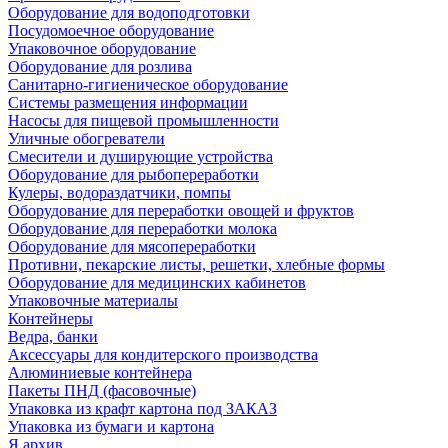
Оборудование для водоподготовки
Посудомоечное оборудование
Упаковочное оборудование
Оборудование для розлива
Санитарно-гигиеническое оборудование
Системы размещения информации
Насосы для пищевой промышленности
Уличные обогреватели
Смесители и душирующие устройства
Оборудование для рыбопереработки
Кулеры, водораздатчики, помпы
Оборудование для переработки овощей и фруктов
Оборудование для переработки молока
Оборудование для мясопереработки
Противни, пекарские листы, решетки, хлебные формы
Оборудование для медицинских кабинетов
Упаковочные материалы
Контейнеры
Ведра, банки
Аксессуары для кондитерского производства
Алюминиевые контейнера
Пакеты ПНД (фасовочные)
Упаковка из крафт картона под ЗАКАЗ
Упаковка из бумаги и картона
Я архив