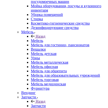
посудомоечных машин
Мойка оборудования, посуды и кухонного
инвентаря
Уборка помещений
Стирка
Косметико-гигиенические средства
Дезинфицирующие средства
Мебель
Назад
Мебель
Мебель для гостиниц, пансионатов
Вешалки
Мебель детская
Урны
Мебель металлическая
Мебель офисная
Мебель для общепита
Мебель для образовательных учреждений
Мебель торговая
Мебель медицинская
Фурнитура
Вендинг
Запчасти
Назад
Запчасти