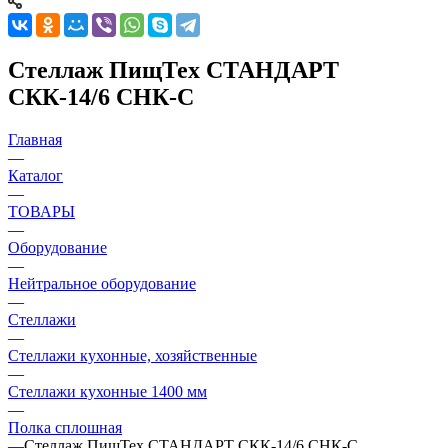
Стеллаж ПищТех СТАНДАРТ
СКК-14/6 СНК-С
Главная
—
Каталог
—
ТОВАРЫ
—
Оборудование
—
Нейтральное оборудование
—
Стеллажи
—
Стеллажи кухонные, хозяйственные
—
Стеллажи кухонные 1400 мм
—
Полка сплошная
—
Стеллаж ПищТех СТАНДАРТ СКК-14/6 СНК-С