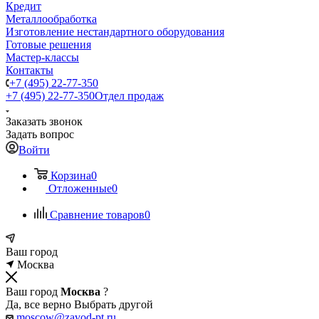
Кредит
Металлообработка
Изготовление нестандартного оборудования
Готовые решения
Мастер-классы
Контакты
+7 (495) 22-77-350
+7 (495) 22-77-350
Отдел продаж
Заказать звонок
Задать вопрос
Войти
Корзина
0
Отложенные
0
Сравнение товаров
0
Ваш город
Москва
Ваш город
Москва
?
Да, все верно
Выбрать другой
moscow@zavod-pt.ru