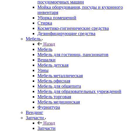
посудомоечных машин
Мойка оборудования, посуды и кухонного
инвентаря
Уборка помещений
Стирка
Косметико-гигиенические средства
Дезинфицирующие средства
Мебель
Назад
Мебель
Мебель для гостиниц, пансионатов
Вешалки
Мебель детская
Урны
Мебель металлическая
Мебель офисная
Мебель для общепита
Мебель для образовательных учреждений
Мебель торговая
Мебель медицинская
Фурнитура
Вендинг
Запчасти
Назад
Запчасти