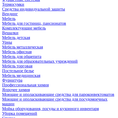
Термосумки
Средства индивидуальной защиты
Вендинг
Мебель
Мебель для гостиниц, пансионатов
Комплектующие мебель
Вешалки
Мебель детская
Урны
Мебель металлическая
Мебель офисная
Мебель для общепита
Мебель для образовательных учреждений
Мебель торговая
Постельное белье
Мебель медицинская
Фурнитура
Профессиональная химия
Япрочее химия
Моющие и ополаскивающие средства для пароконвектоматов
Моющие и ополаскивающие средства для посудомоечных
машин
Мойка оборудования, посуды и кухонного инвентаря
Уборка помещений