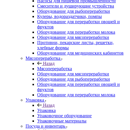
Насосы для пищевой промышленности
Смесители и душирующие устройства
Оборудование для рыбопереработки
Кулеры, водораздатчики, помпы
Оборудование для переработки овощей и
фруктов
Оборудование для переработки молока
Оборудование для мясопереработки
Противни, пекарские листы, решетки,
хлебные формы
Оборудование для медицинских кабинетов
Мясопереработка
Назад
Мясопереработка
Оборудование для мясопереработки
Оборудование для рыбопереработки
Оборудование для переработки овощей и
фруктов
Оборудование для переработки молока
Упаковка
Назад
Упаковка
Упаковочное оборудование
Упаковочные материалы
Посуда и инвентарь