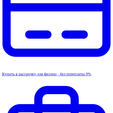
Купить в рассрочку
для физлиц · без переплаты
0%