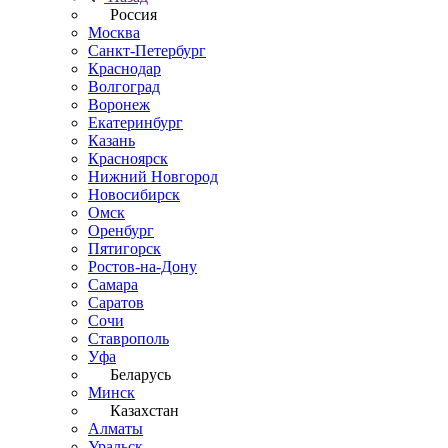
Россия
Москва
Санкт-Петербург
Краснодар
Волгоград
Воронеж
Екатеринбург
Казань
Красноярск
Нижний Новгород
Новосибирск
Омск
Оренбург
Пятигорск
Ростов-на-Дону
Самара
Саратов
Сочи
Ставрополь
Уфа
Беларусь
Минск
Казахстан
Алматы
Уральск