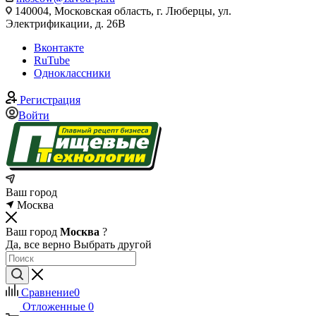
140004, Московская область, г. Люберцы, ул.
Электрификации, д. 26В
Вконтакте
RuTube
Одноклассники
Регистрация
Войти
Ваш город
Москва
Ваш город
Москва
?
Да, все верно
Выбрать другой
Сравнение
0
Отложенные
0