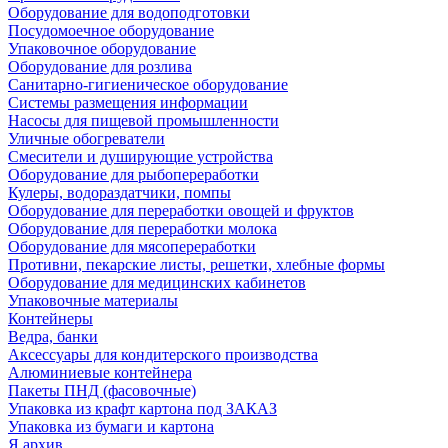
Оборудование для водоподготовки
Посудомоечное оборудование
Упаковочное оборудование
Оборудование для розлива
Санитарно-гигиеническое оборудование
Системы размещения информации
Насосы для пищевой промышленности
Уличные обогреватели
Смесители и душирующие устройства
Оборудование для рыбопереработки
Кулеры, водораздатчики, помпы
Оборудование для переработки овощей и фруктов
Оборудование для переработки молока
Оборудование для мясопереработки
Противни, пекарские листы, решетки, хлебные формы
Оборудование для медицинских кабинетов
Упаковочные материалы
Контейнеры
Ведра, банки
Аксессуары для кондитерского производства
Алюминиевые контейнера
Пакеты ПНД (фасовочные)
Упаковка из крафт картона под ЗАКАЗ
Упаковка из бумаги и картона
Я архив