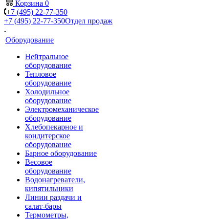
Корзина
0
+7 (495) 22-77-350
+7 (495) 22-77-350
Отдел продаж
Оборудование
Нейтральное
оборудование
Тепловое
оборудование
Холодильное
оборудование
Электромеханическое
оборудование
Хлебопекарное и
кондитерское
оборудование
Барное оборудование
Весовое
оборудование
Водонагреватели,
кипятильники
Линии раздачи и
салат-бары
Термометры,