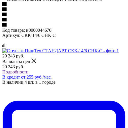
Код товара:
н0000044670
Артикул:
СКК-14/6 СНК-С
20 243
руб.
Варианты цен
20 243
руб.
Подробности
В кредит от 255 руб./мес.
В наличии 4 шт. в 1 городе