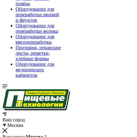
помпы
Оборудование для
переработки овощей
и фруктов
Оборудование для
переработки молока
Оборудование для
мясопереработки
Противни, пекарские
листы, решетки,
хлебные формы
Оборудование для
медицинских
кабинетов
Ваш город
Москва
Ваш город
Москва
?