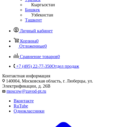
Кыргызстан
Бишкек
Узбекистан
Ташкент
Личный кабинет
Корзина
0
Отложенные
0
Сравнение товаров
0
+7 (495) 22-77-350
Отдел продаж
Контактная информация
140004, Московская область, г. Люберцы, ул.
Электрификации, д. 26В
moscow@zavod-pt.ru
Вконтакте
RuTube
Одноклассники