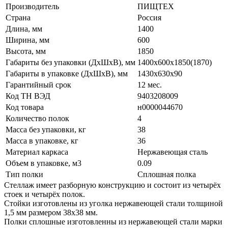
Производитель
ПИЩТЕХ
Страна
Россия
Длина, мм
1400
Ширина, мм
600
Высота, мм
1850
Габариты без упаковки (ДхШхВ), мм
1400х600х1850(1870)
Габариты в упаковке (ДхШхВ), мм
1430х630х90
Гарантийный срок
12 мес.
Код ТН ВЭД
9403208009
Код товара
н0000044670
Количество полок
4
Масса без упаковки, кг
38
Масса в упаковке, кг
36
Материал каркаса
Нержавеющая сталь
Объем в упаковке, м3
0.09
Тип полки
Сплошная полка
Стеллаж имеет разборную конструкцию и состоит из четырёх
стоек и четырёх полок.
Стойки изготовлены из уголка нержавеющей стали толщиной
1,5 мм размером 38х38 мм.
Полки сплошные изготовленны из нержавеющей стали марки