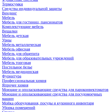
Термосумки
Средства индивидуальной защиты
Вендинг
Мебель
Мебель для гостиниц, пансионатов
Комплектующие мебель
Вешалки
Мебель детская
Урны
Мебель металлическая
Мебель офисная
Мебель для общепита
Мебель для образовательных учреждений
Мебель торговая
Постельное белье
Мебель медицинская
Фурнитура
Профессиональная химия
Япрочее химия
Моющие и ополаскивающие средства для пароконвектоматов
Моющие и ополаскивающие средства для посудомоечных
машин
Мойка оборудования, посуды и кухонного инвентаря
Уборка помещений