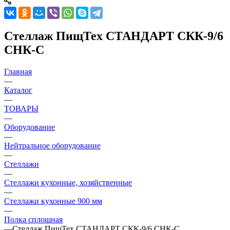
Стеллаж ПищТех СТАНДАРТ СКК-9/6
СНК-С
Главная
—
Каталог
—
ТОВАРЫ
—
Оборудование
—
Нейтральное оборудование
—
Стеллажи
—
Стеллажи кухонные, хозяйственные
—
Стеллажи кухонные 900 мм
—
Полка сплошная
—
Стеллаж ПищТех СТАНДАРТ СКК-9/6 СНК-С