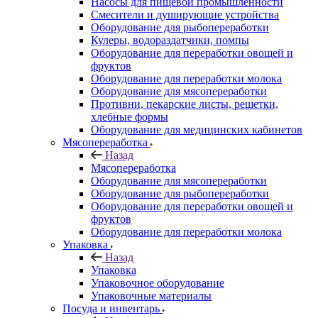
Насосы для пищевой промышленности
Смесители и душирующие устройства
Оборудование для рыбопереработки
Кулеры, водораздатчики, помпы
Оборудование для переработки овощей и
фруктов
Оборудование для переработки молока
Оборудование для мясопереработки
Противни, пекарские листы, решетки,
хлебные формы
Оборудование для медицинских кабинетов
Мясопереработка
Назад
Мясопереработка
Оборудование для мясопереработки
Оборудование для рыбопереработки
Оборудование для переработки овощей и
фруктов
Оборудование для переработки молока
Упаковка
Назад
Упаковка
Упаковочное оборудование
Упаковочные материалы
Посуда и инвентарь