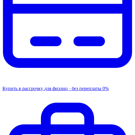
Купить в рассрочку
для физлиц · без переплаты
0%