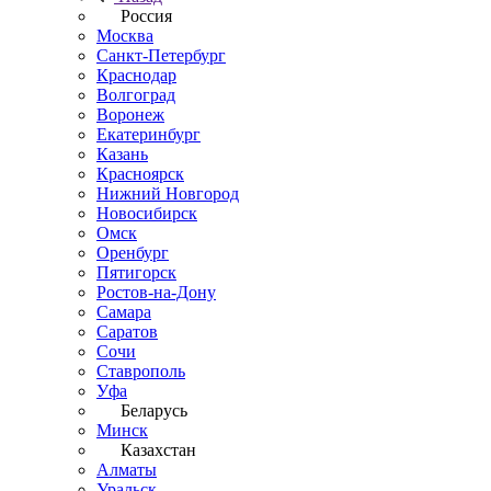
Россия
Москва
Санкт-Петербург
Краснодар
Волгоград
Воронеж
Екатеринбург
Казань
Красноярск
Нижний Новгород
Новосибирск
Омск
Оренбург
Пятигорск
Ростов-на-Дону
Самара
Саратов
Сочи
Ставрополь
Уфа
Беларусь
Минск
Казахстан
Алматы
Уральск