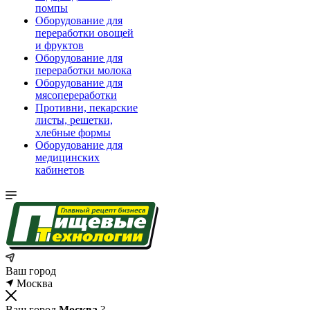
помпы
Оборудование для
переработки овощей
и фруктов
Оборудование для
переработки молока
Оборудование для
мясопереработки
Противни, пекарские
листы, решетки,
хлебные формы
Оборудование для
медицинских
кабинетов
Ваш город
Москва
Ваш город
Москва
?