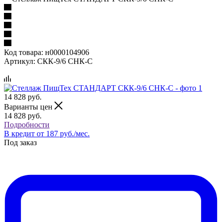
Код товара:
н0000104906
Артикул:
СКК-9/6 СНК-С
14 828
руб.
Варианты цен
14 828
руб.
Подробности
В кредит от 187 руб./мес.
Под заказ