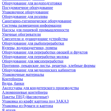
Оборудование для водоподготовки
Посудомоечное оборудование
Упаковочное оборудование
Оборудование для розлива
Санитарно-гигиеническое оборудование
Системы размещения информации
Насосы для пищевой промышленности
Уличные обогреватели
Смесители и душирующие устройства
Оборудование для рыбопереработки
Кулеры, водораздатчики, помпы
Оборудование для переработки овощей и фруктов
Оборудование для переработки молока
Оборудование для мясопереработки
Противни, пекарские листы, решетки, хлебные формы
Оборудование для медицинских кабинетов
Упаковочные материалы
Контейнеры
Ведра, банки
Аксессуары для кондитерского производства
Алюминиевые контейнера
Пакеты ПНД (фасовочные)
Упаковка из крафт картона под ЗАКАЗ
Упаковка из бумаги и картона
Я архив