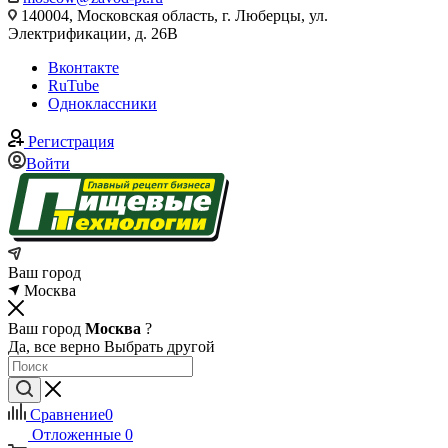
140004, Московская область, г. Люберцы, ул.
Электрификации, д. 26В
Вконтакте
RuTube
Одноклассники
Регистрация
Войти
Ваш город
Москва
Ваш город
Москва
?
Да, все верно
Выбрать другой
Сравнение
0
Отложенные
0