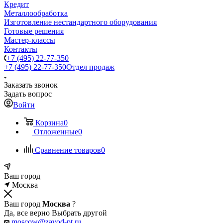
Кредит
Металлообработка
Изготовление нестандартного оборудования
Готовые решения
Мастер-классы
Контакты
+7 (495) 22-77-350
+7 (495) 22-77-350
Отдел продаж
Заказать звонок
Задать вопрос
Войти
Корзина
0
Отложенные
0
Сравнение товаров
0
Ваш город
Москва
Ваш город
Москва
?
Да, все верно
Выбрать другой
moscow@zavod-pt.ru