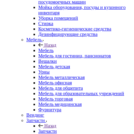
посудомоечных машин
Мойка оборудования, посуды и кухонного
инвентаря
Уборка помещений
Стирка
Косметико-гигиенические средства
Дезинфицирующие средства
Мебель
Назад
Мебель
Мебель для гостиниц, пансионатов
Вешалки
Мебель детская
Урны
Мебель металлическая
Мебель офисная
Мебель для общепита
Мебель для образовательных учреждений
Мебель торговая
Мебель медицинская
Фурнитура
Вендинг
Запчасти
Назад
Запчасти