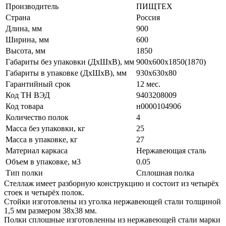
Производитель
ПИЩТЕХ
Страна
Россия
Длина, мм
900
Ширина, мм
600
Высота, мм
1850
Габариты без упаковки (ДхШхВ), мм
900х600х1850(1870)
Габариты в упаковке (ДхШхВ), мм
930х630х80
Гарантийный срок
12 мес.
Код ТН ВЭД
9403208009
Код товара
н0000104906
Количество полок
4
Масса без упаковки, кг
25
Масса в упаковке, кг
27
Материал каркаса
Нержавеющая сталь
Объем в упаковке, м3
0.05
Тип полки
Сплошная полка
Стеллаж имеет разборную конструкцию и состоит из четырёх
стоек и четырёх полок.
Стойки изготовлены из уголка нержавеющей стали толщиной
1,5 мм размером 38х38 мм.
Полки сплошные изготовленны из нержавеющей стали марки