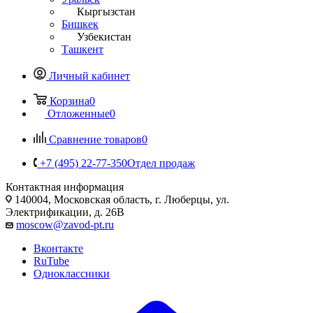
Кыргызстан
Бишкек
Узбекистан
Ташкент
Личный кабинет
Корзина
0
Отложенные
0
Сравнение товаров
0
+7 (495) 22-77-350
Отдел продаж
Контактная информация
140004, Московская область, г. Люберцы, ул.
Электрификации, д. 26В
moscow@zavod-pt.ru
Вконтакте
RuTube
Одноклассники