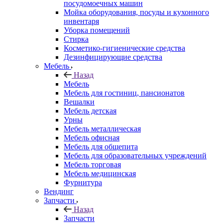
посудомоечных машин
Мойка оборудования, посуды и кухонного
инвентаря
Уборка помещений
Стирка
Косметико-гигиенические средства
Дезинфицирующие средства
Мебель
Назад
Мебель
Мебель для гостиниц, пансионатов
Вешалки
Мебель детская
Урны
Мебель металлическая
Мебель офисная
Мебель для общепита
Мебель для образовательных учреждений
Мебель торговая
Мебель медицинская
Фурнитура
Вендинг
Запчасти
Назад
Запчасти