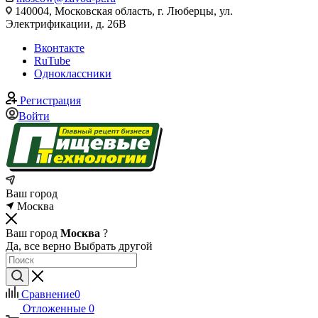
140004, Московская область, г. Люберцы, ул.
Электрификации, д. 26В
Вконтакте
RuTube
Одноклассники
Регистрация
Войти
Ваш город
Москва
Ваш город
Москва
?
Да, все верно
Выбрать другой
Сравнение
0
Отложенные
0