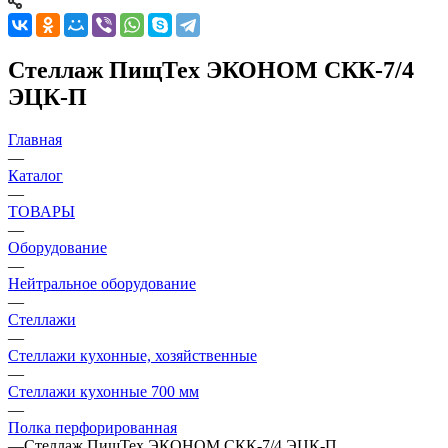
Стеллаж ПищТех ЭКОНОМ СКК-7/4
ЭЦК-П
Главная
—
Каталог
—
ТОВАРЫ
—
Оборудование
—
Нейтральное оборудование
—
Стеллажи
—
Стеллажи кухонные, хозяйственные
—
Стеллажи кухонные 700 мм
—
Полка перфорированная
—
Стеллаж ПищТех ЭКОНОМ СКК-7/4 ЭЦК-П