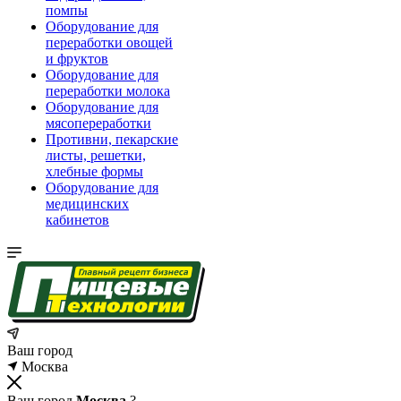
помпы
Оборудование для
переработки овощей
и фруктов
Оборудование для
переработки молока
Оборудование для
мясопереработки
Противни, пекарские
листы, решетки,
хлебные формы
Оборудование для
медицинских
кабинетов
Ваш город
Москва
Ваш город
Москва
?