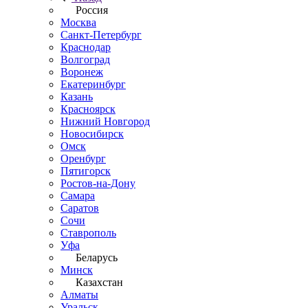
Россия
Москва
Санкт-Петербург
Краснодар
Волгоград
Воронеж
Екатеринбург
Казань
Красноярск
Нижний Новгород
Новосибирск
Омск
Оренбург
Пятигорск
Ростов-на-Дону
Самара
Саратов
Сочи
Ставрополь
Уфа
Беларусь
Минск
Казахстан
Алматы
Уральск