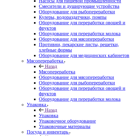
Насосы для пищевой промышленности
Смесители и душирующие устройства
Оборудование для рыбопереработки
Кулеры, водораздатчики, помпы
Оборудование для переработки овощей и
фруктов
Оборудование для переработки молока
Оборудование для мясопереработки
Противни, пекарские листы, решетки,
хлебные формы
Оборудование для медицинских кабинетов
Мясопереработка
Назад
Мясопереработка
Оборудование для мясопереработки
Оборудование для рыбопереработки
Оборудование для переработки овощей и
фруктов
Оборудование для переработки молока
Упаковка
Назад
Упаковка
Упаковочное оборудование
Упаковочные материалы
Посуда и инвентарь