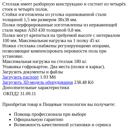
Стеллаж имеет разборную конструкцию и состоит из четырёх
стоек и четырёх полок.
Стойки изготовлены из уголка оцинкованной стали
толщиной 1,5 мм размером 38х38 мм.
Полки перфорированные изготовленны из нержавеющей
стали марки AISI 430 толщиной 0,8 мм.
Полки могут крепиться на требуемой высоте с интервалом
100 мм. Максимальная нагрузка на 1 полку 45 кг.
Ножки стеллажа снабжены регулирующими опорами,
позволяющие компенсировать неровности пола при
установке.
Максимальная нагрузка на стеллаж 180 кг.
Упаковка гофрокартон. Два места (полки и каркас).
Загрузить документы и файлы
Загрузить паспорт
1.93 Мб
Загрузить 3D-модель оборудования
238.48 Кб
Дополнительные характеристики
ОКПД2
31.09.11
Приобретая товар в Пищевые технологии вы получаете:
Помощь профессионала при выборе
Официальную гарантию
Возможность качественной установки и сервиса