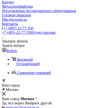
Кредит
Металлообработка
Изготовление нестандартного оборудования
Готовые решения
Мастер-классы
Контакты
+7 (495) 22-77-350
+7 (495) 22-77-350
Отдел продаж
Заказать звонок
Задать вопрос
Войти
Корзина
0
Отложенные
0
Сравнение товаров
0
Ваш город
Москва
Ваш город
Москва
?
Да, все верно
Выбрать другой
moscow@zavod-pt.ru