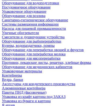
Оборудование для водоподготовки
Посудомоечное оборудование
Упаковочное оборудование
Оборудование для розлива
Санитарно-гигиеническое оборудование
Системы размещения информации
Насосы для пищевой промышленности
Уличные обогреватели
Смесители и душирующие устройства
Оборудование для рыбопереработки
Кулеры, водораздатчики, помпы
Оборудование для переработки овощей и фруктов
Оборудование для переработки молока
Оборудование для мясопереработки
Противни, пекарские листы, решетки, хлебные формы
Оборудование для медицинских кабинетов
Упаковочные материалы
Контейнеры
Ведра, банки
Аксессуары для кондитерского производства
Алюминиевые контейнера
Пакеты ПНД (фасовочные)
Упаковка из крафт картона под ЗАКАЗ
Упаковка из бумаги и картона
Я архив