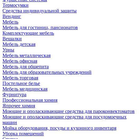
Термосумки
Средства индивидуальной защиты
Вендинг
Мебель
Мебель для гостиниц, пансионатов
Комплектующие мебель
Вешалки
Мебель детская
Урны
Мебель металлическая
Мебель офисная
Мебель для общепита
Мебель для образовательных учреждений
Мебель торговая
Постельное белье
Мебель медицинская
Фурнитура
Профессиональная химия
Япрочее химия
Моющие и ополаскивающие средства для пароконвектоматов
Моющие и ополаскивающие средства для посудомоечных
машин
Мойка оборудования, посуды и кухонного инвентаря
Уборка помещений