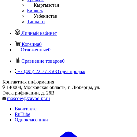
Кыргызстан
Бишкек
Узбекистан
Ташкент
Личный кабинет
Корзина
0
Отложенные
0
Сравнение товаров
0
+7 (495) 22-77-350
Отдел продаж
Контактная информация
140004, Московская область, г. Люберцы, ул.
Электрификации, д. 26В
moscow@zavod-pt.ru
Вконтакте
RuTube
Одноклассники